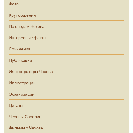
Фото
Круг общения
По следам Чехова
Интересные факты
Сочинения
Публикации
Иллюстраторы Чехова
Иллюстрации
Экранизации
Цитаты
Чехов и Сахалин
Фильмы о Чехове