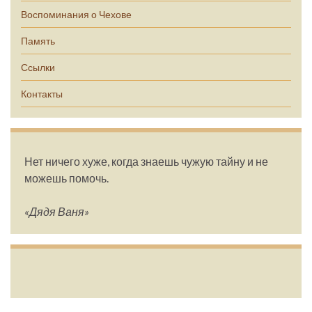
Воспоминания о Чехове
Память
Ссылки
Контакты
Нет ничего хуже, когда знаешь чужую тайну и не
можешь помочь.
«Дядя Ваня»