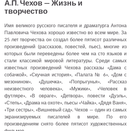
А.П. Чехов — Жизнь и
творчество
Имя великого русского писателя и драматурга Антона
Павловича Чехова хорошо известно во всем мире. За
25 лет творчества он создал более пятисот различных
произведений (рассказов, повестей, пьес), многие из
которых были переведены более чем на сто языков и
стали классикой мировой литературы. Среди самых
известных произведений Чехова рассказы «Дама с
собачкой», «Скучная история», «Палата № 6», «Дом с
мезонином», «Душечка», «Попрыгунья», «Рассказ
неизвестного человека», «Мужики», «Человек в
футляре», «В овраге», «Детвора», повести «Дуэль»,
«Степь», «Драма на охоте», пьесы «Чайка», «Дядя Ваня»,
«Три сестры», «Вишневый сад». Чехов — один из самых
экранизируемых писателей в мире. По его
произведениям снято более пятисот художественных
фильмов.