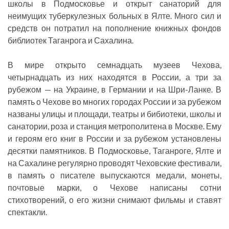
школы в Подмосковье и открыт санаторий для
неимущих туберкулезных больных в Ялте. Много сил и
средств он потратил на пополнение книжных фондов
библиотек Таганрога и Сахалина.
В мире открыто семнадцать музеев Чехова,
четырнадцать из них находятся в России, а три за
рубежом — на Украине, в Германии и на Шри-Ланке. В
память о Чехове во многих городах России и за рубежом
названы улицы и площади, театры и бибиотеки, школы и
санатории, роза и станция метрополитена в Москве. Ему
и героям его книг в России и за рубежом установлены
десятки памятников. В Подмосковье, Таганроге, Ялте и
на Сахалине регулярно проводят Чеховские фестивали,
в память о писателе выпускаются медали, монеты,
почтовые марки, о Чехове написаны сотни
стихотворений, о его жизни снимают фильмы и ставят
спектакли.