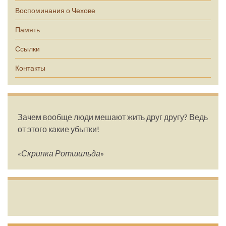
Воспоминания о Чехове
Память
Ссылки
Контакты
Зачем вообще люди мешают жить друг другу? Ведь
от этого какие убытки!
«Скрипка Ротшильда»