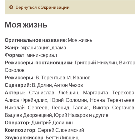
Вернуться к
Экранизации
Моя жизнь
Оригинальное название
: Моя жизнь
Жанр
: экранизация, драма
Формат
: мини-сериал
Режиссеры-постановщики
: Григорий Никулин, Виктор
Соколов
Режиссеры
: В. Терентьев, И. Иванов
Сценарий
: В. Долин, Антон Чехов
Актеры
: Станислав Любшин, Маргарита Терехова,
Алиса Фрейндлих, Юрий Соломин, Нонна Терентьева,
Николай Сергеев, Леонид Галлис, Виктор Сергачев,
Вацлав Дворжецкий, Юрий Назаров и другие
Оператор
: Дмитрий Долинин
Композитор
: Сергей Слонимский
Звукорежиссер
: Бетти Лившиц