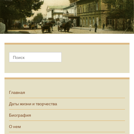
А.П. Чехов
Главная
Даты жизни и творчества
Биография
О нем