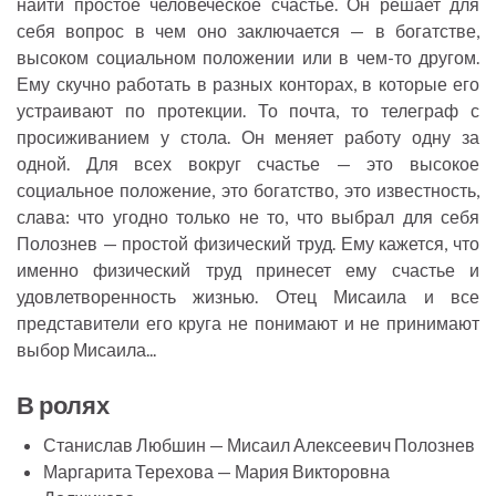
найти простое человеческое счастье. Он решает для
e
себя вопрос в чем оно заключается — в богатстве,
n
высоком социальном положении или в чем-то другом.
Ему скучно работать в разных конторах, в которые его
устраивают по протекции. То почта, то телеграф с
просиживанием у стола. Он меняет работу одну за
одной. Для всех вокруг счастье — это высокое
социальное положение, это богатство, это известность,
слава: что угодно только не то, что выбрал для себя
Полознев — простой физический труд. Ему кажется, что
именно физический труд принесет ему счастье и
удовлетворенность жизнью. Отец Мисаила и все
представители его круга не понимают и не принимают
выбор Мисаила...
В ролях
Станислав Любшин — Мисаил Алексеевич Полознев
Маргарита Терехова — Мария Викторовна