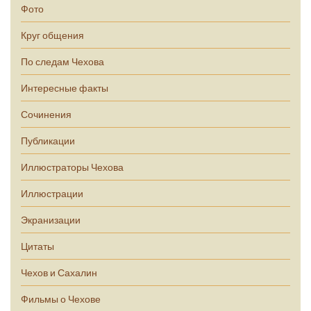
Фото
Круг общения
По следам Чехова
Интересные факты
Сочинения
Публикации
Иллюстраторы Чехова
Иллюстрации
Экранизации
Цитаты
Чехов и Сахалин
Фильмы о Чехове