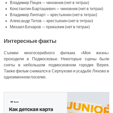
Владимир Пицек — чиновник (нет в титрах)
Константин Барташевич — чиновник (нет в титрах)
Владимир Липпарт — крестьянин (нет в титрах)
Александр Титов — крестьянин (нет в титрах)
Михаил Бочаров — приказчик (нет в титрах)
Интересные факты
Съемки многосерийного фильма «Моя жизнь»
проходили в Подмосковье. Некоторые сцены были
сняты в небольшом подмосковном городке Верея.
Также фильм снимался в Серпухове и усадьбе Ляхово в
одноименном поселке.