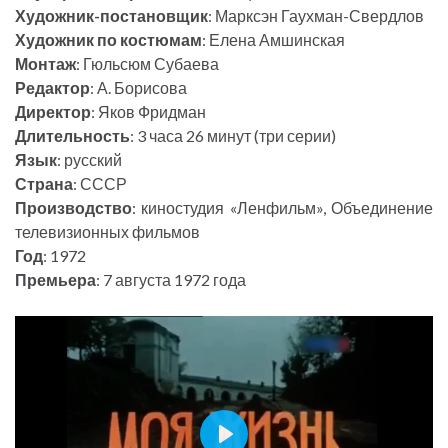
Художник-постановщик
: Марксэн Гаухман-Свердлов
Художник по костюмам
: Елена Амшинская
Монтаж
: Гюльсюм Субаева
Редактор
: А. Борисова
Директор
: Яков Фридман
Длительность
: 3 часа 26 минут (три серии)
Язык
: русский
Страна
: СССР
Производство
: киностудия «Ленфильм», Объединение
телевизионных фильмов
Год
: 1972
Премьера
: 7 августа 1972 года