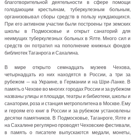
благотворительной деятельности в сфере помощи
голодающим крестьянам, туберкулезным больным,
организовывал сборы средств в пользу нуждающихся.
При его активном участии были построены три земских
школы в Подмосковье и открыт санаторий для
неимущих туберкулезных больных в Ялте. Много сил и
средств он потратил на пополнение книжных фондов
библиотек Таганрога и Сахалина.
В мире открыто семнадцать музеев Чехова,
четырнадцать из них находятся в России, а три за
рубежом — на Украине, в Германии и на Шри-Ланке. В
память о Чехове во многих городах России и за рубежом
названы улицы и площади, театры и бибиотеки, школы и
санатории, роза и станция метрополитена в Москве. Ему
и героям его книг в России и за рубежом установлены
десятки памятников. В Подмосковье, Таганроге, Ялте и
на Сахалине регулярно проводят Чеховские фестивали,
в память о писателе выпускаются медали, монеты,