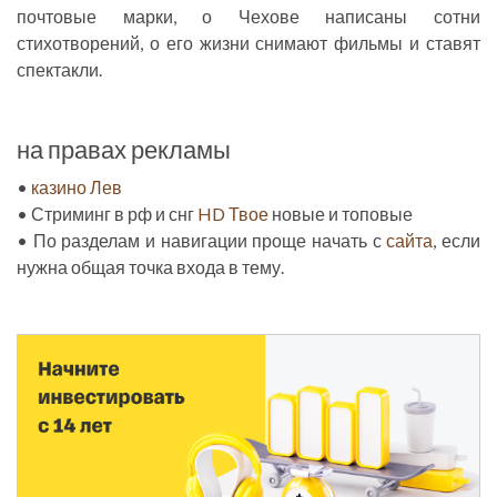
почтовые марки, о Чехове написаны сотни
стихотворений, о его жизни снимают фильмы и ставят
спектакли.
на правах рекламы
•
казино Лев
• Стриминг в рф и снг
HD Твое
новые и топовые
• По разделам и навигации проще начать с
сайта
, если
нужна общая точка входа в тему.