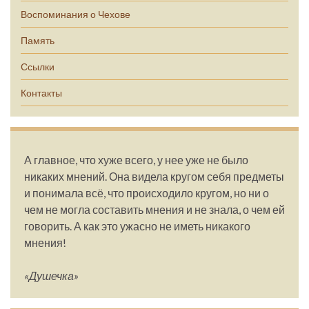
Воспоминания о Чехове
Память
Ссылки
Контакты
А главное, что хуже всего, у нее уже не было
никаких мнений. Она видела кругом себя предметы
и понимала всё, что происходило кругом, но ни о
чем не могла составить мнения и не знала, о чем ей
говорить. А как это ужасно не иметь никакого
мнения!
«Душечка»