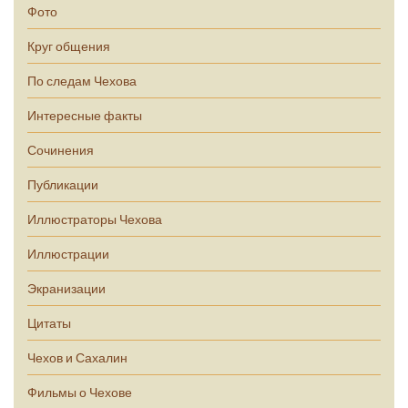
Фото
Круг общения
По следам Чехова
Интересные факты
Сочинения
Публикации
Иллюстраторы Чехова
Иллюстрации
Экранизации
Цитаты
Чехов и Сахалин
Фильмы о Чехове