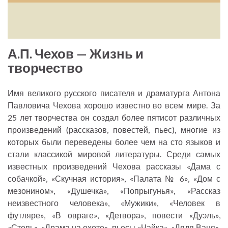
А.П. Чехов — Жизнь и
творчество
Имя великого русского писателя и драматурга Антона
Павловича Чехова хорошо известно во всем мире. За
25 лет творчества он создал более пятисот различных
произведений (рассказов, повестей, пьес), многие из
которых были переведены более чем на сто языков и
стали классикой мировой литературы. Среди самых
известных произведений Чехова рассказы «Дама с
собачкой», «Скучная история», «Палата № 6», «Дом с
мезонином», «Душечка», «Попрыгунья», «Рассказ
неизвестного человека», «Мужики», «Человек в
футляре», «В овраге», «Детвора», повести «Дуэль»,
«Степь», «Драма на охоте», пьесы «Чайка», «Дядя Ваня»,