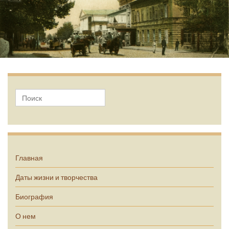
А.П. Чехов
Главная
Даты жизни и творчества
Биография
О нем