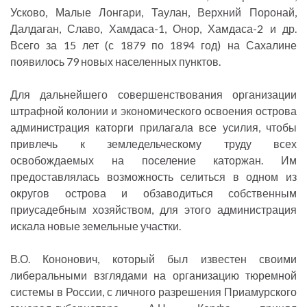
Усково, Малые Лонгари, Таулан, Верхний Поронай,
Далдаган, Славо, Хамдаса-1, Онор, Хамдаса-2 и др.
Всего за 15 лет (с 1879 по 1894 год) на Сахалине
появилось 79 новых населенных пунктов.
Для дальнейшего совершенствования организации
штрафной колонии и экономического освоения острова
администрация каторги прилагала все усилия, чтобы
привлечь к земледельческому труду всех
освобождаемых на поселение каторжан. Им
предоставлялась возможность селиться в одном из
округов острова и обзаводиться собственным
приусадебным хозяйством, для этого администрация
искала новые земельные участки.
В.О. Кононович, который был известен своими
либеральными взглядами на организацию тюремной
системы в России, с личного разрешения Приамурского