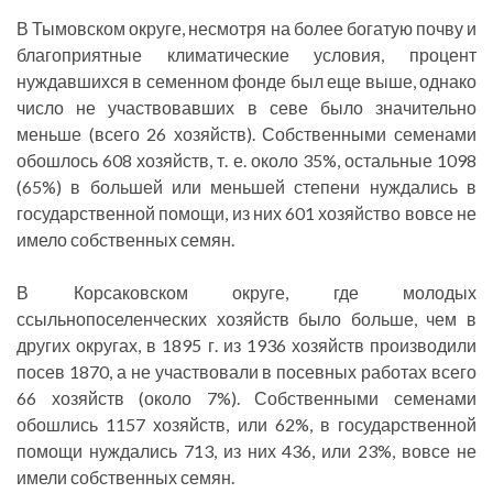
В Тымовском округе, несмотря на более богатую почву и
благоприятные климатические условия, процент
нуждавшихся в семенном фонде был еще выше, однако
число не участвовавших в севе было значительно
меньше (всего 26 хозяйств). Собственными семенами
обошлось 608 хозяйств, т. е. около 35%, остальные 1098
(65%) в большей или меньшей степени нуждались в
государственной помощи, из них 601 хозяйство вовсе не
имело собственных семян.
В Корсаковском округе, где молодых
ссыльнопоселенческих хозяйств было больше, чем в
других округах, в 1895 г. из 1936 хозяйств производили
посев 1870, а не участвовали в посевных работах всего
66 хозяйств (около 7%). Собственными семенами
обошлись 1157 хозяйств, или 62%, в государственной
помощи нуждались 713, из них 436, или 23%, вовсе не
имели собственных семян.