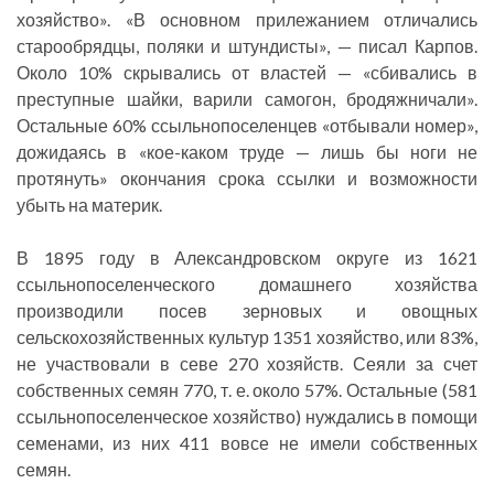
хозяйство». «В основном прилежанием отличались
старообрядцы, поляки и штундисты», — писал Карпов.
Около 10% скрывались от властей — «сбивались в
преступные шайки, варили самогон, бродяжничали».
Остальные 60% ссыльнопоселенцев «отбывали номер»,
дожидаясь в «кое-каком труде — лишь бы ноги не
протянуть» окончания срока ссылки и возможности
убыть на материк.
В 1895 году в Александровском округе из 1621
ссыльнопоселенческого домашнего хозяйства
производили посев зерновых и овощных
сельскохозяйственных культур 1351 хозяйство, или 83%,
не участвовали в севе 270 хозяйств. Сеяли за счет
собственных семян 770, т. е. около 57%. Остальные (581
ссыльнопоселенческое хозяйство) нуждались в помощи
семенами, из них 411 вовсе не имели собственных
семян.