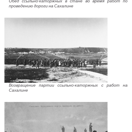
Обед ссыльно-каторжных в стане во время работ по
проведению дороги на Сахалине
Возвращение партии ссыльно-каторжных с работ на
Сахалине