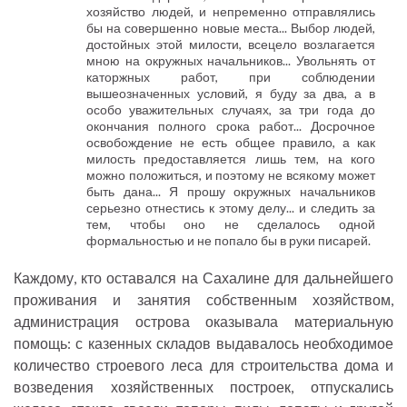
хозяйство людей, и непременно отправлялись
бы на совершенно новые места... Выбор людей,
достойных этой милости, всецело возлагается
мною на окружных начальников... Увольнять от
каторжных работ, при соблюдении
вышеозначенных условий, я буду за два, а в
особо уважительных случаях, за три года до
окончания полного срока работ... Досрочное
освобождение не есть общее правило, а как
милость предоставляется лишь тем, на кого
можно положиться, и поэтому не всякому может
быть дана... Я прошу окружных начальников
серьезно отнестись к этому делу... и следить за
тем, чтобы оно не сделалось одной
формальностью и не попало бы в руки писарей.
Каждому, кто оставался на Сахалине для дальнейшего
проживания и занятия собственным хозяйством,
администрация острова оказывала материальную
помощь: с казенных складов выдавалось необходимое
количество строевого леса для строительства дома и
возведения хозяйственных построек, отпускались