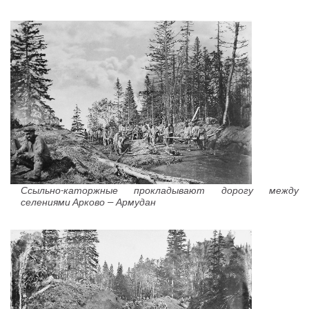
Ссыльно-каторжные прокладывают дорогу между
селениями Арково — Армудан