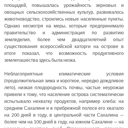
площадей, повышалась урожайность зерновых и
овощных сельскохозяйственных культур, развивалось
животноводство, строились новые населенные пункты.
Однако несмотря на меры, которые предпринимало
правительство и администрация по развитию
земледелия, более чем двадцатилетний опыт
существования всероссийской каторги на острове в
итоге показал, что возможность продуктивного
землепашества здесь была низка.
Неблагоприятные климатические условия
(продолжительная зима и короткое, нередко дождливое
лето), низкая плодородность почвы, частые неурожаи
привели к тому, что население острова систематически
испытывало нехватку продуктов, например хлеба: на
среднем Сахалине и в прибрежной полосе его хватало
на 200 дней в году, в центральной части Сахалина —
более чем на 100 дней в году, на южном Сахалине — на