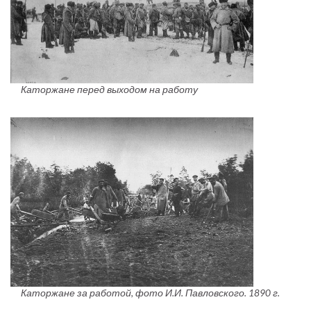
Каторжане перед выходом на работу
Каторжане за работой, фото И.И. Павловского. 1890 г.