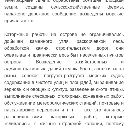
земли, созданы сельскохозяйственные фермы,
налажено дорожное сообщение, возведены морские
причалы и т. п.
Каторжные работы на острове не ограничивались
добычей каменного угля, раскорчевкой леса,
обработкой камня, строительством дорог, они
охватывали практически весь быт населенных пунктов
острова. Возведение хозяйственных и
административных зданий, осушка болот, ловля и засол
рыбы, сенокос, погрузка-разгрузка морских судов,
содержание в чистоте улиц и площадей, выращивание
зерновых и овощных культур, разведение скота, птицы,
выполнение слесарных, столярных, кожевенных работ,
обслуживание метеорологических станций, почтовые и
пассажирские перевозки и т. п. — все это являлось
разновидностями каторжных работ, которые
«сливались» с жизнью штрафной колонии, поэтому