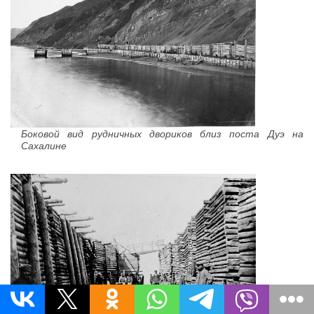
Боковой вид рудничных двориков близ поста Дуэ на
Сахалине