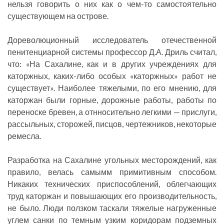
нельзя говорить о них как о чем-то самостоятельно
существующем на острове.
Дореволюционный исследователь отечественной
пенитенциарной системы профессор Д.А. Дриль считал,
что: «На Сахалине, как и в других учреждениях для
каторжных, каких-либо особых «каторжных» работ не
существует». Наиболее тяжелыми, по его мнению, для
каторжан были горные, дорожные работы, работы по
переноске бревен, а отнносительно легкими — прислуги,
рассыльных, сторожей, писцов, чертежников, некоторые
ремесла.
Разработка на Сахалине угольных месторождений, как
правило, велась самымм примитивным способом.
Никаких технических приспособлений, облегчающих
труд каторжан и повышающих его производительность,
не было. Люди ползком таскали тяжелые нагруженные
углем санки по темным узким коридорам подземных