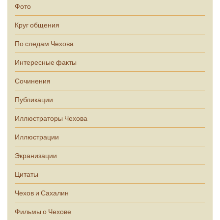
Фото
Круг общения
По следам Чехова
Интересные факты
Сочинения
Публикации
Иллюстраторы Чехова
Иллюстрации
Экранизации
Цитаты
Чехов и Сахалин
Фильмы о Чехове