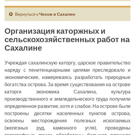
Вернуться к
Чехов и Сахалин
Организация каторжных и
сельскохозяйственных работ на
Сахалине
Учреждая сахалинскую каторгу, царское правительство
наряду с пенитенциарными целями преследовало и
экономические, намереваясь разработать природные
богатства острова. За время существования на острове
каторги экономика Сахалина, культура
производственного и земледельческого труда получили
определенное развитие, хотя и слабое. На острове были
построены десятки населенных пунктов острова,
освоены месторождения полезных ископаемых
(железных руд, каменного угля), проведены
телеграфные линии, обработаны большие площади