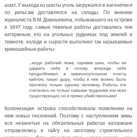
шахт. У выхода из шахты уголь загружался в вагонетки и
по рельсам доставлялся на склады. По мнению
журналиста В.М. Дорошевича, побывавшего на острове
в 1897 году, самые тяжелые работы доставались тем
каторжным, кто на угольных рудниках под землей в
темноте, холоде и сырости выполнял так называемые
кривошейные работы:
...когда рабочий лежа, скривив шею, чтобы не
ударить себя в голову, впереди себя
продалбливал в каменноугольном пласту
кайлою такую дыру, чтобы в нее можно было
пролезть только одному человеку. Работы эти
считались не только самыми трудными изо всех
существующих, но и прямо убийственными!
Колонизация острова способствовала появлению на
нем новых поселений. Поэтому с наступлением зимы
все незанятые на обязательных работах каторжане
отправлялись в тайгу на заготовку строительного