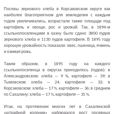
Посевы зернового хлеба в Корсаковском округе как
наиболее благоприятном для земледелия с каждым
годом увеличивались, возрастали также площади под
картофель и овощи, рос и урожай. Так, в 1894-м
ссыльнопоселенцами в казну было сдано 3800 пудов
зернового хлеба и 1130 пудов картофеля. В 1895 году
хорошую урожайность показали: овес, пшеница, ячмень
и озимая рожь.
Таким образом, в 1895 году на каждого
ссыльнопоселенца в округах приходилось (пудов): в
Александровском: хлеба — 9 ¾, картофеля — 39; в
Тымовском: хлеба — 24, картофеля — 32; в
Корсаковском: хлеба — 17 ½, картофеля — 36; в среднем
по Сахалину: хлеба — 17 ½, картофеля — 35 ½.
Итак, на протяжении многих лет в Сахалинской
«штрафной колонии» наблюдался рост посевных