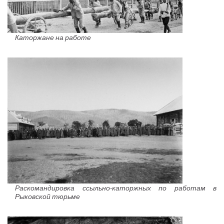
Каторжане на работе
Раскомандировка ссыльно-каторжных по работам в
Рыковской тюрьме