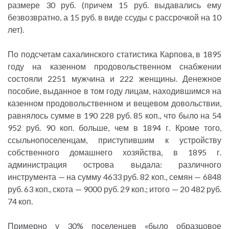
размере 30 руб. (причем 15 руб. выдавались ему
безвозвратно, а 15 руб. в виде ссуды с рассрочкой на 10
лет).
По подсчетам сахалинского статистика Карпова, в 1895
году на казенном продовольственном снабжении
состояли 2251 мужчина и 222 женщины. Денежное
пособие, выданное в том году лицам, находившимся на
казенном продовольственном и вещевом довольствии,
равнялось сумме в 190 228 руб. 85 коп., что было на 54
952 руб. 90 коп. больше, чем в 1894 г. Кроме того,
ссыльнопоселенцам, приступившим к устройству
собственного домашнего хозяйства, в 1895 г.
администрация острова выдала: различного
инструмента — на сумму 4633 руб. 82 коп., семян — 6848
руб. 63 коп., скота — 9000 руб. 29 коп.; итого — 20 482 руб.
74 коп.
Примерно у 30% поселенцев «было образцовое