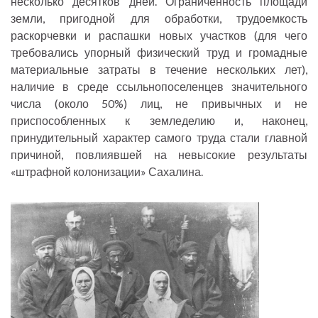
несколько десятков дней. Ограниченность площади
земли, пригодной для обработки, трудоемкость
раскорчевки и распашки новых участков (для чего
требовались упорный физический труд и громадные
материальные затраты в течение нескольких лет),
наличие в среде ссыльнопоселенцев значительного
числа (около 50%) лиц, не привычных и не
приспособленных к земледелию и, наконец,
принудительный характер самого труда стали главной
причиной, повлиявшей на невысокие результаты
«штрафной колонизации» Сахалина.