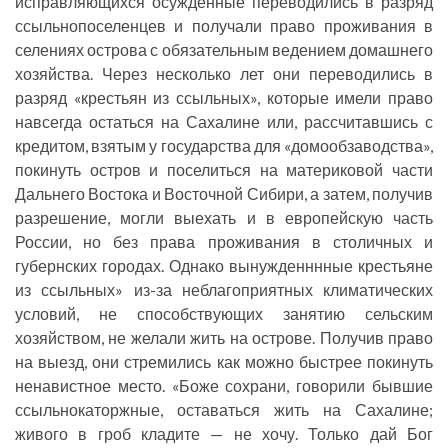
исправляющихся осужденные переводились в разряд
ссыльнопоселенцев и получали право проживания в
селениях острова с обязательным ведением домашнего
хозяйства. Через несколько лет они переводились в
разряд «крестьян из ссыльных», которые имели право
навсегда остаться на Сахалине или, рассчитавшись с
кредитом, взятым у государства для «домообзаводства»,
покинуть остров и поселиться на материковой части
Дальнего Востока и Восточной Сибири, а затем, получив
разрешение, могли выехать и в европейскую часть
России, но без права проживания в столичных и
губернских городах. Однако вынужденннные крестьяне
из ссыльных» из-за неблагоприятных климатических
условий, не способствующих занятию сельским
хозяйством, не желали жить на острове. Получив право
на выезд, они стремились как можно быстрее покинуть
ненавистное место. «Боже сохрани, говорили бывшие
ссыльнокаторжные, оставаться жить на Сахалине;
живого в гроб кладите — не хочу. Только дай Бог