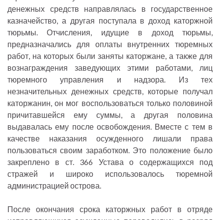
денежных средств направлялась в государственное
казначейство, а другая поступала в доход каторжной
тюрьмы. Отчисления, идущие в доход тюрьмы,
предназначались для оплаты внутренних тюремных
работ, на которых были заняты каторжане, а также для
вознаграждения заведующих этими работами, лиц
тюремного управления и надзора. Из тех
незначительных денежных средств, которые получал
каторжанин, он мог воспользоваться только половиной
причитавшейся ему суммы, а другая половина
выдавалась ему после освобождения. Вместе с тем в
качестве наказания осужденного лишали права
пользоваться своим заработком. Это положение было
закреплено в ст. 366 Устава о содержащихся под
стражей и широко использовалось тюремной
администрацией острова.
После окончания срока каторжных работ в отряде