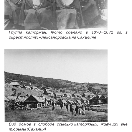
Группа каторжан. Фото сделано в 1890—1891 гг. в
окрестностях Александровска на Сахалине
Вид домов в слободе ссыльно-каторжных, живущих вне
тюрьмы (Сахалин)