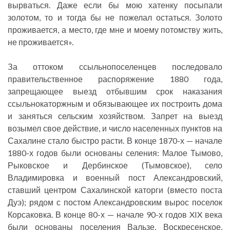
вырваться. Даже если бы мою хатенку посыпали
золотом, то и тогда бы не пожелал остаться. Золото
проживается, а место, где мне и моему потомству жить,
не проживается».
За оттоком ссыльнопоселенцев последовало
правительственное распоряжение 1880 года,
запрещающее выезд отбывшим срок наказания
ссыльнокаторжным и обязывающее их построить дома
и заняться сельским хозяйством. Запрет на выезд
возымел свое действие, и число населенных пунктов на
Сахалине стало быстро расти. В конце 1870-х — начале
1880-х годов были основаны селения: Малое Тымово,
Рыковское и Дербинское (Тымовское), село
Владимировка и военный пост Александровский,
ставший центром Сахалинской каторги (вместо поста
Дуэ); рядом с постом Александровским вырос поселок
Корсаковка. В конце 80-х — начале 90-х годов XIX века
были основаны поселения Вальзе, Воскресенское,