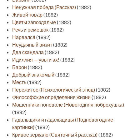
Ненужная победа (Рассказ)
(1882)
Живой товар
(1882)
Цветы запоздалые
(1882)
Речь и ремешок
(1882)
Нарвался
(1882)
Неудачный визит
(1882)
Два скандала
(1882)
Идиллия — увы и ах!
(1882)
Барон
(1882)
Добрый знакомый
(1882)
Месть
(1882)
Пережитое (Психологический этюд)
(1882)
Философские определения жизни
(1882)
Мошенники поневоле (Новогодняя побрехушка)
(1882)
Гадальщики и гадальщицы (Подновогодние
картинки)
(1882)
Кривое зеркало (Святочный рассказ)
(1882)