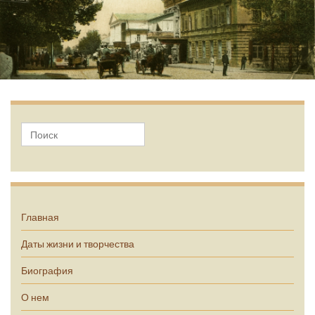
А.П. Чехов
Главная
Даты жизни и творчества
Биография
О нем