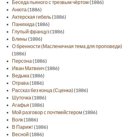
Беседа пьяного с трезвым чёртом
(1886)
Анюта
(1886)
Актерская гибель
(1886)
Панихида
(1886)
Глупый француз
(1886)
Блины
(1886)
О бренности (Масленичная тема для проповеди)
(1886)
Персона
(1886)
Иван Матвеич
(1886)
Ведьма
(1886)
Отрава
(1886)
Рассказ без конца (Сценка)
(1886)
Шуточка
(1886)
Агафья
(1886)
Мой разговор с почтмейстером
(1886)
Волк
(1886)
В Париж!
(1886)
Весной
(1886)