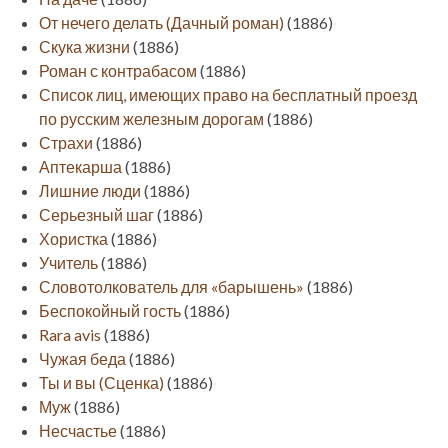
От нечего делать (Дачный роман)
(1886)
Скука жизни
(1886)
Роман с контрабасом
(1886)
Список лиц, имеющих право на бесплатный проезд
по русским железным дорогам
(1886)
Страхи
(1886)
Аптекарша
(1886)
Лишние люди
(1886)
Серьезный шаг
(1886)
Хористка
(1886)
Учитель
(1886)
Словотолкователь для «барышень»
(1886)
Беспокойный гость
(1886)
Rara avis
(1886)
Чужая беда
(1886)
Ты и вы (Сценка)
(1886)
Муж
(1886)
Несчастье
(1886)