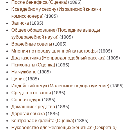
После бенефиса (Сценка)
(1885)
К свадебному сезону (Из записной книжки
комиссионера)
(1885)
Записка
(1885)
Общее образование (Последние выводы
зубоврачебной науки)
(1885)
Врачебные советы
(1885)
Мнения по поводу шляпной катастрофы
(1885)
Два газетчика (Неправдоподобный рассказ)
(1885)
Психопаты (Сценка)
(1885)
На чужбине
(1885)
Циник
(1885)
Индейский петух (Маленькое недоразумение)
(1885)
Средство от запоя
(1885)
Сонная одурь
(1885)
Домашние средства
(1885)
Дорогая собака
(1885)
Контрабас и флейта (Сценка)
(1885)
Руководство для желающих жениться (Секретно)