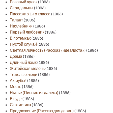
Розовый чулок
(1886)
Страдальцы
(1886)
Пассажир 1-го класса
(1886)
Талант
(1886)
Нахлебники
(1886)
Первый любовник
(1886)
В потемках
(1886)
Пустой случай
(1886)
Светлая личность (Рассказ «идеалиста»)
(1886)
Драма
(1886)
Длинный язык
(1886)
Житейская мелочь
(1886)
Тяжелые люди
(1886)
Ах, зубы!
(1886)
Месть
(1886)
Нытье (Письмо из далека)
(1886)
В суде
(1886)
Статистика
(1886)
Предложение (Рассказ для девиц)
(1886)