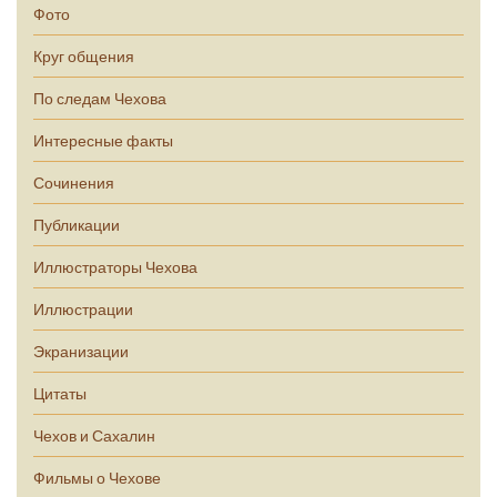
Фото
Круг общения
По следам Чехова
Интересные факты
Сочинения
Публикации
Иллюстраторы Чехова
Иллюстрации
Экранизации
Цитаты
Чехов и Сахалин
Фильмы о Чехове