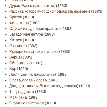
Дурак (Рассказ холостяка)
(1883)
Рассказ, которому трудно подобрать название
(1883)
Братец
(1883)
Филантроп
(1883)
Случай из судебной практики
(1883)
Загадочная натура
(1883)
Хитрец
(1883)
Разговор
(1883)
Рыцари без страха и упрека
(1883)
Верба
(1883)
Обер-верхи
(1883)
Вор
(1883)
Лист (Кое-что пасхальное)
(1883)
Слова, слова и слова
(1883)
Двадцать шесть (Выписки из дневника)
(1883)
Теща-адвокат
(1883)
Моя Нана
(1883)
Случай с классиком
(1883)