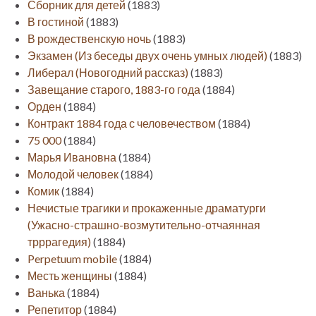
Сборник для детей
(1883)
В гостиной
(1883)
В рождественскую ночь
(1883)
Экзамен (Из беседы двух очень умных людей)
(1883)
Либерал (Новогодний рассказ)
(1883)
Завещание старого, 1883-го года
(1884)
Орден
(1884)
Контракт 1884 года с человечеством
(1884)
75 000
(1884)
Марья Ивановна
(1884)
Молодой человек
(1884)
Комик
(1884)
Нечистые трагики и прокаженные драматурги
(Ужасно-страшно-возмутительно-отчаянная
трррагедия)
(1884)
Perpetuum mobile
(1884)
Месть женщины
(1884)
Ванька
(1884)
Репетитор
(1884)