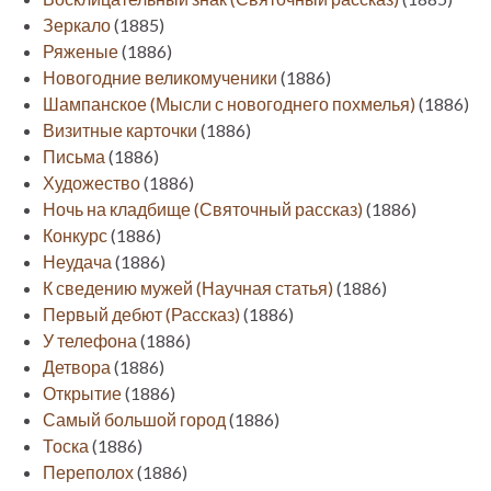
Зеркало
(1885)
Ряженые
(1886)
Новогодние великомученики
(1886)
Шампанское (Мысли с новогоднего похмелья)
(1886)
Визитные карточки
(1886)
Письма
(1886)
Художество
(1886)
Ночь на кладбище (Святочный рассказ)
(1886)
Конкурс
(1886)
Неудача
(1886)
К сведению мужей (Научная статья)
(1886)
Первый дебют (Рассказ)
(1886)
У телефона
(1886)
Детвора
(1886)
Открытие
(1886)
Самый большой город
(1886)
Тоска
(1886)
Переполох
(1886)