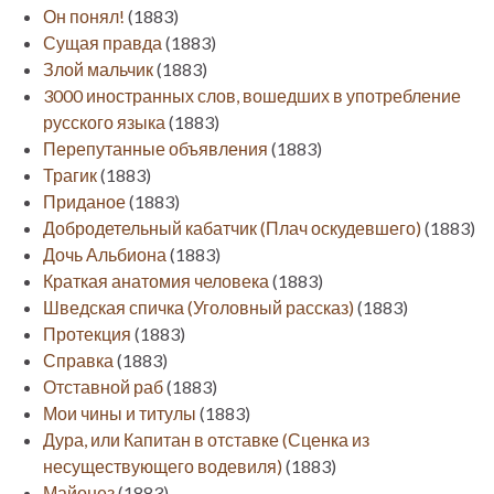
Он понял!
(1883)
Сущая правда
(1883)
Злой мальчик
(1883)
3000 иностранных слов, вошедших в употребление
русского языка
(1883)
Перепутанные объявления
(1883)
Трагик
(1883)
Приданое
(1883)
Добродетельный кабатчик (Плач оскудевшего)
(1883)
Дочь Альбиона
(1883)
Краткая анатомия человека
(1883)
Шведская спичка (Уголовный рассказ)
(1883)
Протекция
(1883)
Справка
(1883)
Отставной раб
(1883)
Мои чины и титулы
(1883)
Дура, или Капитан в отставке (Сценка из
несуществующего водевиля)
(1883)
Майонез
(1883)