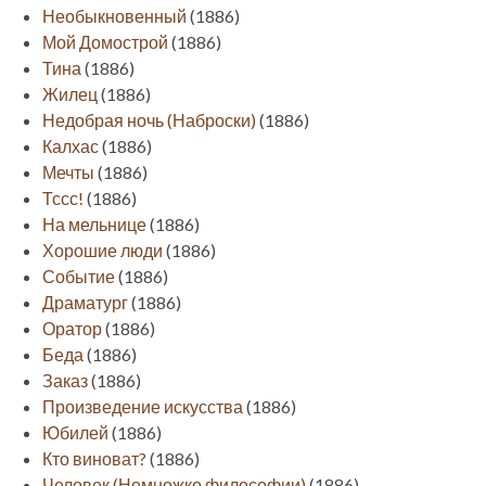
Необыкновенный
(1886)
Мой Домострой
(1886)
Тина
(1886)
Жилец
(1886)
Недобрая ночь (Наброски)
(1886)
Калхас
(1886)
Мечты
(1886)
Тссс!
(1886)
На мельнице
(1886)
Хорошие люди
(1886)
Событие
(1886)
Драматург
(1886)
Оратор
(1886)
Беда
(1886)
Заказ
(1886)
Произведение искусства
(1886)
Юбилей
(1886)
Кто виноват?
(1886)
Человек (Немножко философии)
(1886)