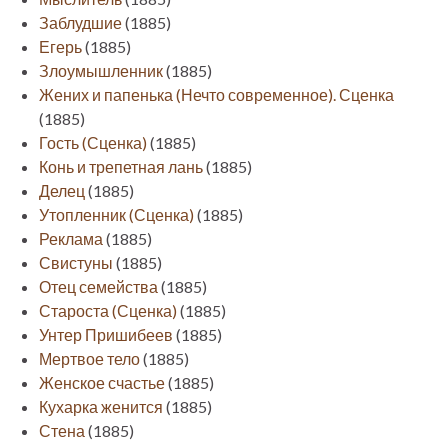
Заблудшие
(1885)
Егерь
(1885)
Злоумышленник
(1885)
Жених и папенька (Нечто современное). Сценка
(1885)
Гость (Сценка)
(1885)
Конь и трепетная лань
(1885)
Делец
(1885)
Утопленник (Сценка)
(1885)
Реклама
(1885)
Свистуны
(1885)
Отец семейства
(1885)
Староста (Сценка)
(1885)
Унтер Пришибеев
(1885)
Мертвое тело
(1885)
Женское счастье
(1885)
Кухарка женится
(1885)
Стена
(1885)