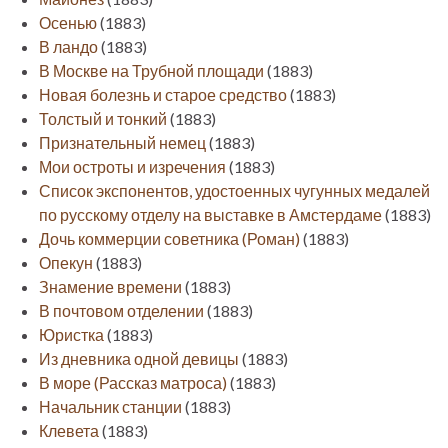
Осенью
(1883)
В ландо
(1883)
В Москве на Трубной площади
(1883)
Новая болезнь и старое средство
(1883)
Толстый и тонкий
(1883)
Признательный немец
(1883)
Мои остроты и изречения
(1883)
Список экспонентов, удостоенных чугунных медалей
по русскому отделу на выставке в Амстердаме
(1883)
Дочь коммерции советника (Роман)
(1883)
Опекун
(1883)
Знамение времени
(1883)
В почтовом отделении
(1883)
Юристка
(1883)
Из дневника одной девицы
(1883)
В море (Рассказ матроса)
(1883)
Начальник станции
(1883)
Клевета
(1883)