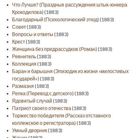
Что Лучше? (Праздные рассуждения штык-юнкера
Крокодилова)
(1883)
Благодарный (Психологический этюд)
(1883)
Совет
(1883)
Вопросы и ответы
(1883)
Крест
(1883)
Женщина без предрассудков (Роман)
(1883)
Ревнитель
(1883)
Коллекция
(1883)
Баран и барышня (Эпизодик из жизни «милостивых
государей»)
(1883)
Размазня
(1883)
Репка (Перевод с детского)
(1883)
Ядовитый случай
(1883)
Патриот своего отечества
(1883)
Торжество победителя (Рассказ отставного
коллежское о регистратора)
(1883)
Умный дворник
(1883)
Жених
(1883)