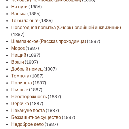
На пути
(1886)
Ванька
(1886)
То была она!
(1886)
Новогодняя попытка (Очерк новейшей инквизиции)
(1887)
Шампанское (Рассказ проходимца)
(1887)
Мороз
(1887)
Нищий
(1887)
Враги
(1887)
Добрый немец
(1887)
Темнота
(1887)
Полинька
(1887)
Пьяные
(1887)
Неосторожность
(1887)
Верочка
(1887)
Накануне поста
(1887)
Беззащитное существо
(1887)
Недоброе дело
(1887)