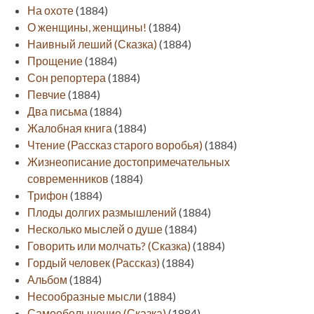
На охоте
(1884)
О женщины, женщины!
(1884)
Наивный леший (Сказка)
(1884)
Прощение
(1884)
Сон репортера
(1884)
Певчие
(1884)
Два письма
(1884)
Жалобная книга
(1884)
Чтение (Рассказ старого воробья)
(1884)
Жизнеописание достопримечательных
современников
(1884)
Трифон
(1884)
Плоды долгих размышлений
(1884)
Несколько мыслей о душе
(1884)
Говорить или молчать? (Сказка)
(1884)
Гордый человек (Рассказ)
(1884)
Альбом
(1884)
Несообразные мысли
(1884)
Самообольщение (Сказка)
(1884)