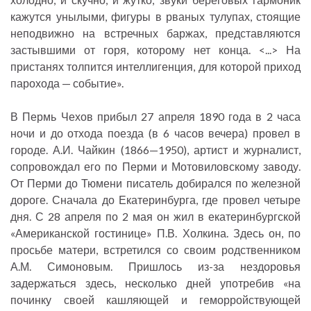
кажутся унылыми, фигуры в рваных тулупах, стоящие
неподвижно на встречных баржах, представляются
застывшими от горя, которому нет конца. <...> На
пристанях толпится интеллигенция, для которой приход
парохода — событие».
В Пермь Чехов прибыл 27 апреля 1890 года в 2 часа
ночи и до отхода поезда (в 6 часов вечера) провел в
городе. А.И. Чайкин (1866—1950), артист и журналист,
сопровождал его по Перми и Мотовиловскому заводу.
От Перми до Тюмени писатель добирался по железной
дороге. Сначала до Екатеринбурга, где провел четыре
дня. С 28 апреля по 2 мая он жил в екатеринбургской
«Американской гостинице» П.В. Холкина. Здесь он, по
просьбе матери, встретился со своим родственником
А.М. Симоновым. Пришлось из-за нездоровья
задержаться здесь, несколько дней употребив «на
починку своей кашляющей и геморройствующей