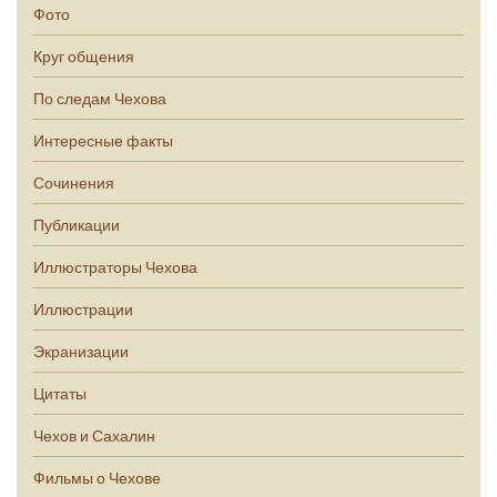
Фото
Круг общения
По следам Чехова
Интересные факты
Сочинения
Публикации
Иллюстраторы Чехова
Иллюстрации
Экранизации
Цитаты
Чехов и Сахалин
Фильмы о Чехове