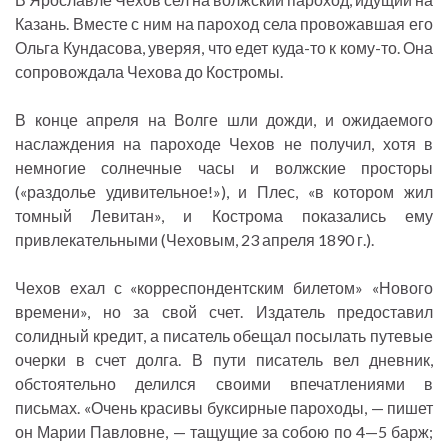
Казань. Вместе с ним на пароход села провожавшая его
Ольга Кундасова, уверяя, что едет куда-то к кому-то. Она
сопровождала Чехова до Костромы.
В конце апреля на Волге шли дожди, и ожидаемого
наслаждения на пароходе Чехов не получил, хотя в
немногие солнечные часы и волжские просторы
(«раздолье удивительное!»), и Плес, «в котором жил
томный Левитан», и Кострома показались ему
привлекательными (Чеховым, 23 апреля 1890 г.).
Чехов ехал с «корреспондентским билетом» «Нового
времени», но за свой счет. Издатель предоставил
солидный кредит, а писатель обещал посылать путевые
очерки в счет долга. В пути писатель вел дневник,
обстоятельно делился своими впечатлениями в
письмах. «Очень красивы буксирные пароходы, — пишет
он Марии Павловне, — тащущие за собою по 4—5 барж;