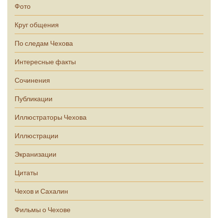
Фото
Круг общения
По следам Чехова
Интересные факты
Сочинения
Публикации
Иллюстраторы Чехова
Иллюстрации
Экранизации
Цитаты
Чехов и Сахалин
Фильмы о Чехове