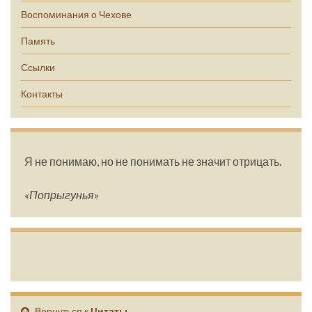
Воспоминания о Чехове
Память
Ссылки
Контакты
Я не понимаю, но не понимать не значит отрицать.
«Попрыгунья»
Вернуться к
Цитаты