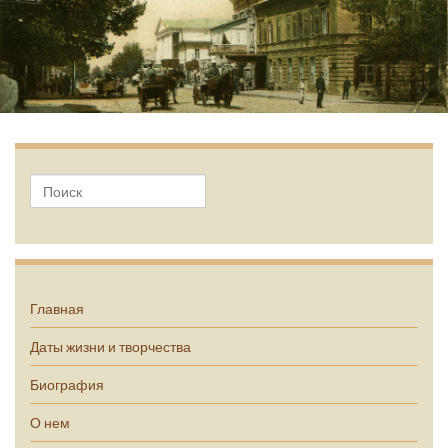
А.П. Чехов
Главная
Даты жизни и творчества
Биография
О нем