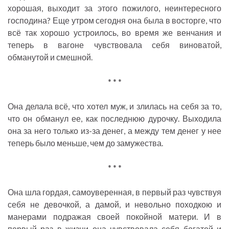
хорошая, выходит за этого пожилого, неинтересного
господина? Еще утром сегодня она была в восторге, что
всё так хорошо устроилось, во время же венчания и
теперь в вагоне чувствовала себя виноватой,
обманутой и смешной.
* * *
Она делала всё, что хотел муж, и злилась на себя за то,
что он обманул ее, как последнюю дурочку. Выходила
она за него только из-за денег, а между тем денег у нее
теперь было меньше, чем до замужества.
* * *
Она шла гордая, самоуверенная, в первый раз чувствуя
себя не девочкой, а дамой, и невольно походкою и
манерами подражая своей покойной матери. И в
первый раз в жизни она чувствовала себя богатой и