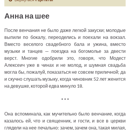
Анна на шее
После венчания не было даже легкой закуски; молодые
выпили по бокалу, переоделись и поехали на вокзал.
Вместо веселого свадебного бала и ужина, вместо
музыки и танцев — поездка на богомолье за двести
верст. Многие одобрили это, говоря, что Модест
Алексеич уже в чинах и не молод, и шумная свадьба
могла бы, пожалуй, показаться не совсем приличной; да
и скучно слушать музыку, когда чиновник 52 лет женится
на девушке, которой едва минуло 18.
* * *
Она вспоминала, как мучительно было венчание, когда
казалось ей, что и священник, и гости, и все в церкви
глядели на нее печально: зачем, зачем она, такая милая,