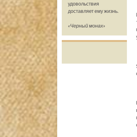
удовольствия
доставляет ему жизнь.
«Черный монах»