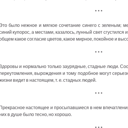
* * *
Это было нежное и мягкое сочетание синего с зеленым; м
синий купорос, а местами, казалось, лунный свет сгустился 
общем какое согласие цветов, какое мирное, покойное и вы
* * *
Здоровы и нормально только заурядные, стадные люди. Соо
переутомления, вырождения и тому подобное могут серьезно
жизни видит в настоящем, т. е. стадных людей.
* * *
Прекрасное настоящее и просыпавшиеся в нем впечатления
них в душе было тесно, но хорошо.
* * *