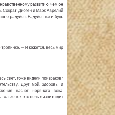
нравственному развитию, чем он
. Сократ, Диоген и Марк Аврелий
оянно радуйся. Радуйся же и будь
о тропинке. — И кажется, весь мир
есь свет, тоже видели призраков?
тельству. Друг мой, здоровы и
жения насчет нервного века,
 только тех, кто цель жизни видит