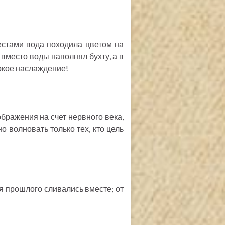
естами вода походила цветом на
и вместо воды наполнял бухту, а в
сокое наслаждение!
бражения на счет нервного века,
 волновать только тех, кто цель
 прошлого сливались вместе; от