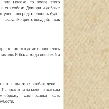
и пил молоко, то после этого
ле его собаки. Доктора и добрые
 отупеет. посредственность будет
 — сказал Коврин с досадой, — как
просто так, то в доме становилось
снимали. Я была тогда девочкой и
го, а в том, что я люблю дело —
 Ты посмотри на меня: я все сам
м, обрезку — сам, посадки — сам,
рубости.