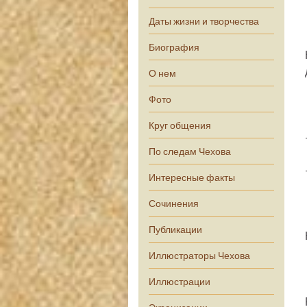
Даты жизни и творчества
Биография
О нем
Фото
Круг общения
По следам Чехова
Интересные факты
Сочинения
Публикации
Иллюстраторы Чехова
Иллюстрации