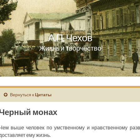
А.П. Чехов
Жизнь и творчество
Вернуться к
Цитаты
Черный монах
Чем выше человек по умственному и нравственному разв
доставляет ему жизнь.