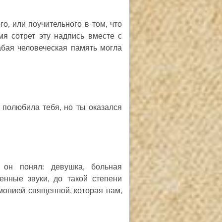
го, или поучительного в том, что
я сотрет эту надпись вместе с
абая человеческая память могла
 полюбила тебя, но ты оказался
 он понял: девушка, больная
енные звуки, до такой степени
монией священной, которая нам,