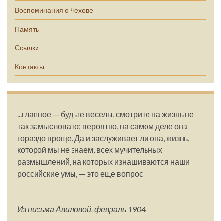
Воспоминания о Чехове
Память
Ссылки
Контакты
...главное — будьте веселы, смотрите на жизнь не
так замысловато; вероятно, на самом деле она
гораздо проще. Да и заслуживает ли она, жизнь,
которой мы не знаем, всех мучительных
размышлений, на которых изнашиваются наши
российские умы, — это еще вопрос
Из письма Авиловой, февраль 1904