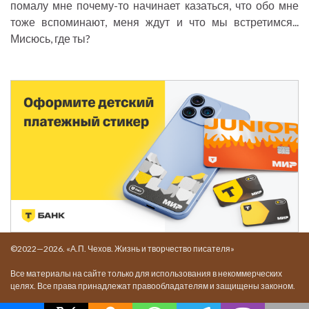
помалу мне почему-то начинает казаться, что обо мне
тоже вспоминают, меня ждут и что мы встретимся...
Мисюсь, где ты?
©2022—2026. «А.П. Чехов. Жизнь и творчество писателя»
Все материалы на сайте только для использования в некоммерческих
целях. Все права принадлежат правообладателям и защищены законом.