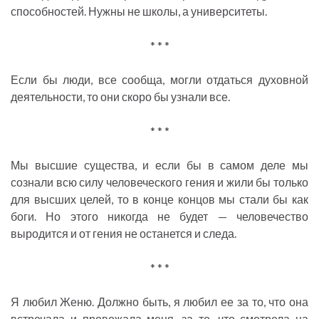
способностей. Нужны не школы, а университеты.
* * *
Если бы люди, все сообща, могли отдаться духовной
деятельности, то они скоро бы узнали все.
* * *
Мы высшие существа, и если бы в самом деле мы
сознали всю силу человеческого гения и жили бы только
для высших целей, то в конце концов мы стали бы как
боги. Но этого никогда не будет — человечество
выродится и от гения не останется и следа.
* * *
Я любил Женю. Должно быть, я любил ее за то, что она
встречала и провожала меня, за то, что смотрела на