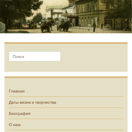
А.П. Чехов
Главная
Даты жизни и творчества
Биография
О нем