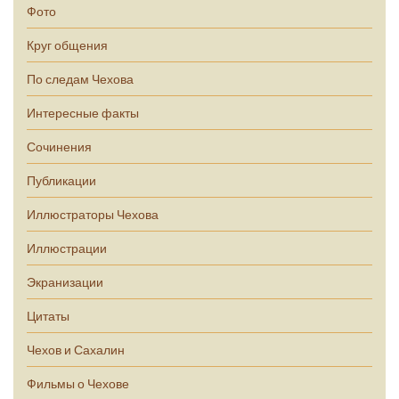
Фото
Круг общения
По следам Чехова
Интересные факты
Сочинения
Публикации
Иллюстраторы Чехова
Иллюстрации
Экранизации
Цитаты
Чехов и Сахалин
Фильмы о Чехове