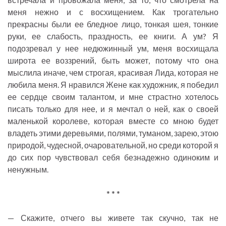
меня нежно и с восхищением. Как трогательно
прекрасны были ее бледное лицо, тонкая шея, тонкие
руки, ее слабость, праздность, ее книги. А ум? Я
подозревал у нее недюжинный ум, меня восхищала
широта ее воззрений, быть может, потому что она
мыслила иначе, чем строгая, красивая Лида, которая не
любила меня. Я нравился Жене как художник, я победил
ее сердце своим талантом, и мне страстно хотелось
писать только для нее, и я мечтал о ней, как о своей
маленькой королеве, которая вместе со мною будет
владеть этими деревьями, полями, туманом, зарею, этою
природой, чудесной, очаровательной, но среди которой я
до сих пор чувствовал себя безнадежно одиноким и
ненужным.
* * *
— Скажите, отчего вы живете так скучно, так не