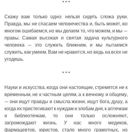
* * *
Скажу вам только одно: нельзя сидеть сложа руки.
Правда, мы не спасаем человечества и, быть может, во
многом ошибаемся, но мы делаем то, что можем, и мы —
правы. Самая высокая и святая задача культурного
человека — это служить ближним, и мы пытаемся
служить, как умеем. Вам не нравится, но ведь на всех не
угодишь.
* * *
Науки и искусства, когда они настоящие, стремятся не к
временным, не к частным целям, а к вечному и общему,
— они ищут правды и смысла жизни, ищут бога, душу, а
когда их пристегивают к нуждам и злобам дня, к аптечкам
и библиотечкам, то они только осложняют,
загромождают жизнь. У нас много медиков,
фармацевтов, юристов, стало много грамотных, но