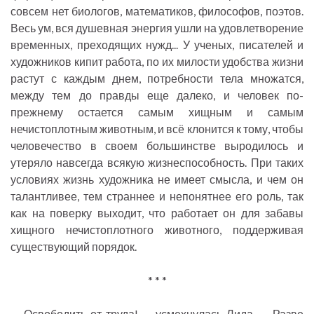
совсем нет биологов, математиков, философов, поэтов.
Весь ум, вся душевная энергия ушли на удовлетворение
временных, преходящих нужд... У ученых, писателей и
художников кипит работа, по их милости удобства жизни
растут с каждым днем, потребности тела множатся,
между тем до правды еще далеко, и человек по-
прежнему остается самым хищным и самым
нечистоплотным животным, и всё клонится к тому, чтобы
человечество в своем большинстве выродилось и
утеряло навсегда всякую жизнеспособность. При таких
условиях жизнь художника не имеет смысла, и чем он
талантливее, тем страннее и непонятнее его роль, так
как на поверку выходит, что работает он для забавы
хищного нечистоплотного животного, поддерживая
существующий порядок.
* * *
— Освободить от труда! — усмехнулась Лида. — Разве