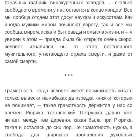
табачных фабрик, винокуренных заводов, — сколько
свободного времени у нас остается в конце концов! Все
мы сообща отдаем этот досуг наукам и искусствам. Как
иногда мужики миром починяют дорогу, так и все мы
сообща, миром, искали бы правды и смысла жизни, и — я
уверен в этом — правда была бы открыта очень скоро,
человек избавился бы от этого постоянного
мучительного, угнетающего страха смерти, и даже от
самой смерти.
* * *
Грамотность, когда человек имеет возможность читать
только вывески на кабаках да изредка книжки, которых
не понимает, — такая грамотность держится у нас со
времен Рюрика, гоголевский Петрушка давно уже
читает, между тем деревня, какая была при Рюрике,
такая и осталась до сих пор. Не грамотность нужна, а
свобода для широкого проявления духовных