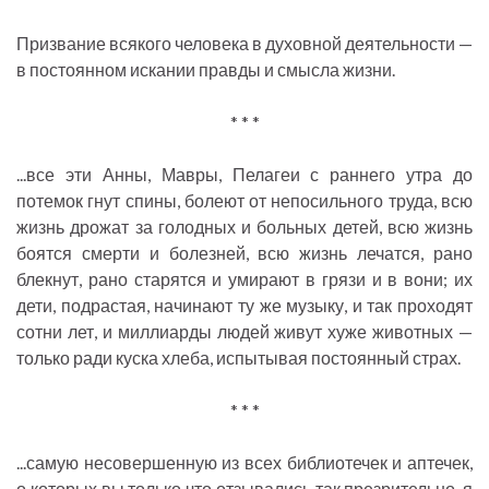
Призвание всякого человека в духовной деятельности —
в постоянном искании правды и смысла жизни.
* * *
...все эти Анны, Мавры, Пелагеи с раннего утра до
потемок гнут спины, болеют от непосильного труда, всю
жизнь дрожат за голодных и больных детей, всю жизнь
боятся смерти и болезней, всю жизнь лечатся, рано
блекнут, рано старятся и умирают в грязи и в вони; их
дети, подрастая, начинают ту же музыку, и так проходят
сотни лет, и миллиарды людей живут хуже животных —
только ради куска хлеба, испытывая постоянный страх.
* * *
...самую несовершенную из всех библиотечек и аптечек,
о которых вы только что отзывались так презрительно, я