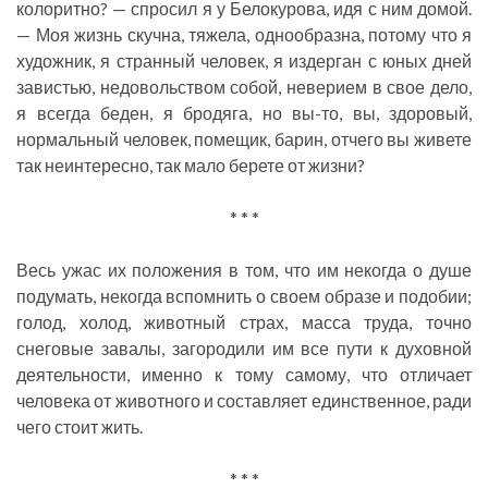
колоритно? — спросил я у Белокурова, идя с ним домой.
— Моя жизнь скучна, тяжела, однообразна, потому что я
художник, я странный человек, я издерган с юных дней
завистью, недовольством собой, неверием в свое дело,
я всегда беден, я бродяга, но вы-то, вы, здоровый,
нормальный человек, помещик, барин, отчего вы живете
так неинтересно, так мало берете от жизни?
* * *
Весь ужас их положения в том, что им некогда о душе
подумать, некогда вспомнить о своем образе и подобии;
голод, холод, животный страх, масса труда, точно
снеговые завалы, загородили им все пути к духовной
деятельности, именно к тому самому, что отличает
человека от животного и составляет единственное, ради
чего стоит жить.
* * *