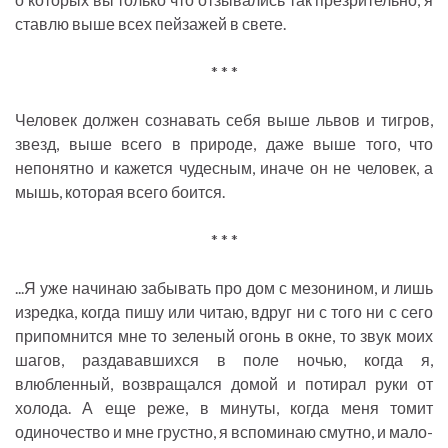
ставлю выше всех пейзажей в свете.
* * *
Человек должен сознавать себя выше львов и тигров,
звезд, выше всего в природе, даже выше того, что
непонятно и кажется чудесным, иначе он не человек, а
мышь, которая всего боится.
* * *
...Я уже начинаю забывать про дом с мезонином, и лишь
изредка, когда пишу или читаю, вдруг ни с того ни с сего
припомнится мне то зеленый огонь в окне, то звук моих
шагов, раздававшихся в поле ночью, когда я,
влюбленный, возвращался домой и потирал руки от
холода. А еще реже, в минуты, когда меня томит
одиночество и мне грустно, я вспоминаю смутно, и мало-