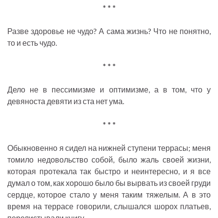
* * *
Разве здоровье не чудо? А сама жизнь? Что не понятно,
то и есть чудо.
* * *
Дело не в пессимизме и оптимизме, а в том, что у
девяноста девяти из ста нет ума.
* * *
Обыкновенно я сидел на нижней ступени террасы; меня
томило недовольство собой, было жаль своей жизни,
которая протекала так быстро и неинтересно, и я все
думал о том, как хорошо было бы вырвать из своей груди
сердце, которое стало у меня таким тяжелым. А в это
время на террасе говорили, слышался шорох платьев,
перелистывали книгу.