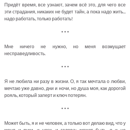
Придёт время, все узнают, зачем всё это, для чего все
эти страдания, никаких не будет тайн, а пока надо жить...
надо работать, только работать!
* * *
Мне ничего не нужно, но меня возмущает
несправедливость.
* * *
Я не любила ни разу в жизни. О, я так мечтала о любви,
мечтаю уже давно, дни и ночи, но душа моя, как дорогой
рояль, который заперт и ключ потерян.
* * *
Может быть, я и не человек, а только вот делаю вид, что у
меня и руки, и ноги, и голова; может быть, я и не