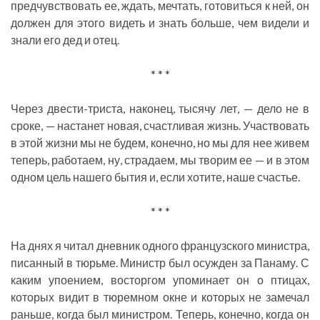
предчувствовать ее, ждать, мечтать, готовиться к ней, он
должен для этого видеть и знать больше, чем видели и
знали его дед и отец.
* * *
Через двести-триста, наконец, тысячу лет, — дело не в
сроке, — настанет новая, счастливая жизнь. Участвовать
в этой жизни мы не будем, конечно, но мы для нее живем
теперь, работаем, ну, страдаем, мы творим ее — и в этом
одном цель нашего бытия и, если хотите, наше счастье.
* * *
На днях я читал дневник одного французского министра,
писанный в тюрьме. Министр был осужден за Панаму. С
каким упоением, восторгом упоминает он о птицах,
которых видит в тюремном окне и которых не замечал
раньше, когда был министром. Теперь, конечно, когда он