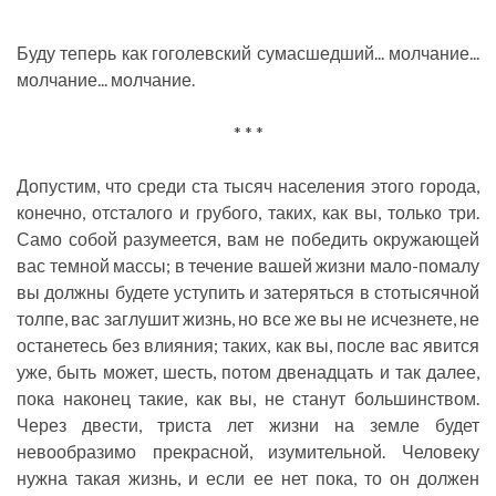
Буду теперь как гоголевский сумасшедший... молчание...
молчание... молчание.
* * *
Допустим, что среди ста тысяч населения этого города,
конечно, отсталого и грубого, таких, как вы, только три.
Само собой разумеется, вам не победить окружающей
вас темной массы; в течение вашей жизни мало-помалу
вы должны будете уступить и затеряться в стотысячной
толпе, вас заглушит жизнь, но все же вы не исчезнете, не
останетесь без влияния; таких, как вы, после вас явится
уже, быть может, шесть, потом двенадцать и так далее,
пока наконец такие, как вы, не станут большинством.
Через двести, триста лет жизни на земле будет
невообразимо прекрасной, изумительной. Человеку
нужна такая жизнь, и если ее нет пока, то он должен