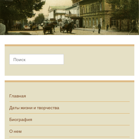
А.П. Чехов
Главная
Даты жизни и творчества
Биография
О нем