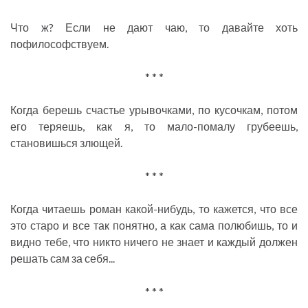
Что ж? Если не дают чаю, то давайте хоть
пофилософствуем.
* * *
Когда берешь счастье урывочками, по кусочкам, потом
его теряешь, как я, то мало-помалу грубеешь,
становишься злющей.
* * *
Когда читаешь роман какой-нибудь, то кажется, что все
это старо и все так понятно, а как сама полюбишь, то и
видно тебе, что никто ничего не знает и каждый должен
решать сам за себя...
* * *