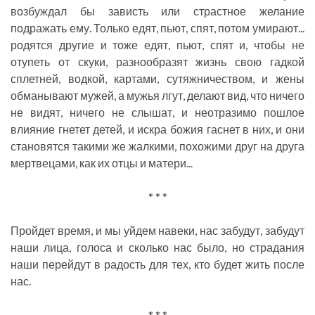
возбуждал бы зависть или страстное желание
подражать ему. Только едят, пьют, спят, потом умирают...
родятся другие и тоже едят, пьют, спят и, чтобы не
отупеть от скуки, разнообразят жизнь свою гадкой
сплетней, водкой, картами, сутяжничеством, и жены
обманывают мужей, а мужья лгут, делают вид, что ничего
не видят, ничего не слышат, и неотразимо пошлое
влияние гнетет детей, и искра божия гаснет в них, и они
становятся такими же жалкими, похожими друг на друга
мертвецами, как их отцы и матери...
* * *
Пройдет время, и мы уйдем навеки, нас забудут, забудут
наши лица, голоса и сколько нас было, но страдания
наши перейдут в радость для тех, кто будет жить после
нас.
* * *