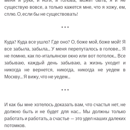
существую вовсе, а только кажется мне, что я хожу, ем,
сплю. О, если бы не существовать!
* * *
Куда? Куда все ушло? Где оно? О, боже мой, боже мой! Я
все забыла, забыла... У меня перепуталось в голове... Я
не помню, как по-итальянски окно или вот потолок... Все
забываю, каждый день забываю, а жизнь уходит и
никогда не вернется, никогда, никогда не уедем в
Москву... Я вижу, что не уедем...
* * *
И как бы мне хотелось доказать вам, что счастья нет, не
должно быть и не будет для нас... Мы должны только
работать и работать, а счастье — это удел наших далеких
потомков.