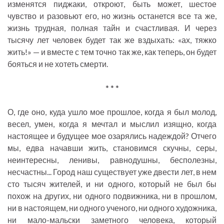
изменятся пиджаки, откроют, быть может, шестое
чувство и разовьют его, но жизнь останется все та же,
жизнь трудная, полная тайн и счастливая. И через
тысячу лет человек будет так же вздыхать: «ах, тяжко
жить!» — и вместе с тем точно так же, как теперь, он будет
бояться и не хотеть смерти.
* * *
О, где оно, куда ушло мое прошлое, когда я был молод,
весел, умен, когда я мечтал и мыслил изящно, когда
настоящее и будущее мое озарялись надеждой? Отчего
мы, едва начавши жить, становимся скучны, серы,
неинтересны, ленивы, равнодушны, бесполезны,
несчастны... Город наш существует уже двести лет, в нем
сто тысяч жителей, и ни одного, который не был бы
похож на других, ни одного подвижника, ни в прошлом,
ни в настоящем, ни одного ученого, ни одного художника,
ни мало-мальски заметного человека, который