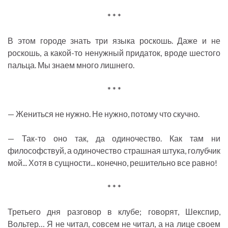
* * *
В этом городе знать три языка роскошь. Даже и не
роскошь, а какой-то ненужный придаток, вроде шестого
пальца. Мы знаем много лишнего.
* * *
— Жениться не нужно. Не нужно, потому что скучно.
— Так-то оно так, да одиночество. Как там ни
философствуй, а одиночество страшная штука, голубчик
мой... Хотя в сущности... конечно, решительно все равно!
* * *
Третьего дня разговор в клубе; говорят, Шекспир,
Вольтер… Я не читал, совсем не читал, а на лице своем