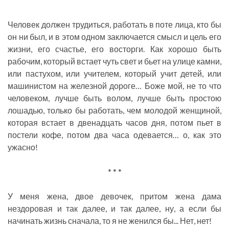
Человек должен трудиться, работать в поте лица, кто бы
он ни был, и в этом одном заключается смысл и цель его
жизни, его счастье, его восторги. Как хорошо быть
рабочим, который встает чуть свет и бьет на улице камни,
или пастухом, или учителем, который учит детей, или
машинистом на железной дороге… Боже мой, не то что
человеком, лучше быть волом, лучше быть простою
лошадью, только бы работать, чем молодой женщиной,
которая встает в двенадцать часов дня, потом пьет в
постели кофе, потом два часа одевается… о, как это
ужасно!
* * *
У меня жена, двое девочек, притом жена дама
нездоровая и так далее, и так далее, ну, а если бы
начинать жизнь сначала, то я не женился бы... Нет, нет!