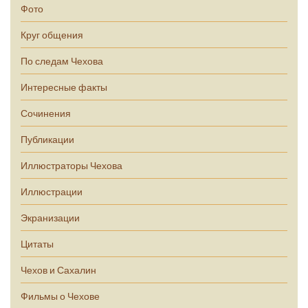
Фото
Круг общения
По следам Чехова
Интересные факты
Сочинения
Публикации
Иллюстраторы Чехова
Иллюстрации
Экранизации
Цитаты
Чехов и Сахалин
Фильмы о Чехове