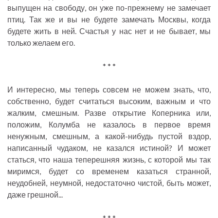
выпущен на свободу, он уже по-прежнему не замечает
птиц. Так же и вы не будете замечать Москвы, когда
будете жить в ней. Счастья у нас нет и не бывает, мы
только желаем его.
* * *
И интересно, мы теперь совсем не можем знать, что,
собственно, будет считаться высоким, важным и что
жалким, смешным. Разве открытие Коперника или,
положим, Колумба не казалось в первое время
ненужным, смешным, а какой-нибудь пустой вздор,
написанный чудаком, не казался истиной? И может
статься, что наша теперешняя жизнь, с которой мы так
миримся, будет со временем казаться странной,
неудобней, неумной, недостаточно чистой, быть может,
даже грешной...
* * *