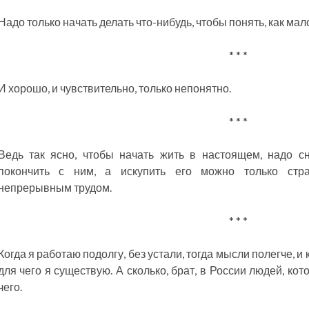
Надо только начать делать что-нибудь, чтобы понять, как ма
* * *
И хорошо, и чувствительно, только непонятно.
* * *
Ведь так ясно, чтобы начать жить в настоящем, надо с
покончить с ним, а искупить его можно только стра
непрерывным трудом.
* * *
Когда я работаю подолгу, без устали, тогда мысли полегче, и 
для чего я существую. А сколько, брат, в России людей, к
чего.