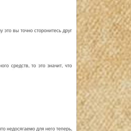
му это вы точно сторонитесь друг
го средств, то это значит, что
что недосягаемо для него теперь,