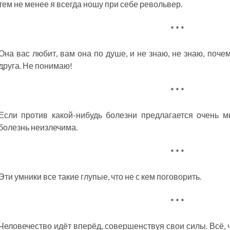
тем не менее я всегда ношу при себе револьвер.
* * *
Она вас любит, вам она по душе, и не знаю, не знаю, поче
друга. Не понимаю!
* * *
Если против какой-нибудь болезни предлагается очень мно
болезнь неизлечима.
* * *
Эти умники все такие глупые, что не с кем поговорить.
* * *
Человечество идёт вперёд, совершенствуя свои силы. Всё, 