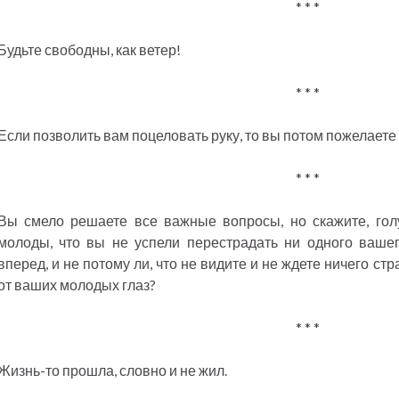
* * *
Будьте свободны, как ветер!
* * *
Если позволить вам поцеловать руку, то вы потом пожелаете в 
* * *
Вы смело решаете все важные вопросы, но скажите, голу
молоды, что вы не успели перестрадать ни одного ваше
вперед, и не потому ли, что не видите и не ждете ничего ст
от ваших молодых глаз?
* * *
Жизнь-то прошла, словно и не жил.