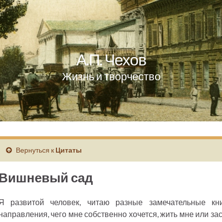
А.П. Чехов
Жизнь и творчество
Вернуться к
Цитаты
Вишневый сад
Я развитой человек, читаю разные замечательные кн
направления, чего мне собственно хочется, жить мне или зас