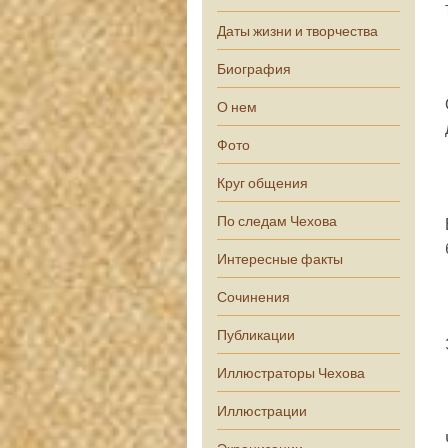
Даты жизни и творчества
Биография
О нем
Фото
Круг общения
По следам Чехова
Интересные факты
Сочинения
Публикации
Иллюстраторы Чехова
Иллюстрации