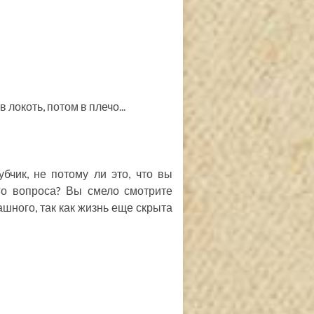
локоть, потом в плечо...
бчик, не потому ли это, что вы
го вопроса? Вы смело смотрите
рашного, так как жизнь еще скрыта