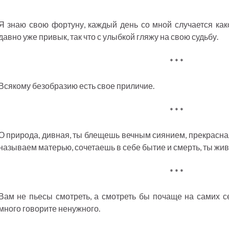
Я знаю свою фортуну, каждый день со мной случается како
давно уже привык, так что с улыбкой гляжу на свою судьбу.
* * *
Всякому безобразию есть свое приличие.
* * *
О природа, дивная, ты блещешь вечным сиянием, прекрасна
называем матерью, сочетаешь в себе бытие и смерть, ты жив
* * *
Вам не пьесы смотреть, а смотреть бы почаще на самих се
много говорите ненужного.