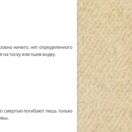
 ровно ничего, нет определенного
на тоску или пьем водку.
 со смертью погибают лишь только
ивы.