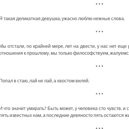
* * *
Я такая деликатная девушка, ужасно люблю нежные слова.
* * *
Мы отстали, по крайней мере, лет на двести, у нас нет еще
отношения к прошлому, мы только философствуем, жалуемся 
* * *
Попал в стаю, лай не лай, а хвостом виляй.
* * *
И что значит умирать? Быть может, у человека сто чувств, и
пять известных нам, а последние девяносто пять остаются ж
* * *