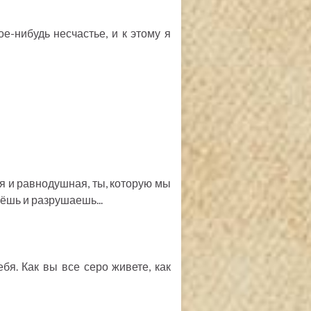
е-нибудь несчастье, и к этому я
я и равнодушная, ты, которую мы
ёшь и разрушаешь...
бя. Как вы все серо живете, как