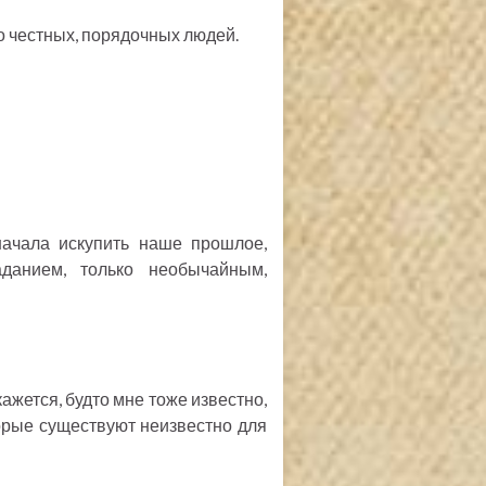
ло честных, порядочных людей.
начала искупить наше прошлое,
данием, только необычайным,
кажется, будто мне тоже известно,
оторые существуют неизвестно для