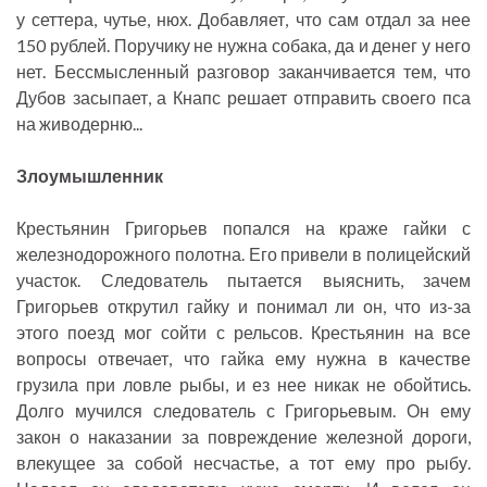
у сеттера, чутье, нюх. Добавляет, что сам отдал за нее
150 рублей. Поручику не нужна собака, да и денег у него
нет. Бессмысленный разговор заканчивается тем, что
Дубов засыпает, а Кнапс решает отправить своего пса
на живодерню...
Злоумышленник
Крестьянин Григорьев попался на краже гайки с
железнодорожного полотна. Его привели в полицейский
участок. Следователь пытается выяснить, зачем
Григорьев открутил гайку и понимал ли он, что из-за
этого поезд мог сойти с рельсов. Крестьянин на все
вопросы отвечает, что гайка ему нужна в качестве
грузила при ловле рыбы, и ез нее никак не обойтись.
Долго мучился следователь с Григорьевым. Он ему
закон о наказании за повреждение железной дороги,
влекущее за собой несчастье, а тот ему про рыбу.