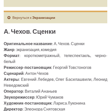
Вернуться к
Экранизации
А. Чехов. Сценки
Оригинальное название
: А. Чехов. Сценки
Жанр
: экранизация, комедия
Формат
: короткометражный, телеспектакль, черно-
белый
Режиссер-постановщик
: Георгий Товстоногов
Сценарий
: Антон Чехов
Актеры
: Евгений Лебедев, Олег Басилашвили, Леонид
Неведомский
Оператор
: Виталий Ананьев
Звукорежиссер
: Юрий Чумаков
Художник-постановщик
: Лариса Луконина
Директор
: Элеонора Снятовская