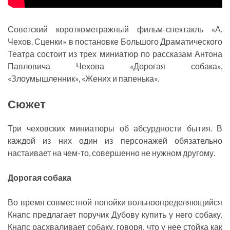
Советский короткометражный фильм-спектакль «А.
Чехов. Сценки» в постановке Большого Драматического
Театра состоит из трех миниатюр по рассказам Антона
Павловича Чехова «Дорогая собака»,
«Злоумышленник», «Жених и папенька».
Сюжет
Три чеховских миниатюры об абсурдности бытия. В
каждой из них один из персонажей обязательно
настаивает на чем-то, совершенно не нужном другому.
Дорогая собака
Во время совместной попойки вольноопределяющийся
Кнапс предлагает поручик Дубову купить у него собаку.
Кнапс расхваливает собаку, говоря, что у нее стойка как