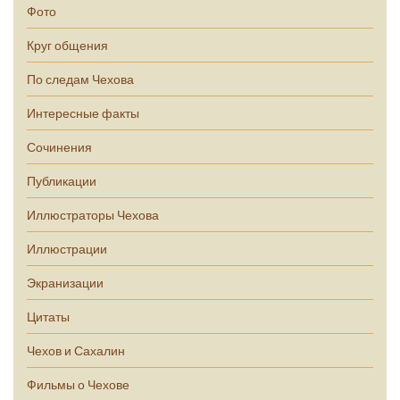
Фото
Круг общения
По следам Чехова
Интересные факты
Сочинения
Публикации
Иллюстраторы Чехова
Иллюстрации
Экранизации
Цитаты
Чехов и Сахалин
Фильмы о Чехове