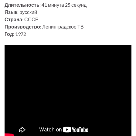
Длительность
: 41 минута 25 секунд
Язык
: русский
Страна
: СССР
Производство
: Ленинградское ТВ
Год
: 1972