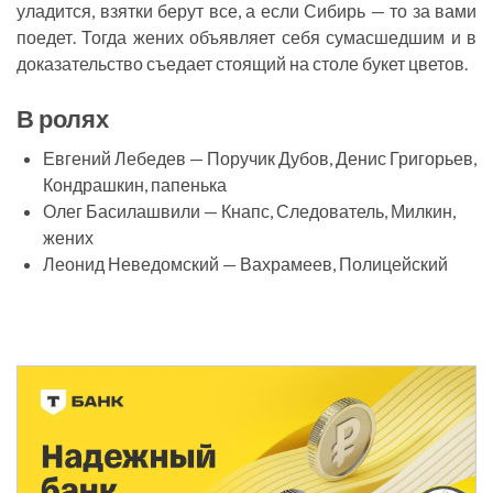
уладится, взятки берут все, а если Сибирь — то за вами
поедет. Тогда жених объявляет себя сумасшедшим и в
доказательство съедает стоящий на столе букет цветов.
В ролях
Евгений Лебедев — Поручик Дубов, Денис Григорьев,
Кондрашкин, папенька
Олег Басилашвили — Кнапс, Следователь, Милкин,
жених
Леонид Неведомский — Вахрамеев, Полицейский