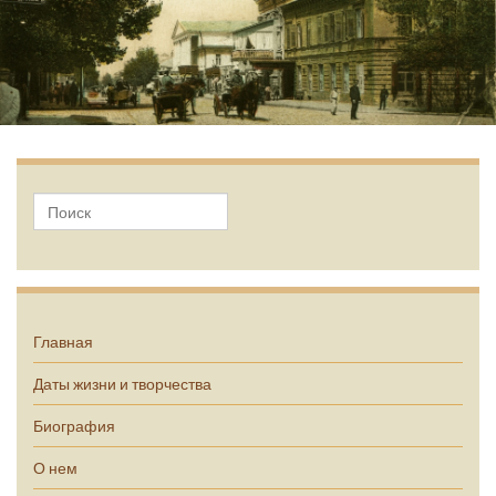
А.П. Чехов
Главная
Даты жизни и творчества
Биография
О нем