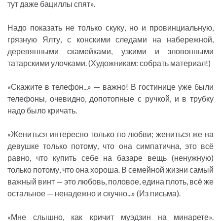
тут даже бациллы спят».
Надо показать не только скуку, но и провинциальную,
грязную Ялту, с конскими следами на набережной,
деревянными скамейками, узкими и зловонными
татарскими улочками. (Художникам: собрать материал!)
«Скажите в телефон...» — важно! В гостинице уже были
телефоны, очевидно, допотопные с ручкой, и в трубку
надо было кричать.
«Жениться интересно только по любви; жениться же на
девушке только потому, что она симпатична, это всё
равно, что купить себе на базаре вещь (ненужную)
только потому, что она хороша. В семейной жизни самый
важный винт — это любовь, половое, едина плоть, всё же
остальное — ненадежно и скучно...» (Из письма).
«Мне слышно, как кричит муэдзин на минарете».