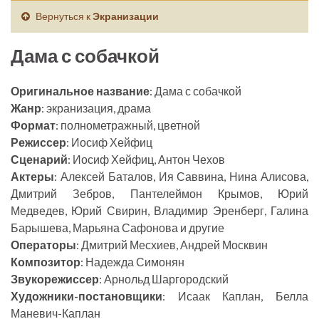
Вернуться к
Экранизации
Дама с собачкой
Оригинальное название
: Дама с собачкой
Жанр
: экранизация, драма
Формат
: полнометражный, цветной
Режиссер
: Иосиф Хейфиц
Сценарий
: Иосиф Хейфиц, Антон Чехов
Актеры
: Алексей Баталов, Ия Саввина, Нина Алисова,
Дмитрий Зебров, Пантелеймон Крымов, Юрий
Медведев, Юрий Свирин, Владимир Эренберг, Галина
Барышева, Марьяна Сафонова и другие
Операторы
: Дмитрий Месхиев, Андрей Москвин
Композитор
: Надежда Симонян
Звукорежиссер
: Арнольд Шаргородский
Художники-постановщики
: Исаак Каплан, Белла
Маневич-Каплан