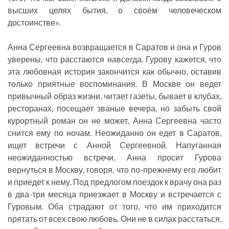
высших целях бытия, о своём человеческом
достоинстве».
Анна Сергеевна возвращается в Саратов и она и Гуров
уверены, что расстаются навсегда. Гурову кажется, что
эта любовная история закончится как обычно, оставив
только приятные воспоминания. В Москве он ведет
привычный образ жизни, читает газеты, бывает в клубах,
ресторанах, посещает званые вечера, но забыть свой
курортный роман он не может, Анна Сергеевна часто
снится ему по ночам. Неожиданно он едет в Саратов,
ищет встречи с Анной Сергеевной. Напуганная
неожиданностью встречи, Анна просит Гурова
вернуться в Москву, говоря, что по-прежнему его любит
и приедет к нему. Под предлогом поездок к врачу она раз
в два-три месяца приезжает в Москву и встречается с
Гуровым. Оба страдают от того, что им приходится
прятать от всех свою любовь. Они не в силах расстаться,