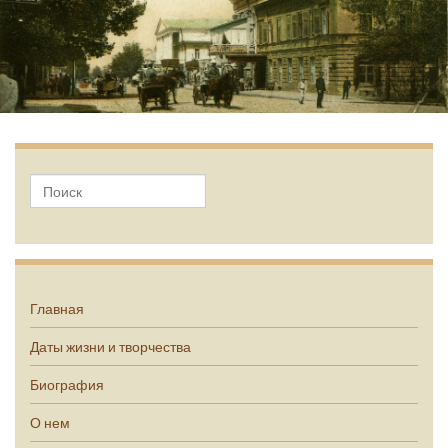
А.П. Чехов
Главная
Даты жизни и творчества
Биография
О нем