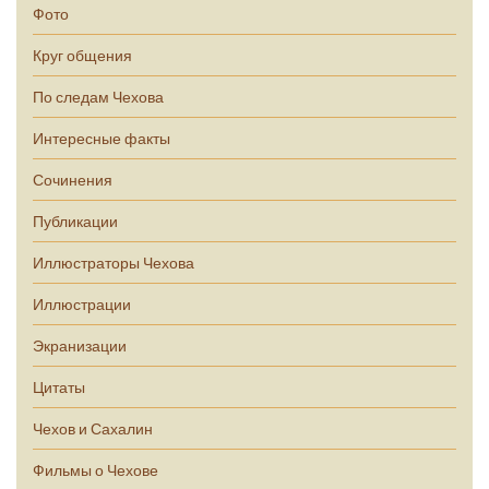
Фото
Круг общения
По следам Чехова
Интересные факты
Сочинения
Публикации
Иллюстраторы Чехова
Иллюстрации
Экранизации
Цитаты
Чехов и Сахалин
Фильмы о Чехове