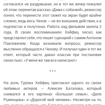
согласился не раздумывая, но в тот же вечер пожалел
об этом: перечитав рассказ «Дама с собачкой», режиссер
понял, что перенести этот сюжет на экран будет крайне
сложно, ведь весь Чехов — не во внешнем действии, а в
подтекстах и полутонах. Работа над фильмом заняла 2
года. В своих воспоминаниях Хейфиц писал, как
представлял себе, что пишет сценарий с самим Антоном
Павловичем. Когда возникали вопросы, режиссер
мысленно обращался к Чехову. И получал один и тот же
ответ, который часто давал классик при постановке
своих пьес: «У меня же там все написано!»
* * *
На роль Гурова Хейфиц пригласил одного из своих
любимых актеров — Алексея Баталова, который
снимался в его картинах «Большая семья», «Дело
Румянцева» и «Дорогой мой человек». Несмотря на то,