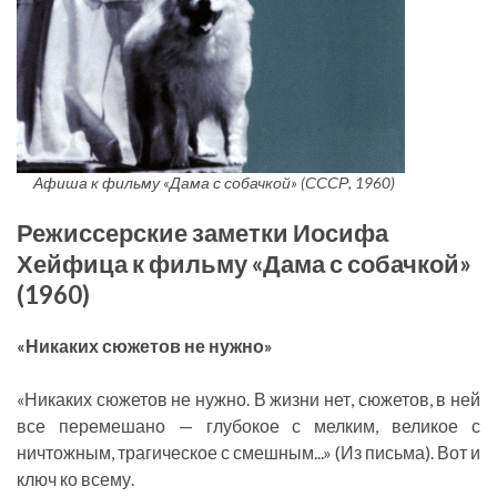
Афиша к фильму «Дама с собачкой» (СССР, 1960)
Режиссерские заметки Иосифа
Хейфица к фильму «Дама с собачкой»
(1960)
«Никаких сюжетов не нужно»
«Никаких сюжетов не нужно. В жизни нет, сюжетов, в ней
все перемешано — глубокое с мелким, великое с
ничтожным, трагическое с смешным...» (Из письма). Вот и
ключ ко всему.