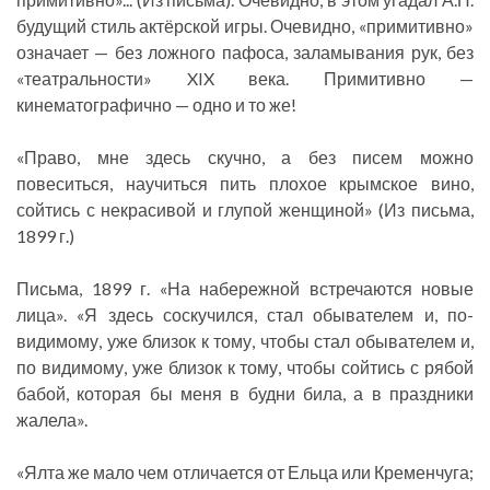
будущий стиль актёрской игры. Очевидно, «примитивно»
означает — без ложного пафоса, заламывания рук, без
«театральности» XIX века. Примитивно —
кинематографично — одно и то же!
«Право, мне здесь скучно, а без писем можно
повеситься, научиться пить плохое крымское вино,
сойтись с некрасивой и глупой женщиной» (Из письма,
1899 г.)
Письма, 1899 г. «На набережной встречаются новые
лица». «Я здесь соскучился, стал обывателем и, по-
видимому, уже близок к тому, чтобы стал обывателем и,
по видимому, уже близок к тому, чтобы сойтись с рябой
бабой, которая бы меня в будни била, а в праздники
жалела».
«Ялта же мало чем отличается от Ельца или Кременчуга;