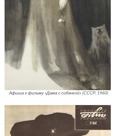
Афиша к фильму «Дама с собачкой» (СССР, 1960)