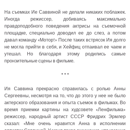
На съемках Ие Саввиной не делали никаких поблажек.
Иногда режиссер, добиваясь максимально
правдоподобного поведения актрисы на съемочной
площадке, специально доводил ее до слез, а потом
давал команду «Мотор!» После таких встрясок Ия долго
не могла прийти в себя, и Хейфиц отпаивал ее чаем и
утешал. Но благодаря этому родились самые
пронзительные сцены в фильме.
* * *
Ия Саввина прекрасно справилась с ролью Анны
Сергеевны, несмотря на то, что до этого у нее не было
актерского образования и опыта съемок в фильмах. Во
время приемки картины на худсовете «Ленфильма»
режиссер, народный артист СССР Фридрих Эрмлер
сказал: «Мне очень нравится Анна в исполнении