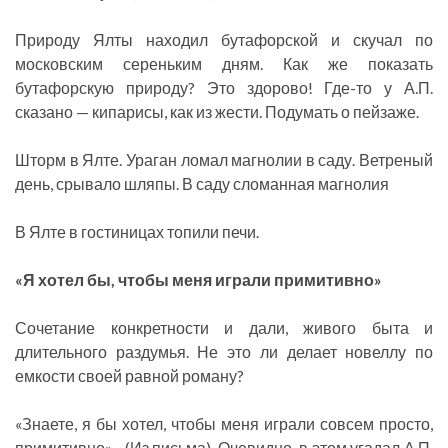
Природу Ялты находил бутафорской и скучал по
московским сереньким дням. Как же показать
бутафорскую природу? Это здорово! Где-то у А.П.
сказано — кипарисы, как из жести. Подумать о пейзаже.
Шторм в Ялте. Ураган ломал магнолии в саду. Ветреный
день, срывало шляпы. В саду сломанная магнолия
В Ялте в гостиницах топили печи.
«Я хотел бы, чтобы меня играли примитивно»
Сочетание конкретности и дали, живого быта и
длительного раздумья. Не это ли делает новеллу по
емкости своей равной роману?
«Знаете, я бы хотел, чтобы меня играли совсем просто,
примитивно»... (Из письма). Очевидно, в этом угадал А.П.