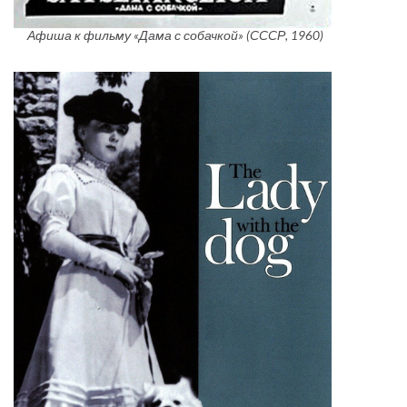
Афиша к фильму «Дама с собачкой» (СССР, 1960)