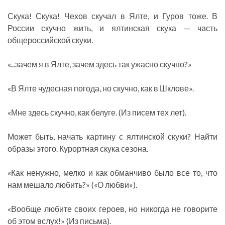
Скука! Скука! Чехов скучал в Ялте, и Гуров тоже. В
России скучно жить, и ялтинская скука — часть
общероссийской скуки.
«...зачем я в Ялте, зачем здесь так ужасно скучно?»
«В Ялте чудесная погода, но скучно, как в Шклове».
«Мне здесь скучно, как белуге. (Из писем тех лет).
Может быть, начать картину с ялтинской скуки? Найти
образы этого. Курортная скука сезона.
«Как ненужно, мелко и как обманчиво было все то, что
нам мешало любить?» («О любви»).
«Вообще любите своих героев, но никогда не говорите
об этом вслух!» (Из письма).