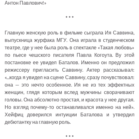
Антон Павлович!»
* * *
Главную женскую роль в фильме сыграла Ия Саввина,
выпускница журфака МГУ. Она играла в студенческом
театре, где у нее была роль в спектакле «Такая любовь»
по пьесе чешского писателя Павла Когоута. Ву этой
постановке ее увидел Баталов. Именно он предложил
режиссеру пригласить Саввину. Актер рассказывал:
«...когда я увидел на сцене Саввину, сразу почувствовал:
она — это нечто особенное. Ия не из тех эффектных
женщин, глядя которым вслед мужчины сворачивают
головы. Она абсолютно простая, и красота у нее другая.
Но взгляд почему-то останавливался именно на ней».
Хейфиц доверился интуиции Баталова и утвердил
дебютантку на главную роль.
* * *