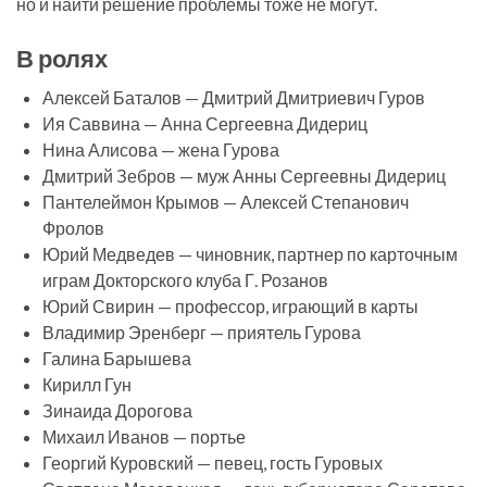
но и найти решение проблемы тоже не могут.
В ролях
Алексей Баталов — Дмитрий Дмитриевич Гуров
Ия Саввина — Анна Сергеевна Дидериц
Нина Алисова — жена Гурова
Дмитрий Зебров — муж Анны Сергеевны Дидериц
Пантелеймон Крымов — Алексей Степанович
Фролов
Юрий Медведев — чиновник, партнер по карточным
играм Докторского клуба Г. Розанов
Юрий Свирин — профессор, играющий в карты
Владимир Эренберг — приятель Гурова
Галина Барышева
Кирилл Гун
Зинаида Дорогова
Михаил Иванов — портье
Георгий Куровский — певец, гость Гуровых