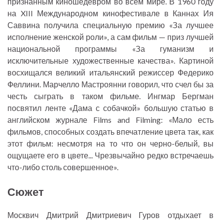
признанным киношедевром во всем мире. В 1960 году
на XIII Международном кинофестивале в Каннах Ия
Саввина получила специальную премию «За лучшее
исполнение женской роли», а сам фильм — приз лучшей
национальной программы «За гуманизм и
исключительные художественные качества». Картиной
восхищался великий итальянский режиссер Федерико
Феллини. Марчелло Мастроянни говорил, что счел бы за
честь сыграть в таком фильме. Ингмар Бергман
посвятил ленте «Дама с собачкой» большую статью в
английском журнале Films and Filming: «Мало есть
фильмов, способных создать впечатление цвета так, как
этот фильм: несмотря на то что он черно-белый, вы
ощущаете его в цвете... Чрезвычайно редко встречаешь
что-либо столь совершенное».
Сюжет
Москвич Дмитрий Дмитриевич Гуров отдыхает в