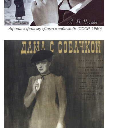
Афиша к фильму «Дама с собачкой» (СССР, 1960)