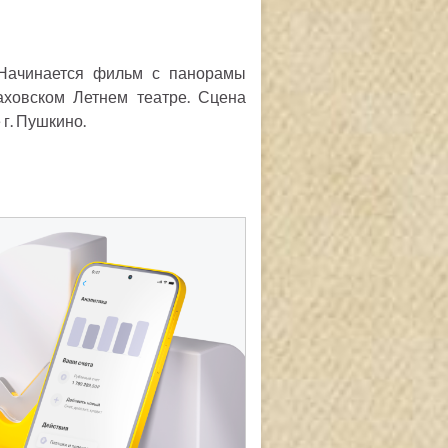
 Начинается фильм с панорамы
аховском Летнем театре. Сцена
 г. Пушкино.