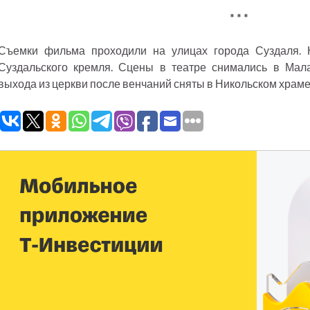
* * *
Съемки фильма проходили на улицах города Суздаля.
Суздальского кремля. Сцены в театре снимались в Мал
выхода из церкви после венчаний сняты в Никольском храме