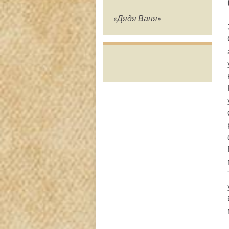
«Дядя Ваня»