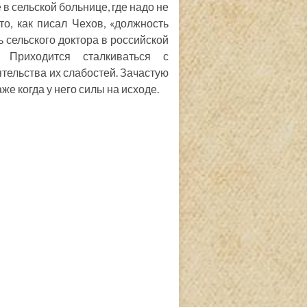
 в сельской больнице, где надо не
то, как писал Чехов, «должность
ь сельского доктора в российской
 Приходится сталкиваться с
тельства их слабостей. Зачастую
аже когда у него силы на исходе.