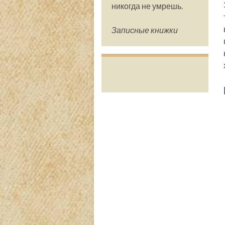
никогда не умрешь.
Записные книжки