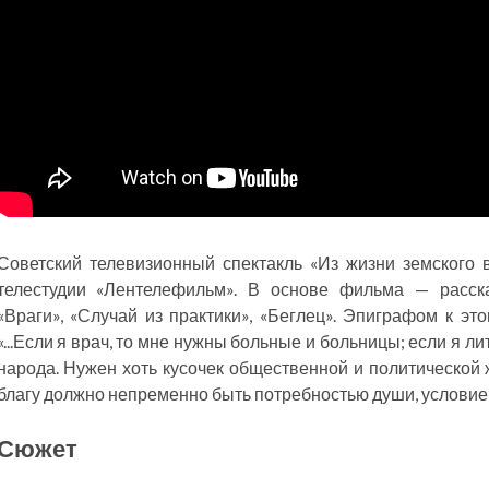
Советский телевизионный спектакль «Из жизни земского 
телестудии «Лентелефильм». В основе фильма — расс
«Враги», «Случай из практики», «Беглец». Эпиграфом к эт
«...Если я врач, то мне нужны больные и больницы; если я л
народа. Нужен хоть кусочек общественной и политической
благу должно непременно быть потребностью души, условием
Сюжет