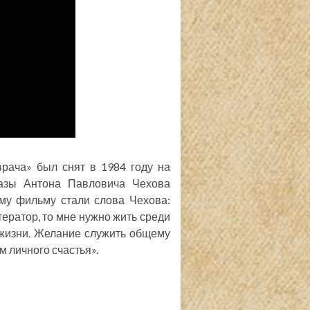
врача» был снят в 1984 году на
казы Антона Павловича Чехова
ому фильму стали слова Чехова:
итератор, то мне нужно жить среди
 жизни. Желание служить общему
 личного счастья».