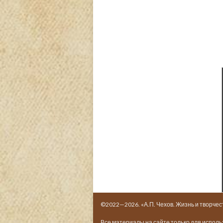
©2022—2026. «А.П. Чехов. Жизнь и творчес
Все материалы на сайте только для испол