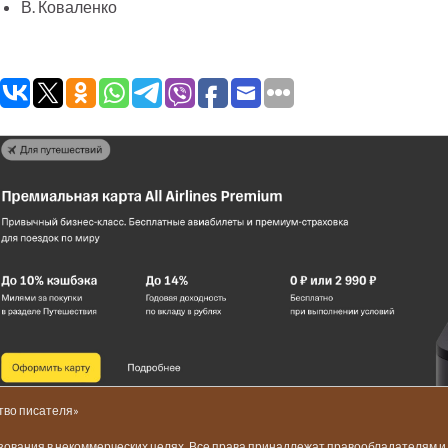
В. Коваленко
тво писателя»
ьзования в некоммерческих целях. Все права принадлежат правообладателям 