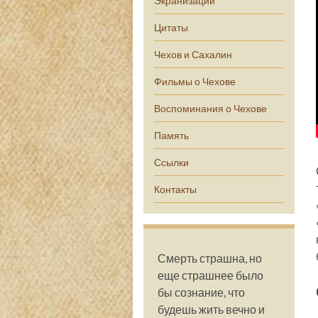
Экранизации
Цитаты
Чехов и Сахалин
Фильмы о Чехове
Воспоминания о Чехове
Память
Ссылки
Контакты
Смерть страшна, но
еще страшнее было
бы сознание, что
будешь жить вечно и