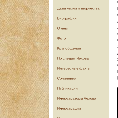
Даты жизни и творчества
Биография
О нем
Фото
Круг общения
По следам Чехова
Интересные факты
Сочинения
Публикации
Иллюстраторы Чехова
Иллюстрации