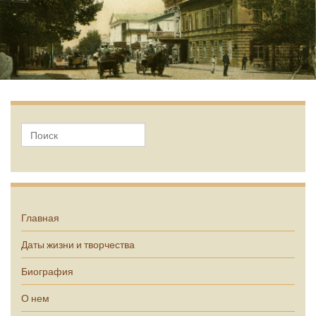
А.П. Чехов
Главная
Даты жизни и творчества
Биография
О нем