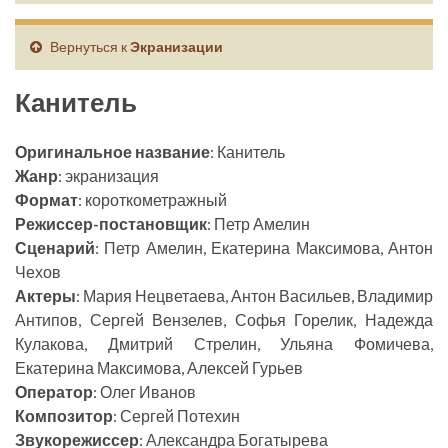
Вернуться к
Экранизации
Канитель
Оригинальное название
: Канитель
Жанр
: экранизация
Формат
: короткометражный
Режиссер-постановщик
: Петр Амелин
Сценарий
: Петр Амелин, Екатерина Максимова, Антон
Чехов
Актеры
: Мария Нецветаева, Антон Васильев, Владимир
Антипов, Сергей Вензелев, Софья Горелик, Надежда
Кулакова, Дмитрий Стрелин, Ульяна Фомичева,
Екатерина Максимова, Алексей Гурьев
Оператор
: Олег Иванов
Композитор
: Сергей Потехин
Звукорежиссер
: Александра Богатырева