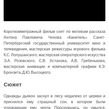
Короткомметражный фильм снят по мотивам рассказа
Антона Павловича Чехова «Канитель». Санкт-
Петербургский государственный университет кино и
телевидения, мастерская режиссуры игрового фильма
К.С. Лопушанского, мастерская операторского искусства
Э.А. Розовского, С.В. Астахова, А.В. Гребенькова,
мастерская анимации и компьютерной графики К.Э.
Бронзита, Д.Ю. Высоцкого.
Сюжет
Однажды дьякон заснул в лесу недалеко от церкви и
приснился ему страшный сон, в котором были
угрожающие ему черти. Проснувшись, он умылся,