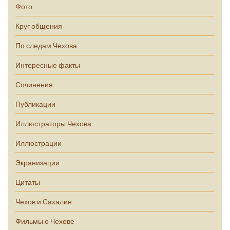
Фото
Круг общения
По следам Чехова
Интересные факты
Сочинения
Публикации
Иллюстраторы Чехова
Иллюстрации
Экранизации
Цитаты
Чехов и Сахалин
Фильмы о Чехове