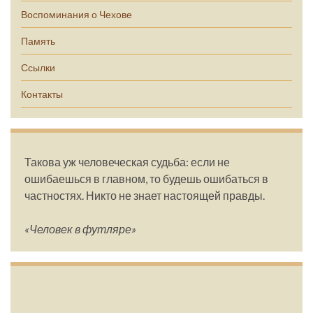
Воспоминания о Чехове
Память
Ссылки
Контакты
Такова уж человеческая судьба: если не
ошибаешься в главном, то будешь ошибаться в
частностях. Никто не знает настоящей правды.
«Человек в футляре»