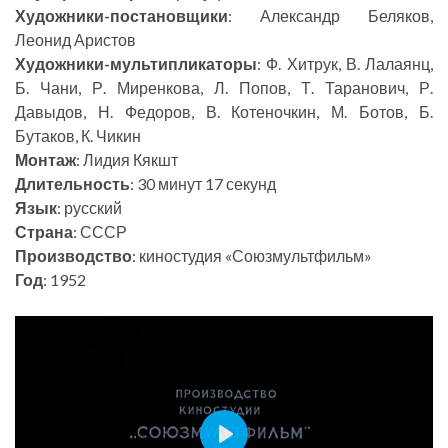
Художники-постановщики
: Александр Беляков,
Леонид Аристов
Художники-мультипликаторы
: Ф. Хитрук, В. Лалаянц,
Б. Чани, Р. Миренкова, Л. Попов, Т. Таранович, Р.
Давыдов, Н. Федоров, В. Котеночкин, М. Ботов, Б.
Бутаков, К. Чикин
Монтаж
: Лидия Кякшт
Длительность
: 30 минут 17 секунд
Язык
: русский
Страна
: СССР
Производство
: киностудия «Союзмультфильм»
Год
: 1952