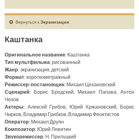
Вернуться к
Экранизации
Каштанка
Оригинальное название
: Каштанка
Тип мультфильма
: рисованный
Жанр
: экранизация, детский
Формат
: короткометражный
Режиссер-постановщик
: Михаил Цехановский
Сценарий
: Борис Бродский, Михаил Папава, Антон
Чехов
Актеры
: Алексей Грибов, Юрий Хржановский, Борис
Чирков, Владимир Грибков, Владимир Феоктистов
Оператор
: Михаил Друян
Композитор
: Юрий Левитин
Звукорежиссер
: Н. Прилуцкий