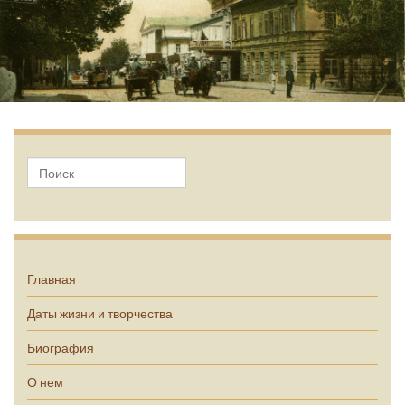
А.П. Чехов
Главная
Даты жизни и творчества
Биография
О нем