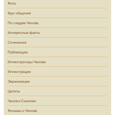
Фото
Круг общения
По следам Чехова
Интересные факты
Сочинения
Публикации
Иллюстраторы Чехова
Иллюстрации
Экранизации
Цитаты
Чехов и Сахалин
Фильмы о Чехове