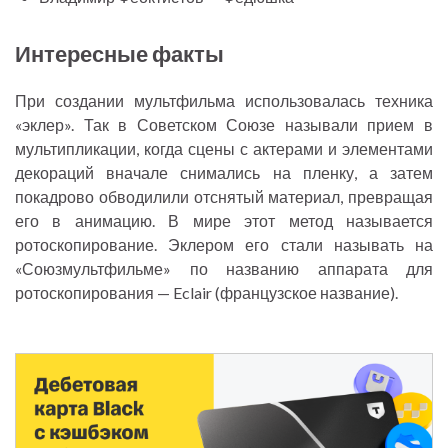
Интересные факты
При создании мультфильма использовалась техника
«эклер». Так в Советском Союзе называли прием в
мультипликации, когда сцены с актерами и элементами
декораций вначале снимались на пленку, а затем
покадрово обводилили отснятый материал, превращая
его в анимацию. В мире этот метод называется
ротоскопирование. Эклером его стали называть на
«Союзмультфильме» по названию аппарата для
ротоскопирования — Eclair (французское название).