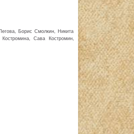
Пегова, Борис Смолкин, Никита
 Костромина, Сава Костромин,