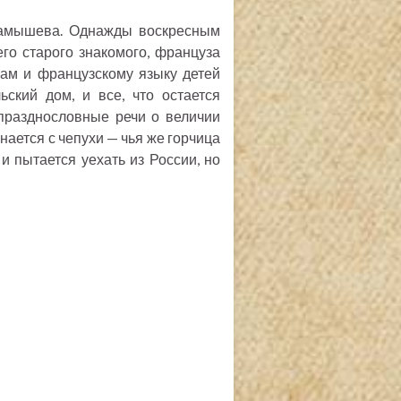
Камышева. Однажды воскресным
го старого знакомого, француза
ам и французскому языку детей
ский дом, и все, что остается
празднословные речи о величии
нается с чепухи — чья же горчица
 пытается уехать из России, но