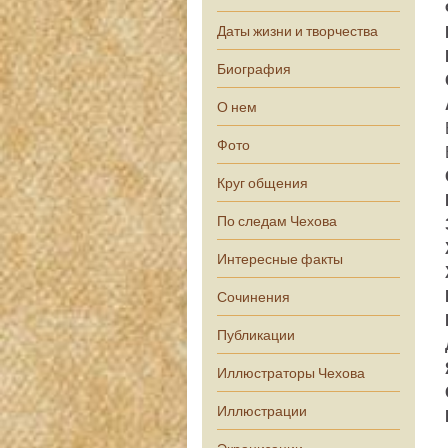
Даты жизни и творчества
Биография
О нем
Фото
Круг общения
По следам Чехова
Интересные факты
Сочинения
Публикации
Иллюстраторы Чехова
Иллюстрации