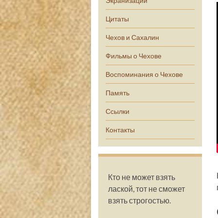
Экранизации
Цитаты
Чехов и Сахалин
Фильмы о Чехове
Воспоминания о Чехове
Память
Ссылки
Контакты
Кто не может взять
лаской, тот не сможет
взять строгостью.