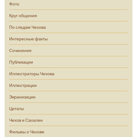
Фото
Круг общения
По следам Чехова
Интересные факты
Сочинения
Публикации
Иллюстраторы Чехова
Иллюстрации
Экранизации
Цитаты
Чехов и Сахалин
Фильмы о Чехове