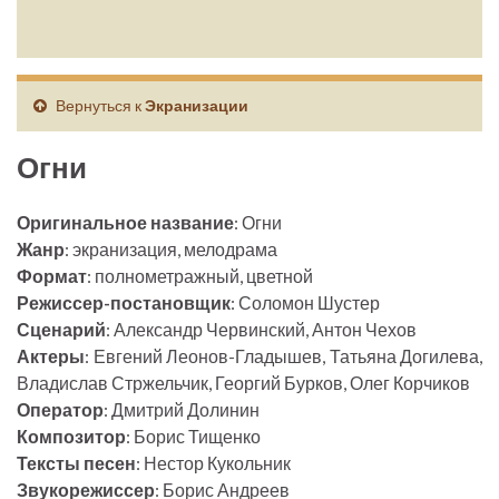
Вернуться к
Экранизации
Огни
Оригинальное название
: Огни
Жанр
: экранизация, мелодрама
Формат
: полнометражный, цветной
Режиссер-постановщик
: Соломон Шустер
Сценарий
: Александр Червинский, Антон Чехов
Актеры
: Евгений Леонов-Гладышев, Татьяна Догилева,
Владислав Стржельчик, Георгий Бурков, Олег Корчиков
Оператор
: Дмитрий Долинин
Композитор
: Борис Тищенко
Тексты песен
: Нестор Кукольник
Звукорежиссер
: Борис Андреев