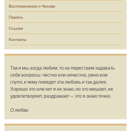
Воспоминания о Чехове
Память
Ссылки
Контакты
Так и мы, когда любим, то не перестаем задавать
себе вопросы: честно или нечестно, умно или
глупо, к чему поведет эта любовь и так далее.
Хорошо это или нет я не знаю, но это мешает, не
удовлетворяет, раздражает — это я знаю точно.
О любви