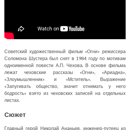
Советский художественный фильм «Огни» режиссера
Соломона Шустера был снят в 1984 году по мотивам
одноименной повести А.П. Чехова. В основе фильма
лежат чеховские рассказы «Огни», «Ариадна»,
«Злоумышленник» и «Мститель». Выражение
«Запугивать общество, значит отнимать у него
бодрость» взято из чеховских записей на отдельных
листах.
Сюжет
Главный герой Николай Ананьев, инженер-путеец из