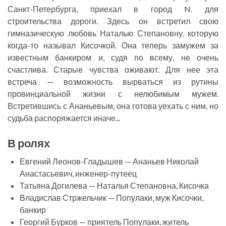
Санкт-Петербурга, приехал в город N. для
строительства дороги. Здесь он встретил свою
гимназическую любовь Наталью Степановну, которую
когда-то называл Кисочкой. Она теперь замужем за
известным банкиром и, судя по всему, не очень
счастлива. Старые чувства оживают. Для нее эта
встреча — возможность вырваться из рутины
провинциальной жизни с нелюбимым мужем.
Встретившись с Ананьевым, она готова уехать с ним, но
судьба распоряжается иначе...
В ролях
Евгений Леонов-Гладышев — Ананьев Николай
Анастасьевич, инженер-путеец
Татьяна Догилева — Наталья Степановна, Кисочка
Владислав Стржельчик — Популаки, муж Кисочки,
банкир
Георгий Бурков — приятель Популаки, житель