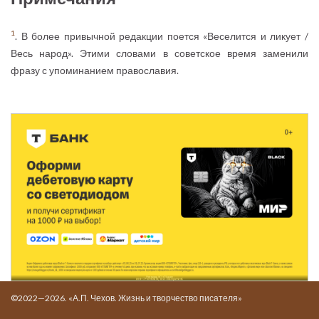
1
. В более привычной редакции поется «Веселится и ликует /
Весь народ». Этими словами в советское время заменили
фразу с упоминанием православия.
©2022—2026. «А.П. Чехов. Жизнь и творчество писателя»