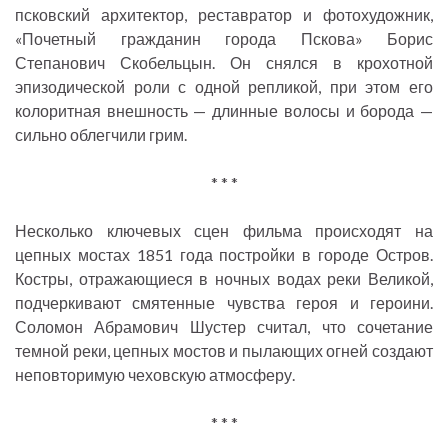
псковский архитектор, реставратор и фотохудожник,
«Почетный гражданин города Пскова» Борис
Степанович Скобельцын. Он снялся в крохотной
эпизодической роли с одной репликой, при этом его
колоритная внешность — длинные волосы и борода —
сильно облегчили грим.
* * *
Несколько ключевых сцен фильма происходят на
цепных мостах 1851 года постройки в городе Остров.
Костры, отражающиеся в ночных водах реки Великой,
подчеркивают смятенные чувства героя и героини.
Соломон Абрамович Шустер считал, что сочетание
темной реки, цепных мостов и пылающих огней создают
неповторимую чеховскую атмосферу.
* * *