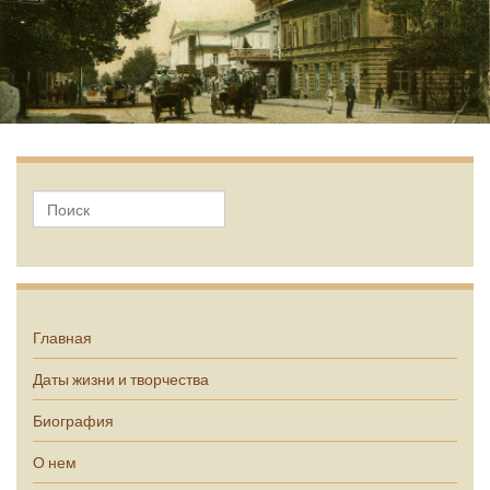
А.П. Чехов
Главная
Даты жизни и творчества
Биография
О нем