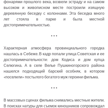
фонарями прошлого века, возвели эстраду и на самом
высоком и живописном месте построили изящную
деревянную беседку с колоннами. Эта беседка много
лет стояла в парке и была местной
достопримечательностью.
* * *
Характерная атмосфера провинциального городка
нашлась в Себеже. В кадр попали улица Советская и ее
достопримечательности: дом Кодиса и дом купца
Селюгина. А в селе Велье Пушкиногорского района
нашелся подходящий барский особняк, в котором
«поселили» постылого богатого муж героини фильма.
* * *
В массовых сценах фильма снимались местные жители.
В поисках натуры для съемок киношников сопровождал