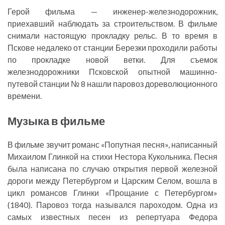
Герой фильма — инженер-железнодорожник,
приехавший наблюдать за строительством. В фильме
снимали настоящую прокладку рельс. В то время в
Пскове недалеко от станции Березки проходили работы
по прокладке новой ветки. Для съемок
железнодорожники Псковской опытной машинно-
путевой станции № 8 нашли паровоз дореволюционного
времени.
Музыка в фильме
В фильме звучит романс «Попутная песня», написанный
Михаилом Глинкой на стихи Нестора Кукольника. Песня
была написана по случаю открытия первой железной
дороги между Петербургом и Царским Селом, вошла в
цикл романсов Глинки «Прощание с Петербургом»
(1840). Паровоз тогда назывался пароходом. Одна из
самых известных песен из репертуара Федора