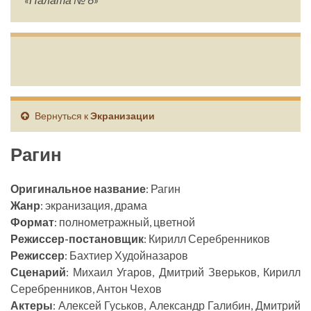
Вернуться к
Экранизации
Рагин
Оригинальное название
: Рагин
Жанр
: экранизация, драма
Формат
: полнометражный, цветной
Режиссер-постановщик
: Кирилл Серебренников
Режиссер
: Бахтиер Худойназаров
Сценарий
: Михаил Угаров, Дмитрий Зверьков, Кирилл
Серебренников, Антон Чехов
Актеры
: Алексей Гуськов, Александр Галибин, Дмитрий