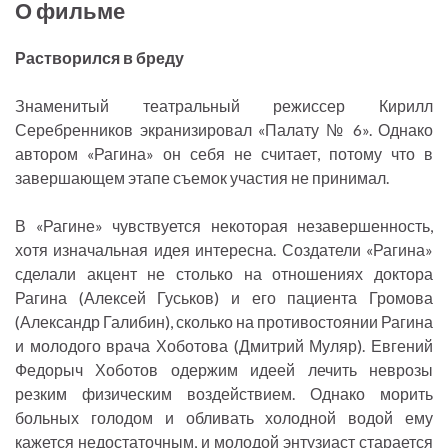
О фильме
Растворился в бреду
Знаменитый театральный режиссер Кирилл
Серебренников экранизировал «Палату № 6». Однако
автором «Рагина» он себя не считает, потому что в
завершающем этапе съемок участия не принимал.
В «Рагине» чувствуется некоторая незавершенность,
хотя изначальная идея интересна. Создатели «Рагина»
сделали акцент не столько на отношениях доктора
Рагина (Алексей Гуськов) и его пациента Громова
(Александр Галибин), сколько на противостоянии Рагина
и молодого врача Хоботова (Дмитрий Муляр). Евгений
Федорыч Хоботов одержим идеей лечить неврозы
резким физическим воздействием. Однако морить
больных голодом и обливать холодной водой ему
кажется недостаточным, и молодой энтузиаст старается