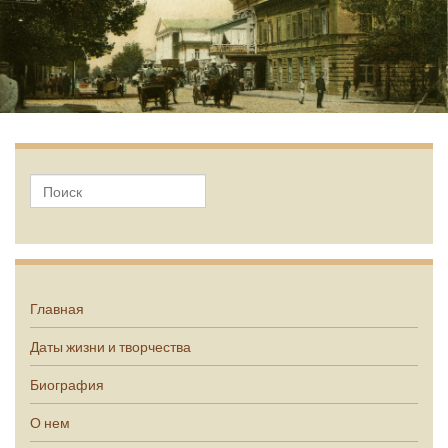
А.П. Чехов
Главная
Даты жизни и творчества
Биография
О нем