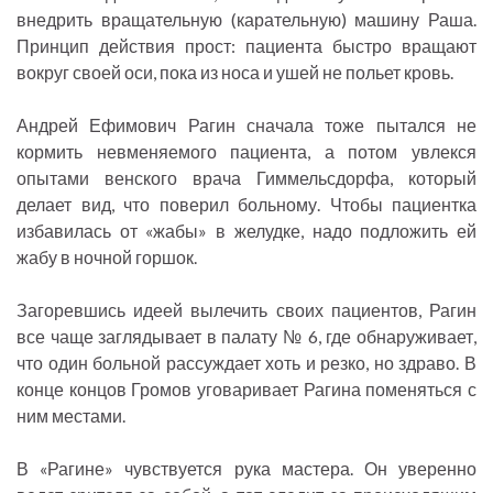
внедрить вращательную (карательную) машину Раша.
Принцип действия прост: пациента быстро вращают
вокруг своей оси, пока из носа и ушей не польет кровь.
Андрей Ефимович Рагин сначала тоже пытался не
кормить невменяемого пациента, а потом увлекся
опытами венского врача Гиммельсдорфа, который
делает вид, что поверил больному. Чтобы пациентка
избавилась от «жабы» в желудке, надо подложить ей
жабу в ночной горшок.
Загоревшись идеей вылечить своих пациентов, Рагин
все чаще заглядывает в палату № 6, где обнаруживает,
что один больной рассуждает хоть и резко, но здраво. В
конце концов Громов уговаривает Рагина поменяться с
ним местами.
В «Рагине» чувствуется рука мастера. Он уверенно