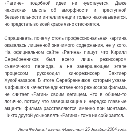
«Рагине» подобной идеи не чувствуется. Даже
чеховская мысль об аморфности и преступной
бездеятельности интеллигенции только наклевывается,
но предстать во всей красе явно стесняется.
Cпрашивать, почему столь профессиональная картина
оказалась лишенной значимого содержания, не у кого.
На официальном сайте «Рагина» пишут, что Кирилл
Серебренников был всего лишь режиссером
съемочного периода, а на завершающем этапе
процессом руководил кинорежиссер Бахтиер
Худойназаров. В итоге Серебренников, который указан
в афишах в качестве единственного режиссера фильма,
не считает «Рагин» своим детищем. Что в общем-то
логично, потому что завершающие и нередко главные
акценты фильма расставляются именно при монтаже.
Никто другой усыновлять «Рагина» тоже не собирается.
Анна Федина. Газета «Известия» 25 декабря 2004 года