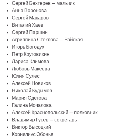
Сергей Бехтерев — мальчик
Анна Воронова
Сергей Макаров
Виталий Хаев
Сергей Паршин
Агриппина Стеклова — Райская
Игорь Богодух
Петр Круговихин
Лариса Климова
Любовь Макеева
Юлия Сулес
Алексей Новиков
Николай Кудымов
Мария Одегова
Галина Мочалова
Алексей Краснопольский — полковник
Владимир Гусев — секретарь
Виктор Высоцкий
Корнелиус Обонья