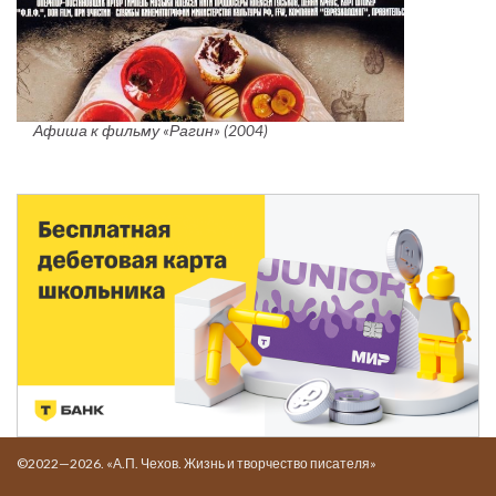
Афиша к фильму «Рагин» (2004)
©2022—2026. «А.П. Чехов. Жизнь и творчество писателя»