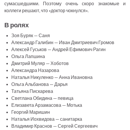
сумасшедшими. Поэтому очень скоро знакомые и
коллеги решают, что «доктор чокнулся».
В ролях
Зоя Буряк — Саня
Александр Галибин — Иван Дмитриевич Громов
Алексей Гуськов — Андрей Ефимович Рагин
Ольга Лапшина
Дмитрий Муляр — Хоботов
Александра Назарова
Наталья Никуленко — Анна Ивановна
Ольга Альбанова — Дарья
Татьяна Пискарева
Светлана Обидина — певица
Елизавета Арзамасова — Мотька
Георгий Маришин
Наталья Иохвидова — санитарка
Владимир Краснов — Сергей Сергеевич