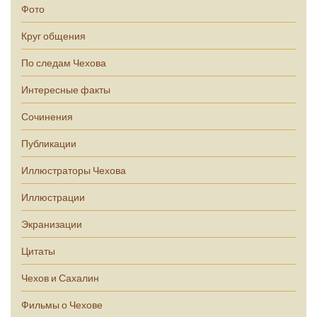
Фото
Круг общения
По следам Чехова
Интересные факты
Сочинения
Публикации
Иллюстраторы Чехова
Иллюстрации
Экранизации
Цитаты
Чехов и Сахалин
Фильмы о Чехове