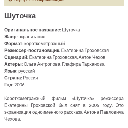
Шуточка
Оригинальное название
: Шуточка
Жанр
: экранизация
Формат
: короткометражный
Режиссер-постановщик
: Екатерина Гроховская
Сценарий
: Екатерина Гроховская, Антон Чехов
Актеры
: Ольга Антропова, Глафира Тарханова
Язык
: русский
Страна
: Россия
Год
: 2006
Короткометражный фильм «Шуточка» режиссера
Екатерины Гроховской был снят в 2006 году. Это
экранизация одноименного рассказа Антона Павловича
Чехова.