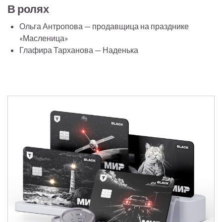
В ролях
Ольга Антропова — продавщица на празднике
«Масленица»
Глафира Тарханова — Наденька