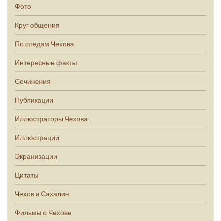
Фото
Круг общения
По следам Чехова
Интересные факты
Сочинения
Публикации
Иллюстраторы Чехова
Иллюстрации
Экранизации
Цитаты
Чехов и Сахалин
Фильмы о Чехове