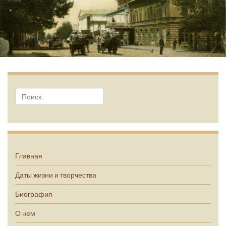
А.П. Чехов
Главная
Даты жизни и творчества
Биография
О нем