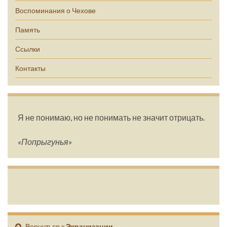
Воспоминания о Чехове
Память
Ссылки
Контакты
Я не понимаю, но не понимать не значит отрицать.
«Попрыгунья»
Вернуться к
Экранизации