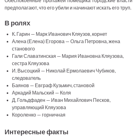
Обеспокоенные пропажей помещика городские власти
предполагают, что его убили и начинают искать его труп.
В ролях
К. Гарин — Марк Иванович Кляузов, корнет
Алена (Елена) Егорова — Ольга Петровна, жена
станового
Гали Славатинская — Мария Ивановна Кляузова,
сестра Кляузова
И. Высоцкий — Николай Ермолаевич Чубиков,
следователь
Баянов — Евграф Кузьмич, становой
Аркадий Мальский — Коля
Д. Гольдфаден — Иван Михайлович Песков,
управляющий Кляузова
Короленко — горничная
Интересные факты