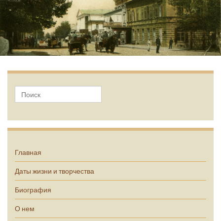
А.П. Чехов
Главная
Даты жизни и творчества
Биография
О нем