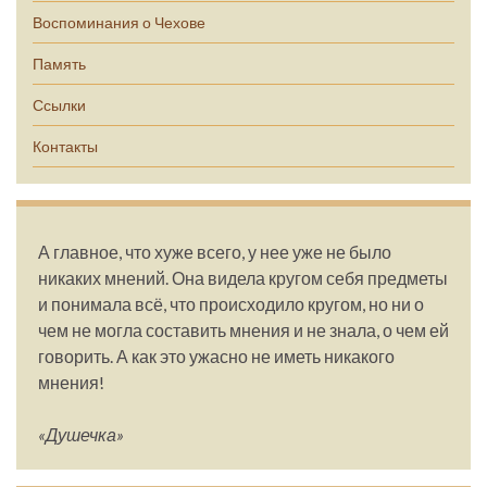
Воспоминания о Чехове
Память
Ссылки
Контакты
А главное, что хуже всего, у нее уже не было
никаких мнений. Она видела кругом себя предметы
и понимала всё, что происходило кругом, но ни о
чем не могла составить мнения и не знала, о чем ей
говорить. А как это ужасно не иметь никакого
мнения!
«Душечка»