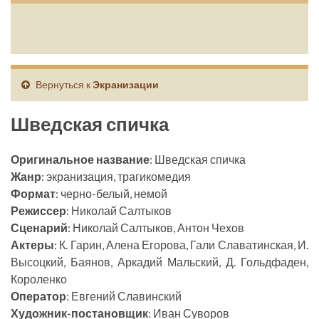
Вернуться к
Экранизации
Шведская спичка
Оригинальное название
: Шведская спичка
Жанр
: экранизация, трагикомедия
Формат
: черно-белый, немой
Режиссер
: Николай Салтыков
Сценарий
: Николай Салтыков, Антон Чехов
Актеры
: К. Гарин, Алена Егорова, Гали Славатинская, И.
Высоцкий, Баянов, Аркадий Мальский, Д. Гольдфаден,
Короленко
Оператор
: Евгений Славинский
Художник-постановщик
: Иван Суворов