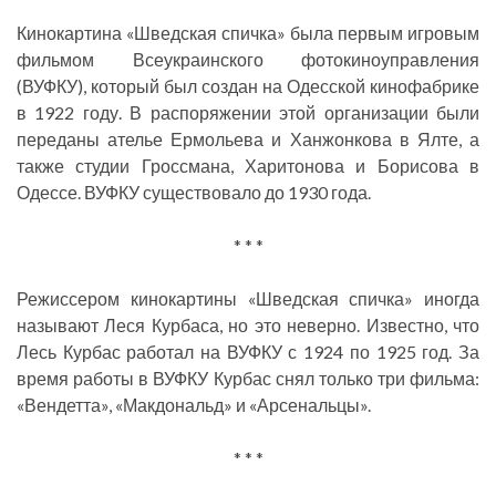
Кинокартина «Шведская спичка» была первым игровым
фильмом Всеукраинского фотокиноуправления
(ВУФКУ), который был создан на Одесской кинофабрике
в 1922 году. В распоряжении этой организации были
переданы ателье Ермольева и Ханжонкова в Ялте, а
также студии Гроссмана, Харитонова и Борисова в
Одессе. ВУФКУ существовало до 1930 года.
* * *
Режиссером кинокартины «Шведская спичка» иногда
называют Леся Курбаса, но это неверно. Известно, что
Лесь Курбас работал на ВУФКУ с 1924 по 1925 год. За
время работы в ВУФКУ Курбас снял только три фильма:
«Вендетта», «Макдональд» и «Арсенальцы».
* * *