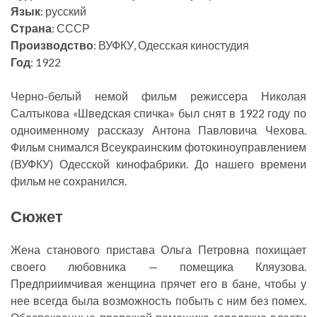
Язык
: русский
Страна
: СССР
Производство
: ВУФКУ, Одесская киностудия
Год
: 1922
Черно-белый немой фильм режиссера Николая
Салтыкова «Шведская спичка» был снят в 1922 году по
одноименному рассказу Антона Павловича Чехова.
Фильм снимался Всеукраинским фотокиноуправлением
(ВУФКУ) Одесской кинофабрики. До нашего времени
фильм не сохранился.
Сюжет
Жена станового пристава Ольга Петровна похищает
своего любовника — помещика Кляузова.
Предприимчивая женщина прячет его в бане, чтобы у
нее всегда была возможность побыть с ним без помех.