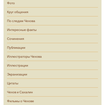
Фото
Круг общения
По следам Чехова
Интересные факты
Сочинения
Публикации
Иллюстраторы Чехова
Иллюстрации
Экранизации
Цитаты
Чехов и Сахалин
Фильмы о Чехове