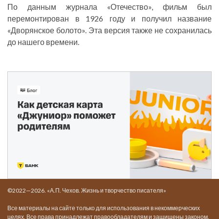
По данным журнала «Отечество», фильм был
перемонтирован в 1926 году и получил название
«Дворянское болото». Эта версия также не сохранилась
до нашего времени.
©2022—2026. «А.П. Чехов. Жизнь и творчество писателя»
Все материалы на сайте только для использования в некоммерческих
целях. Все права принадлежат правообладателям и защищены законом.