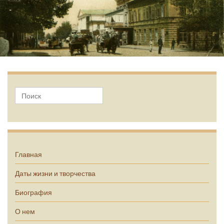
А.П. Чехов
Главная
Даты жизни и творчества
Биография
О нем