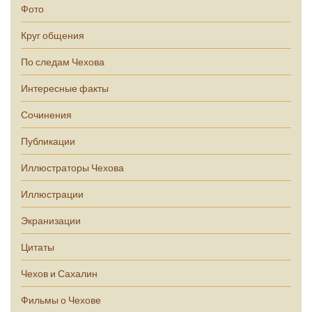
Фото
Круг общения
По следам Чехова
Интересные факты
Сочинения
Публикации
Иллюстраторы Чехова
Иллюстрации
Экранизации
Цитаты
Чехов и Сахалин
Фильмы о Чехове