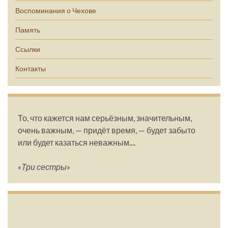
Воспоминания о Чехове
Память
Ссылки
Контакты
То, что кажется нам серьёзным, значительным,
очень важным, — придёт время, — будет забыто
или будет казаться неважным....
«Три сестры»