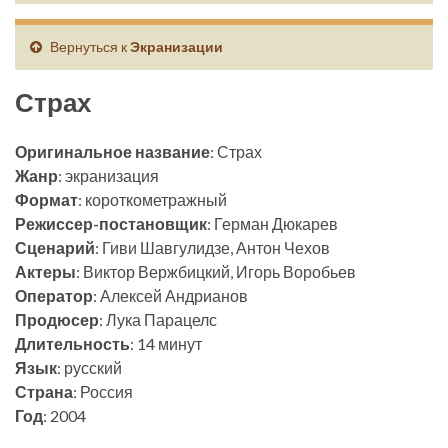
Вернуться к
Экранизации
Страх
Оригинальное название
: Страх
Жанр
: экранизация
Формат
: короткометражный
Режиссер-постановщик
: Герман Дюкарев
Сценарий
: Гиви Шавгулидзе, Антон Чехов
Актеры
: Виктор Вержбицкий, Игорь Воробьев
Оператор
: Алексей Андрианов
Продюсер
: Лука Парацелс
Длительность
: 14 минут
Язык
: русский
Страна
: Россия
Год
: 2004