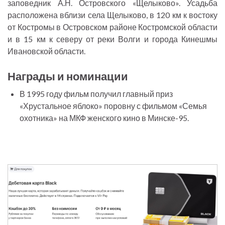
заповедник А.Н. Островского «Щелыково». Усадьба
расположена вблизи села Щелыково, в 120 км к востоку
от Костромы в Островском районе Костромской области
и в 15 км к северу от реки Волги и города Кинешмы
Ивановской области.
Награды и номинации
В 1995 году фильм получил главный приз
«Хрустальное яблоко» поровну с фильмом «Семья
охотника» на МКФ женского кино в Минске-95.