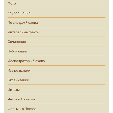
Фото
Круг общения
По следам Чехова
Интересные факты
Сочинения
Публикации
Иллюстраторы Чехова
Иллюстрации
Экранизации
Цитаты
Чехов и Сахалин
Фильмы о Чехове