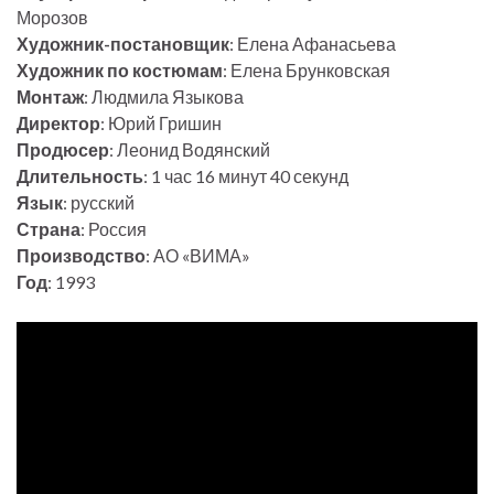
Морозов
Художник-постановщик
: Елена Афанасьева
Художник по костюмам
: Елена Брунковская
Монтаж
: Людмила Языкова
Директор
: Юрий Гришин
Продюсер
: Леонид Водянский
Длительность
: 1 час 16 минут 40 секунд
Язык
: русский
Страна
: Россия
Производство
: АО «ВИМА»
Год
: 1993