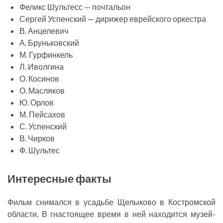
Феликс Шультесс — почтальон
Сергей Успенский — дирижер еврейского оркестра
В. Анцелевич
А. Бруньковский
М. Гурфинкель
Л. Иволгина
О. Косинов
О. Масляков
Ю. Орлов
М. Пейсахов
С. Успенский
В. Чирков
Ф. Шультес
Интересные факты
Фильм снимался в усадьбе Щелыково в Костромской
области. В гнастоящее время в ней находится музей-