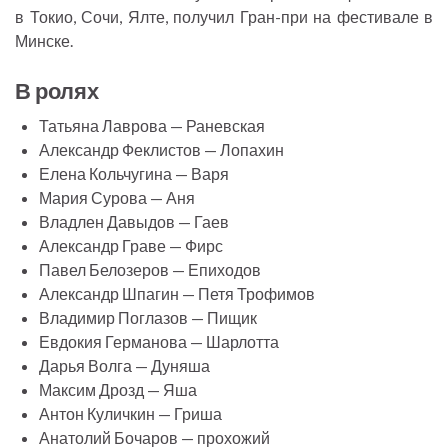
в Токио, Сочи, Ялте, получил Гран-при на фестивале в
Минске.
В ролях
Татьяна Лаврова — Раневская
Александр Феклистов — Лопахин
Елена Кольчугина — Варя
Мария Сурова — Аня
Владлен Давыдов — Гаев
Александр Граве — Фирс
Павел Белозеров — Епиходов
Александр Шпагин — Петя Трофимов
Владимир Поглазов — Пищик
Евдокия Германова — Шарлотта
Дарья Волга — Дуняша
Максим Дрозд — Яша
Антон Куличкин — Гриша
Анатолий Бочаров — прохожий