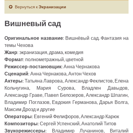
Вернуться к
Экранизации
Вишневый сад
Оригинальное название
: Вишнёвый сад. Фантазия на
темы Чехова
Жанр
: экранизация, драма, комедия
Формат
: полнометражный, цветной
Режиссер-постановщик
: Анна Чернакова
Сценарий
: Анна Чернакова, Антон Чехов
Актеры
: Татьяна Лаврова, Александр Феклистов, Елена
Кольчугина, Мария Сурова, Владлен Давыдов,
Александр Граве, Павел Белозеров, Александр Шпагин,
Владимир Поглазов, Евдокия Германова, Дарья Волга,
Максим Дрозд и другие
Операторы
: Евгений Фелифоров, Александр Карюк
Композиторы
: Сергей Успенский, Анатолий Титов
Звукорежиссеры
: Владимир Лучанинов, Виталий