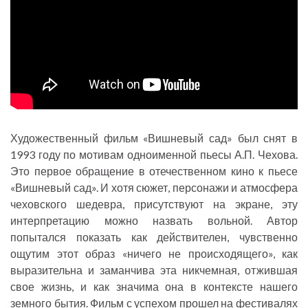
Художественный фильм «Вишневый сад» был снят в
1993 году по мотивам одноименной пьесы А.П. Чехова.
Это первое обращение в отечественном кино к пьесе
«Вишневый сад». И хотя сюжет, персонажи и атмосфера
чеховского шедевра, присутствуют на экране, эту
интерпретацию можно назвать вольной. Автор
попытался показать как действителен, чувственно
ощутим этот образ «ничего не происходящего», как
выразительна и заманчива эта никчемная, отжившая
свое жизнь, и как значима она в контексте нашего
земного бытия. Фильм с успехом прошел на фестивалях