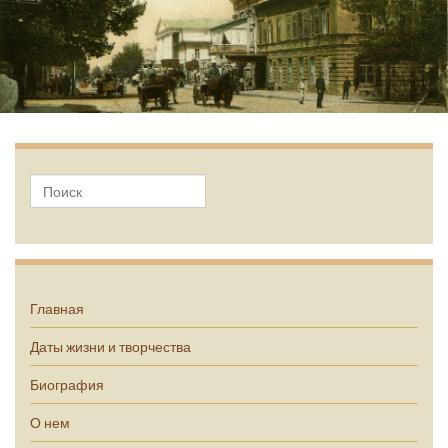
А.П. Чехов
Главная
Даты жизни и творчества
Биография
О нем