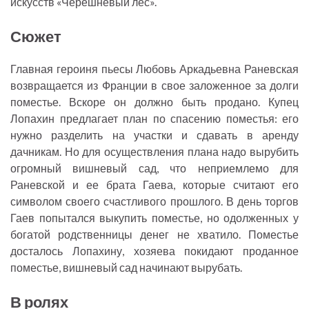
искусств «Черешневый лес».
Сюжет
Главная героиня пьесы Любовь Аркадьевна Раневская
возвращается из Франции в свое заложенное за долги
поместье. Вскоре он должно быть продано. Купец
Лопахин предлагает план по спасению поместья: его
нужно разделить на участки и сдавать в аренду
дачникам. Но для осуществления плана надо вырубить
огромный вишневый сад, что неприемлемо для
Раневской и ее брата Гаева, которые считают его
символом своего счастливого прошлого. В день торгов
Гаев попытался выкупить поместье, но одолженных у
богатой родственницы денег не хватило. Поместье
досталось Лопахину, хозяева покидают проданное
поместье, вишневый сад начинают вырубать.
В ролях