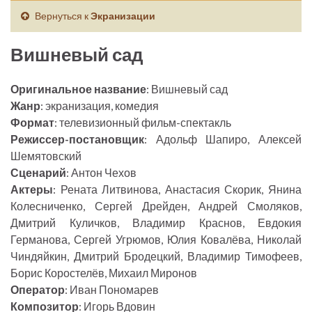
Вернуться к
Экранизации
Вишневый сад
Оригинальное название
: Вишневый сад
Жанр
: экранизация, комедия
Формат
: телевизионный фильм-спектакль
Режиссер-постановщик
: Адольф Шапиро, Алексей
Шемятовский
Сценарий
: Антон Чехов
Актеры
: Рената Литвинова, Анастасия Скорик, Янина
Колесниченко, Сергей Дрейден, Андрей Смоляков,
Дмитрий Куличков, Владимир Краснов, Евдокия
Германова, Сергей Угрюмов, Юлия Ковалёва, Николай
Чиндяйкин, Дмитрий Бродецкий, Владимир Тимофеев,
Борис Коростелёв, Михаил Миронов
Оператор
: Иван Пономарев
Композитор
: Игорь Вдовин