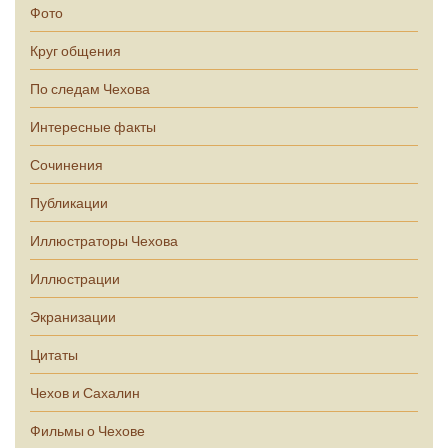
Фото
Круг общения
По следам Чехова
Интересные факты
Сочинения
Публикации
Иллюстраторы Чехова
Иллюстрации
Экранизации
Цитаты
Чехов и Сахалин
Фильмы о Чехове