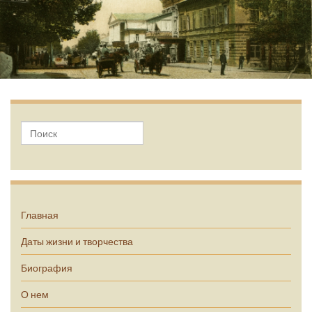
А.П. Чехов
Главная
Даты жизни и творчества
Биография
О нем