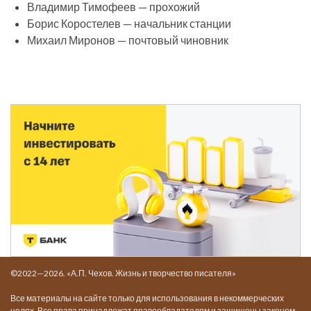
Владимир Тимофеев — прохожий
Борис Коростелев — начальник станции
Михаил Миронов — почтовый чиновник
©2022—2026. «А.П. Чехов. Жизнь и творчество писателя»
Все материалы на сайте только для использования в некоммерческих
целях. Все права принадлежат правообладателям и защищены законом.