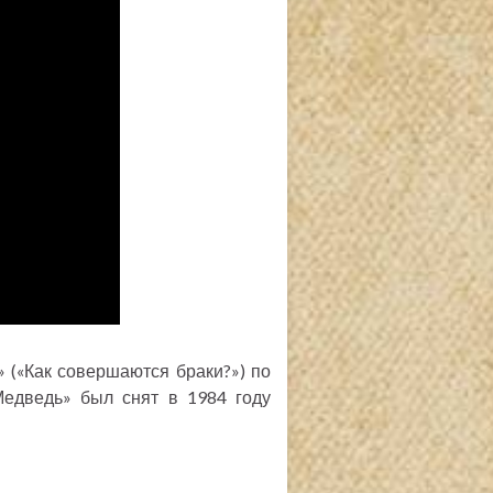
 («Как совершаются браки?») по
едведь» был снят в 1984 году