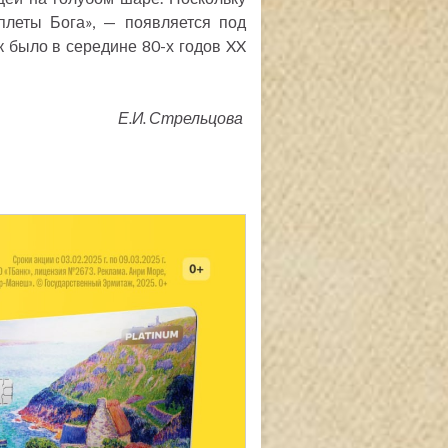
плеты Бога», — появляется под
к было в середине 80-х годов XX
Е.И. Стрельцова