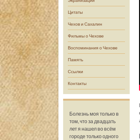
Экранизации
Цитаты
Чехов и Сахалин
Фильмы о Чехове
Воспоминания о Чехове
Память
Ссылки
Контакты
Болезнь моя только в
том, что за двадцать
лет я нашел во всём
городе только одного