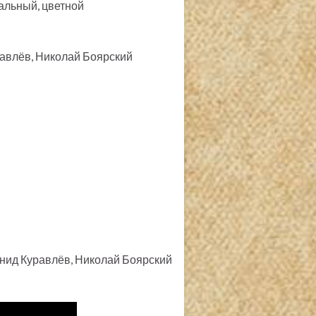
альный, цветной
равлёв, Николай Боярский
нид Куравлёв, Николай Боярский