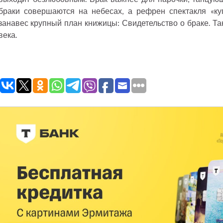
браки совершаются на небесах, а рефрен спектакля «ку
занавес крупный план книжицы: Свидетельство о браке. Та
века.