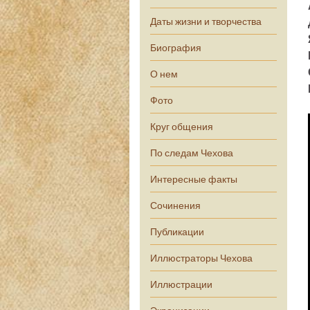
Даты жизни и творчества
Биография
О нем
Фото
Круг общения
По следам Чехова
Интересные факты
Сочинения
Публикации
Иллюстраторы Чехова
Иллюстрации