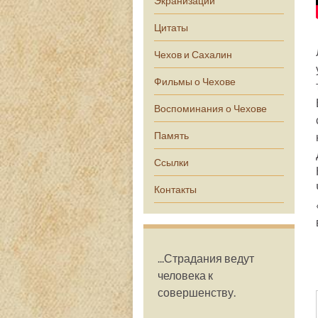
Экранизации
Цитаты
Чехов и Сахалин
Фильмы о Чехове
Воспоминания о Чехове
Память
Ссылки
Контакты
...Страдания ведут
человека к
совершенству.