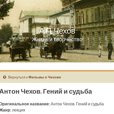
А.П. Чехов
Жизнь и творчество
Вернуться к
Фильмы о Чехове
Антон Чехов. Гений и судьба
Оригинальное название
: Антон Чехов. Гений и судьба
Жанр
: лекция