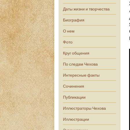
Даты жизни и творчества
Биография
О нем
Фото
Круг общения
По следам Чехова
Интересные факты
Сочинения
Публикации
Иллюстраторы Чехова
Иллюстрации