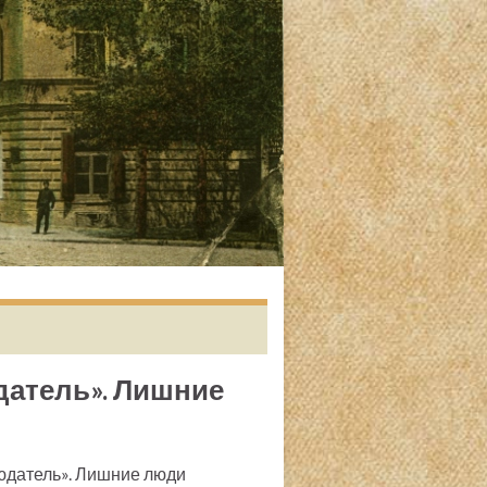
юдатель». Лишние
людатель». Лишние люди