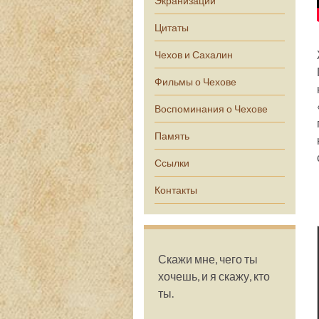
Экранизации
Цитаты
Чехов и Сахалин
Фильмы о Чехове
Воспоминания о Чехове
Память
Ссылки
Контакты
Скажи мне, чего ты
хочешь, и я скажу, кто
ты.