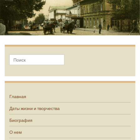
А.П. Чехов
Главная
Даты жизни и творчества
Биография
О нем