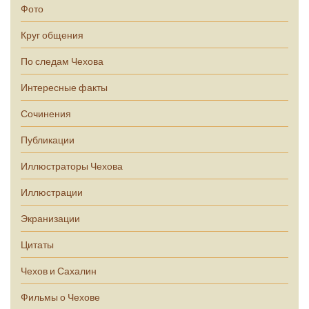
Фото
Круг общения
По следам Чехова
Интересные факты
Сочинения
Публикации
Иллюстраторы Чехова
Иллюстрации
Экранизации
Цитаты
Чехов и Сахалин
Фильмы о Чехове