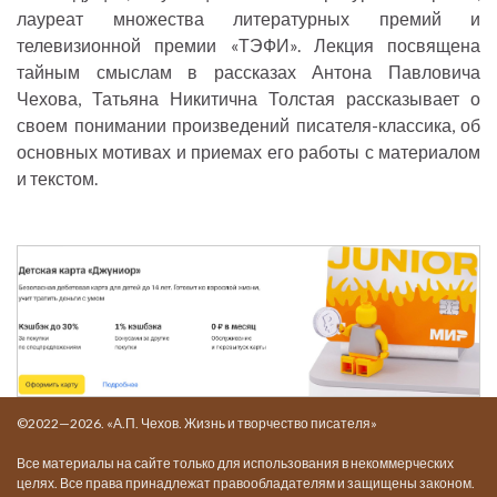
лауреат множества литературных премий и
телевизионной премии «ТЭФИ». Лекция посвящена
тайным смыслам в рассказах Антона Павловича
Чехова, Татьяна Никитична Толстая рассказывает о
своем понимании произведений писателя-классика, об
основных мотивах и приемах его работы с материалом
и текстом.
©2022—2026. «А.П. Чехов. Жизнь и творчество писателя»
Все материалы на сайте только для использования в некоммерческих
целях. Все права принадлежат правообладателям и защищены законом.