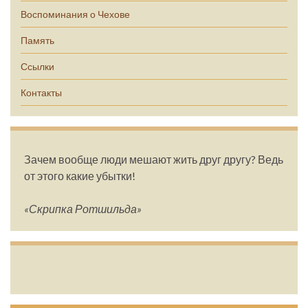
Воспоминания о Чехове
Память
Ссылки
Контакты
Зачем вообще люди мешают жить друг другу? Ведь
от этого какие убытки!
«Скрипка Ротшильда»