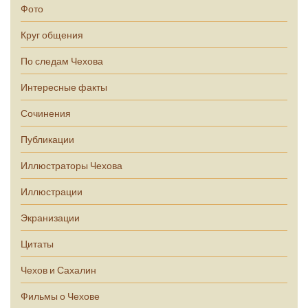
Фото
Круг общения
По следам Чехова
Интересные факты
Сочинения
Публикации
Иллюстраторы Чехова
Иллюстрации
Экранизации
Цитаты
Чехов и Сахалин
Фильмы о Чехове