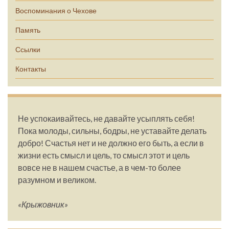
Воспоминания о Чехове
Память
Ссылки
Контакты
Не успокаивайтесь, не давайте усыплять себя!
Пока молоды, сильны, бодры, не уставайте делать
добро! Счастья нет и не должно его быть, а если в
жизни есть смысл и цель, то смысл этот и цель
вовсе не в нашем счастье, а в чем-то более
разумном и великом.
«Крыжовник»