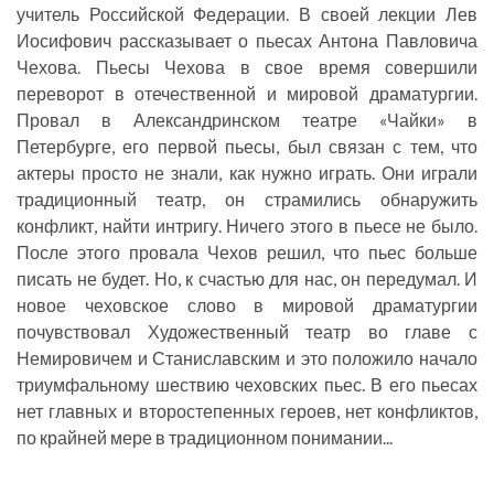
учитель Российской Федерации. В своей лекции Лев
Иосифович рассказывает о пьесах Антона Павловича
Чехова. Пьесы Чехова в свое время совершили
переворот в отечественной и мировой драматургии.
Провал в Александринском театре «Чайки» в
Петербурге, его первой пьесы, был связан с тем, что
актеры просто не знали, как нужно играть. Они играли
традиционный театр, он страмились обнаружить
конфликт, найти интригу. Ничего этого в пьесе не было.
После этого провала Чехов решил, что пьес больше
писать не будет. Но, к счастью для нас, он передумал. И
новое чеховское слово в мировой драматургии
почувствовал Художественный театр во главе с
Немировичем и Станиславским и это положило начало
триумфальному шествию чеховских пьес. В его пьесах
нет главных и второстепенных героев, нет конфликтов,
по крайней мере в традиционном понимании...