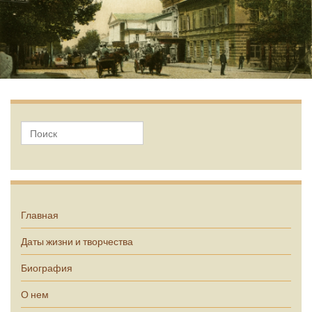
А.П. Чехов
Главная
Даты жизни и творчества
Биография
О нем