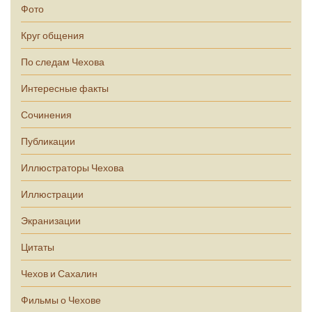
Фото
Круг общения
По следам Чехова
Интересные факты
Сочинения
Публикации
Иллюстраторы Чехова
Иллюстрации
Экранизации
Цитаты
Чехов и Сахалин
Фильмы о Чехове