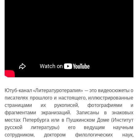
Ютуб-канал «Литературотерапия» — это видеосюжеты о
писателях прошлого и настоящего, иллюстрированные
страницами их рукописей, фотографиями и
фрагментами экранизаций. Записаны в знаковых
местах Петербурга или в Пушкинском Доме (Институт
русской литературы) его ведущим научным
сотрудником, доктором филологических наук,