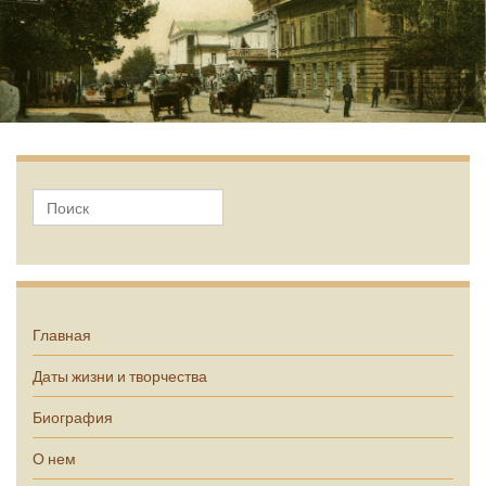
А.П. Чехов
Главная
Даты жизни и творчества
Биография
О нем