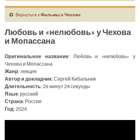
Вернуться к
Фильмы о Чехове
Любовь и «нелюбовь» у Чехова
и Мопассана
Оригинальное название
: Любовь и «нелюбовь» у
Чехова и Мопассана
Жанр
: лекция
Автор и докладчик
: Сергей Кибальник
Длительность
: 26 минут 24 секунды
Язык
: русский
Страна
: Россия
Год
: 2024