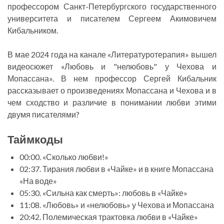
профессором Санкт-Петербургского государственного
университета и писателем Сергеем Акимовичем
Кибальником.
В мае 2024 года на канале «Литературотерапия» вышел
видеосюжет «Любовь и "нелюбовь" у Чехова и
Мопассана». В нем профессор Сергей Кибальник
рассказывает о произведениях Мопассана и Чехова и в
чем сходство и различие в понимании любви этими
двумя писателями?
Таймкоды
00:00. «Сколько любви!»
02:37. Тирания любви в «Чайке» и в книге Мопассана
«На воде»
05:30. «Сильна как смерть»: любовь в «Чайке»
11:08. «Любовь» и «нелюбовь» у Чехова и Мопассана
20:42. Полемическая трактовка любви в «Чайке»