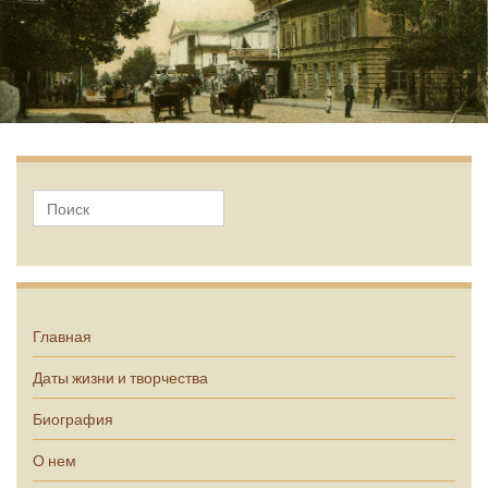
А.П. Чехов
Главная
Даты жизни и творчества
Биография
О нем