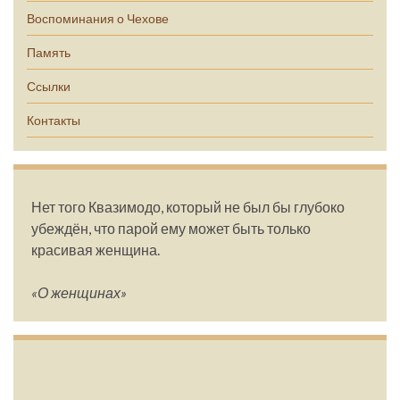
Воспоминания о Чехове
Память
Ссылки
Контакты
Нет того Квазимодо, который не был бы глубоко
убеждён, что парой ему может быть только
красивая женщина.
«О женщинах»