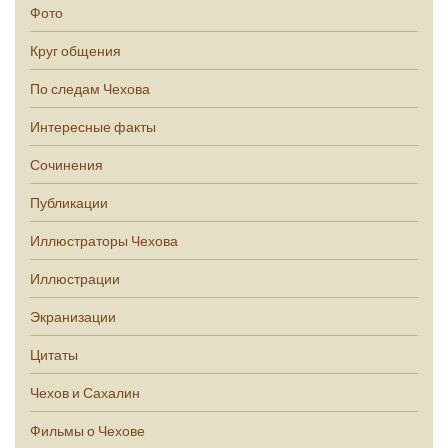
Фото
Круг общения
По следам Чехова
Интересные факты
Сочинения
Публикации
Иллюстраторы Чехова
Иллюстрации
Экранизации
Цитаты
Чехов и Сахалин
Фильмы о Чехове