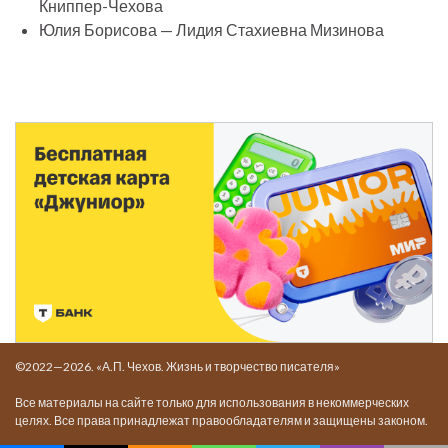
Книппер-Чехова
Юлия Борисова — Лидия Стахиевна Мизинова
©2022—2026. «А.П. Чехов. Жизнь и творчество писателя»
Все материалы на сайте только для использования в некоммерческих
целях. Все права принадлежат правообладателям и защищены законом.