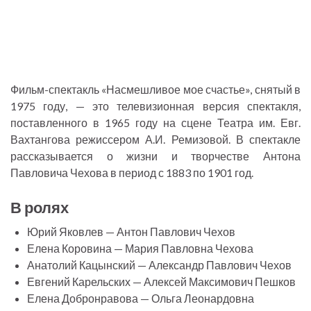
Фильм-спектакль «Насмешливое мое счастье», снятый в
1975 году, — это телевизионная версия спектакля,
поставленного в 1965 году на сцене Театра им. Евг.
Вахтангова режиссером А.И. Ремизовой. В спектакле
рассказывается о жизни и творчестве Антона
Павловича Чехова в период с 1883 по 1901 год.
В ролях
Юрий Яковлев — Антон Павлович Чехов
Елена Коровина — Мария Павловна Чехова
Анатолий Кацынский — Александр Павлович Чехов
Евгений Карельских — Алексей Максимович Пешков
Елена Добронравова — Ольга Леонардовна