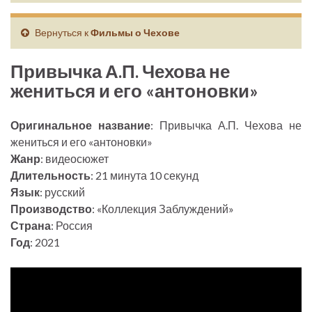
Вернуться к
Фильмы о Чехове
Привычка А.П. Чехова не
жениться и его «антоновки»
Оригинальное название
: Привычка А.П. Чехова не
жениться и его «антоновки»
Жанр
: видеосюжет
Длительность
: 21 минута 10 секунд
Язык
: русский
Производство
: «Коллекция Заблуждений»
Страна
: Россия
Год
: 2021