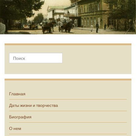
А.П. Чехов
Главная
Даты жизни и творчества
Биография
О нем