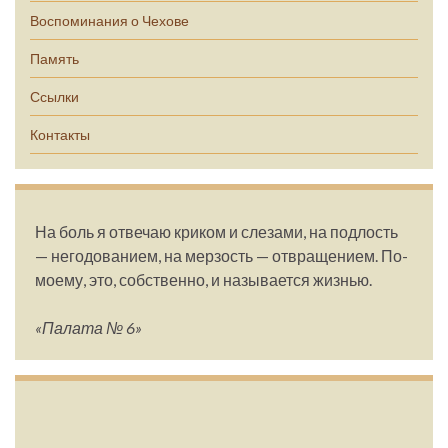
Воспоминания о Чехове
Память
Ссылки
Контакты
На боль я отвечаю криком и слезами, на подлость
— негодованием, на мерзость — отвращением. По-
моему, это, собственно, и называется жизнью.
«Палата № 6»