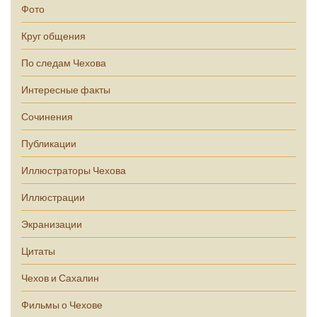
Фото
Круг общения
По следам Чехова
Интересные факты
Сочинения
Публикации
Иллюстраторы Чехова
Иллюстрации
Экранизации
Цитаты
Чехов и Сахалин
Фильмы о Чехове