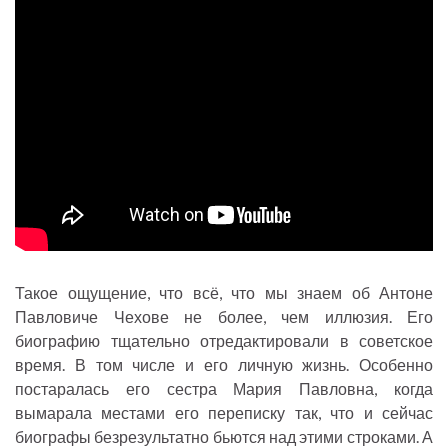
Такое ощущение, что всё, что мы знаем об Антоне
Павловиче Чехове не более, чем иллюзия. Его
биографию тщательно отредактировали в советское
время. В том числе и его личную жизнь. Особенно
постаралась его сестра Мария Павловна, когда
вымарала местами его переписку так, что и сейчас
биографы безрезультатно бьются над этими строками. А