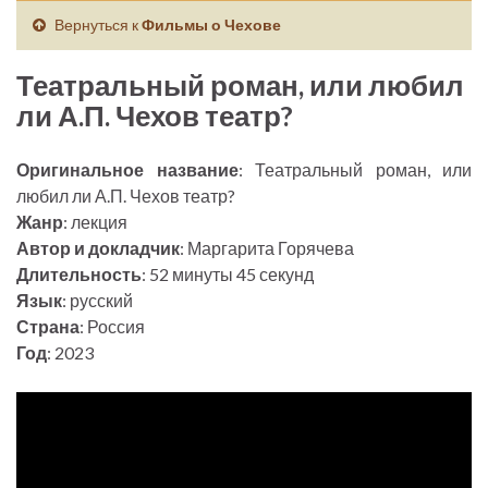
Вернуться к
Фильмы о Чехове
Театральный роман, или любил
ли А.П. Чехов театр?
Оригинальное название
: Театральный роман, или
любил ли А.П. Чехов театр?
Жанр
: лекция
Автор и докладчик
: Маргарита Горячева
Длительность
: 52 минуты 45 секунд
Язык
: русский
Страна
: Россия
Год
: 2023