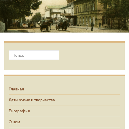
А.П. Чехов
Главная
Даты жизни и творчества
Биография
О нем