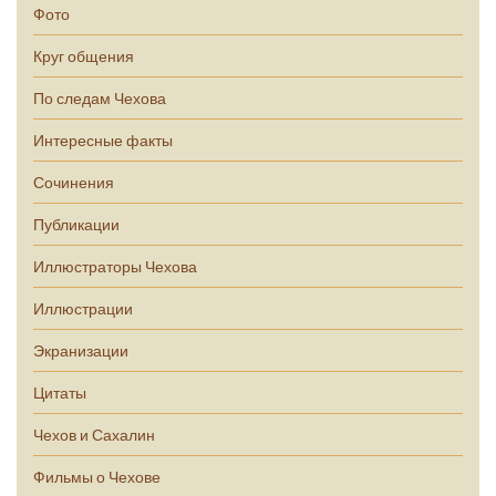
Фото
Круг общения
По следам Чехова
Интересные факты
Сочинения
Публикации
Иллюстраторы Чехова
Иллюстрации
Экранизации
Цитаты
Чехов и Сахалин
Фильмы о Чехове