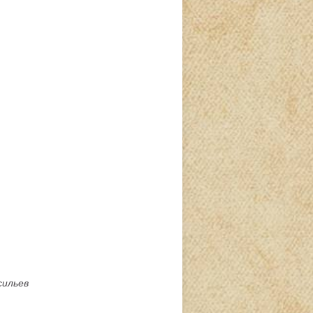
асильев