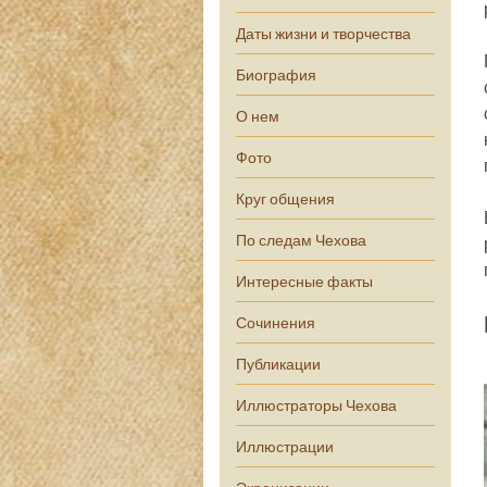
Даты жизни и творчества
Биография
О нем
Фото
Круг общения
По следам Чехова
Интересные факты
Сочинения
Публикации
Иллюстраторы Чехова
Иллюстрации