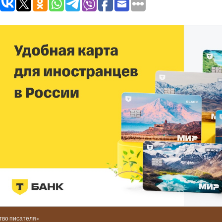
тво писателя»