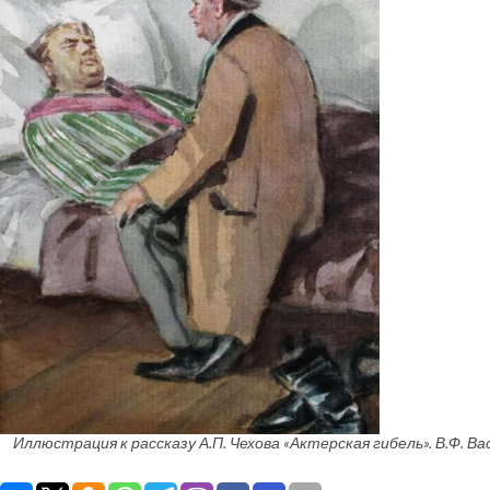
Иллюстрация к рассказу А.П. Чехова «Актерская гибель». В.Ф. В