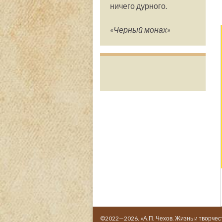
ничего дурного.
«Черный монах»
©2022—2026. «А.П. Чехов. Жизнь и творчес