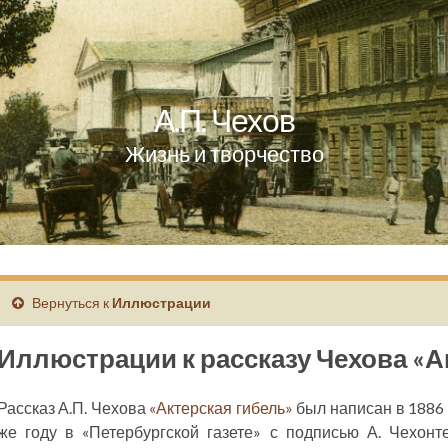
А.П. Чехов
Жизнь и творчество
Вернуться к
Иллюстрации
Иллюстрации к рассказу Чехова «А
Рассказ А.П. Чехова
«Актерская гибель»
был написан в 1886 
же году в «Петербургской газете» с подписью А. Чехонт