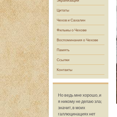
Экранизации
Цитаты
Чехов и Сахалин
Фильмы о Чехове
Воспоминания о Чехове
Память
Ссылки
Контакты
Но ведь мне хорошо, и
я никому не делаю зла;
значит, в моих
галлюцинациях нет