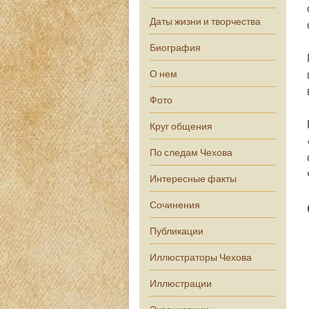
Даты жизни и творчества
Биография
О нем
Фото
Круг общения
По следам Чехова
Интересные факты
Сочинения
Публикации
Иллюстраторы Чехова
Иллюстрации