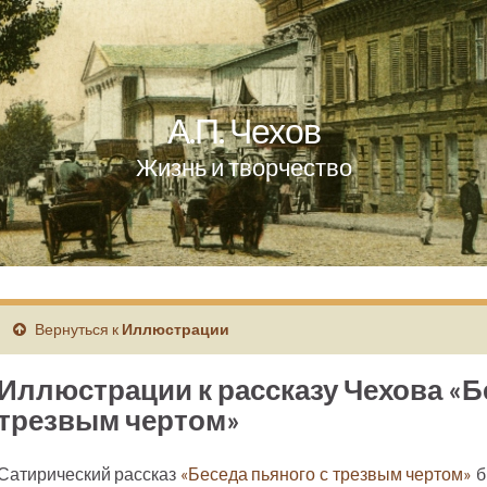
А.П. Чехов
Жизнь и творчество
Вернуться к
Иллюстрации
Иллюстрации к рассказу Чехова «Б
трезвым чертом»
Сатирический рассказ
«Беседа пьяного с трезвым чертом»
б