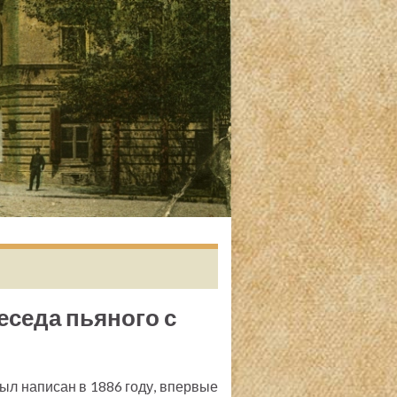
еседа пьяного с
ыл написан в 1886 году, впервые