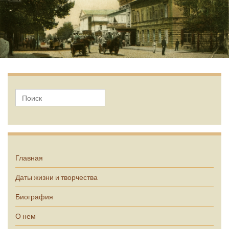
А.П. Чехов
Главная
Даты жизни и творчества
Биография
О нем