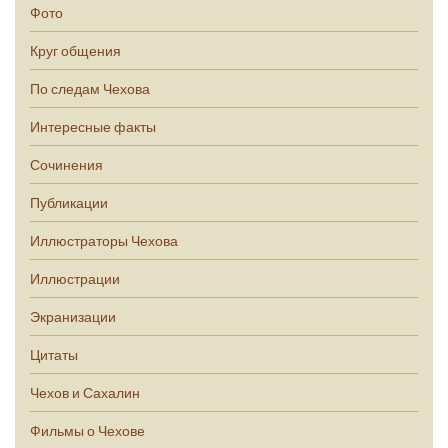
Фото
Круг общения
По следам Чехова
Интересные факты
Сочинения
Публикации
Иллюстраторы Чехова
Иллюстрации
Экранизации
Цитаты
Чехов и Сахалин
Фильмы о Чехове