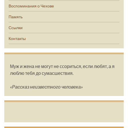
Воспоминания о Чехове
Память
Ссылки
Контакты
Муж и жена не могут не ссориться, если любят, а я
люблю тебя до сумасшествия.
«Рассказ неизвестного человека»