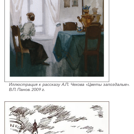
Иллюстрация к рассказу А.П. Чехова «Цветы запоздалые».
В.П. Панов. 2009 г.