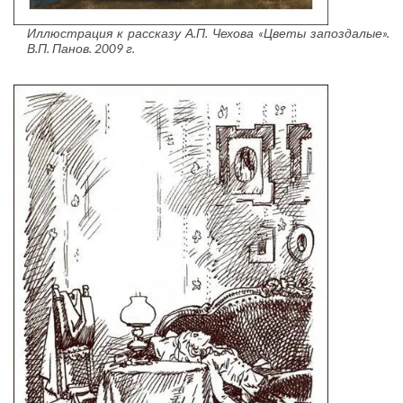
Иллюстрация к рассказу А.П. Чехова «Цветы запоздалые».
В.П. Панов. 2009 г.