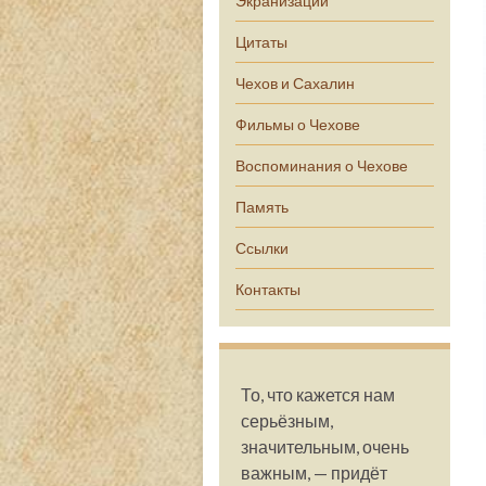
Экранизации
Цитаты
Чехов и Сахалин
Фильмы о Чехове
Воспоминания о Чехове
Память
Ссылки
Контакты
То, что кажется нам
серьёзным,
значительным, очень
важным, — придёт