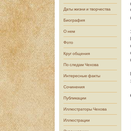
Даты жизни и творчества
Биография
О нем
Фото
Круг общения
По следам Чехова
Интересные факты
Сочинения
Публикации
Иллюстраторы Чехова
Иллюстрации