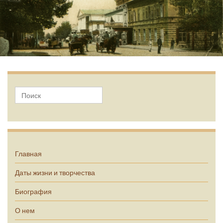
А.П. Чехов
Главная
Даты жизни и творчества
Биография
О нем