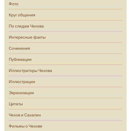
Фото
Круг общения
По следам Чехова
Интересные факты
Сочинения
Публикации
Иллюстраторы Чехова
Иллюстрации
Экранизации
Цитаты
Чехов и Сахалин
Фильмы о Чехове