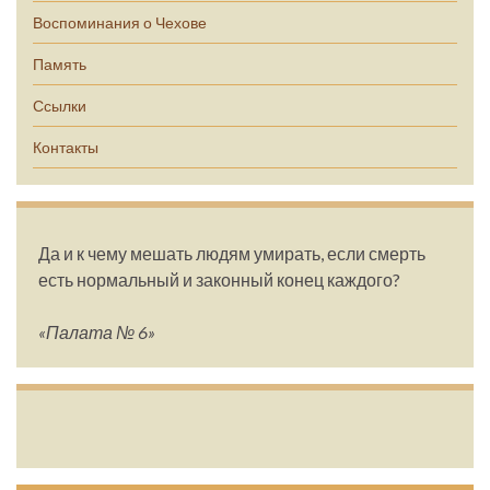
Воспоминания о Чехове
Память
Ссылки
Контакты
Да и к чему мешать людям умирать, если смерть
есть нормальный и законный конец каждого?
«Палата № 6»