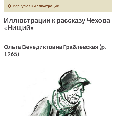
Вернуться к
Иллюстрации
Иллюстрации к рассказу Чехова
«Нищий»
Ольга Венедиктовна Граблевская (р.
1965)