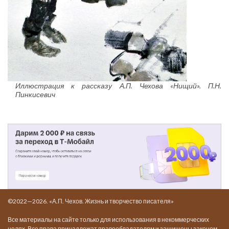
Иллюстрация к рассказу А.П. Чехова «Нищий». П.Н.
Пинкисевич
©2022—2026. «А.П. Чехов. Жизнь и творчество писателя»
Все материалы на сайте только для использования в некоммерческих
целях. Все права принадлежат правообладателям и защищены законом.