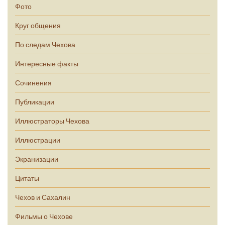
Фото
Круг общения
По следам Чехова
Интересные факты
Сочинения
Публикации
Иллюстраторы Чехова
Иллюстрации
Экранизации
Цитаты
Чехов и Сахалин
Фильмы о Чехове