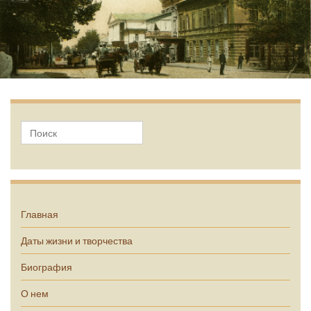
А.П. Чехов
Главная
Даты жизни и творчества
Биография
О нем