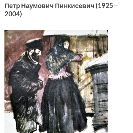
Петр Наумович Пинкисевич (1925—
2004)