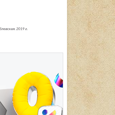
левская. 2019 г.