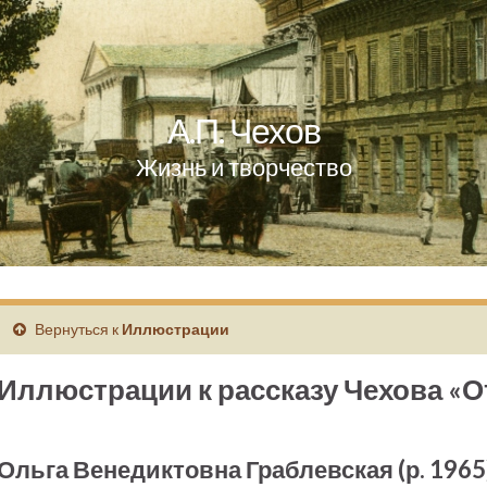
А.П. Чехов
Жизнь и творчество
Вернуться к
Иллюстрации
Иллюстрации к рассказу Чехова «О
Ольга Венедиктовна Граблевская (р. 1965