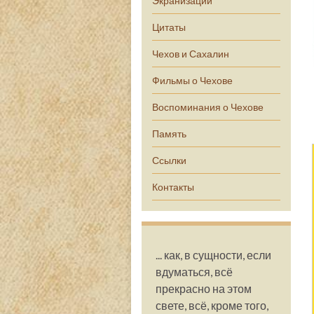
Экранизации
Цитаты
Чехов и Сахалин
Фильмы о Чехове
Воспоминания о Чехове
Память
Ссылки
Контакты
... как, в сущности, если
вдуматься, всё
прекрасно на этом
свете, всё, кроме того,