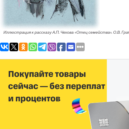
Иллюстрация к рассказу А.П. Чехова «Отец семейства». О.В. Граб