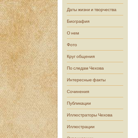
Даты жизни и творчества
Биография
О нем
Фото
Круг общения
По следам Чехова
Интересные факты
Сочинения
Публикации
Иллюстраторы Чехова
Иллюстрации