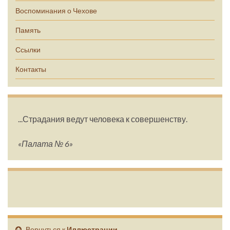
Воспоминания о Чехове
Память
Ссылки
Контакты
...Страдания ведут человека к совершенству.
«Палата № 6»
Вернуться к
Иллюстрации