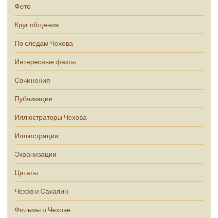
Фото
Круг общения
По следам Чехова
Интересные факты
Сочинения
Публикации
Иллюстраторы Чехова
Иллюстрации
Экранизации
Цитаты
Чехов и Сахалин
Фильмы о Чехове