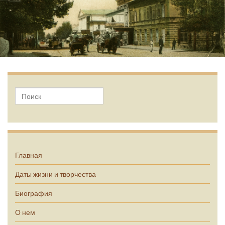
А.П. Чехов
Главная
Даты жизни и творчества
Биография
О нем