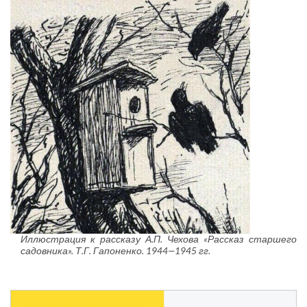
Иллюстрация к рассказу А.П. Чехова «Рассказ старшего
садовника». Т.Г. Гапоненко. 1944—1945 гг.