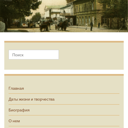
А.П. Чехов
Главная
Даты жизни и творчества
Биография
О нем