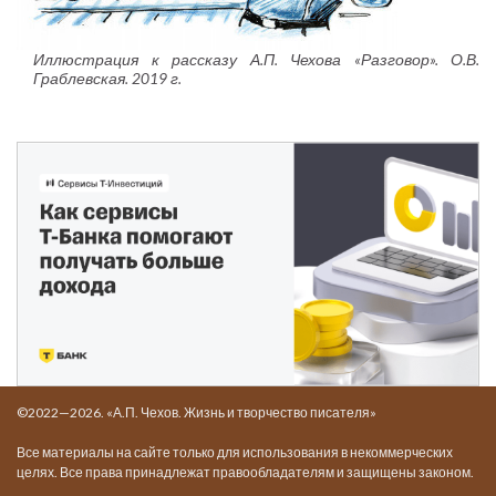
Иллюстрация к рассказу А.П. Чехова «Разговор». О.В.
Граблевская. 2019 г.
©2022—2026. «А.П. Чехов. Жизнь и творчество писателя»
Все материалы на сайте только для использования в некоммерческих
целях. Все права принадлежат правообладателям и защищены законом.