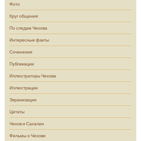
Фото
Круг общения
По следам Чехова
Интересные факты
Сочинения
Публикации
Иллюстраторы Чехова
Иллюстрации
Экранизации
Цитаты
Чехов и Сахалин
Фильмы о Чехове