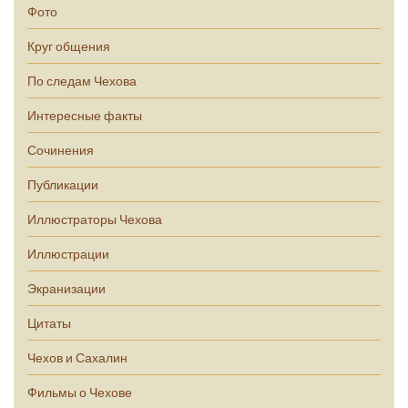
Фото
Круг общения
По следам Чехова
Интересные факты
Сочинения
Публикации
Иллюстраторы Чехова
Иллюстрации
Экранизации
Цитаты
Чехов и Сахалин
Фильмы о Чехове