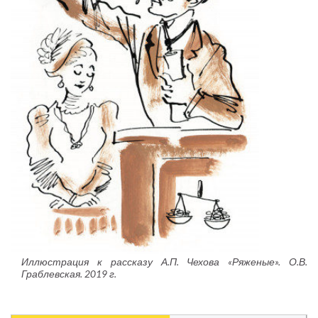
Иллюстрация к рассказу А.П. Чехова «Ряженые». О.В.
Граблевская. 2019 г.