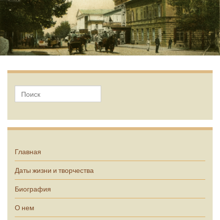
А.П. Чехов
Главная
Даты жизни и творчества
Биография
О нем