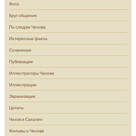
Фото
Круг общения
По следам Чехова
Интересные факты
Сочинения
Публикации
Иллюстраторы Чехова
Иллюстрации
Экранизации
Цитаты
Чехов и Сахалин
Фильмы о Чехове