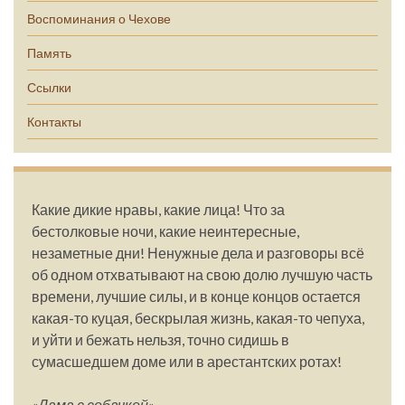
Воспоминания о Чехове
Память
Ссылки
Контакты
Какие дикие нравы, какие лица! Что за
бестолковые ночи, какие неинтересные,
незаметные дни! Ненужные дела и разговоры всё
об одном отхватывают на свою долю лучшую часть
времени, лучшие силы, и в конце концов остается
какая-то куцая, бескрылая жизнь, какая-то чепуха,
и уйти и бежать нельзя, точно сидишь в
сумасшедшем доме или в арестантских ротах!
«Дама с собачкой»