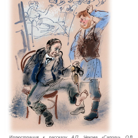
Иллюстрация к рассказу А.П. Чехова «Сапоги». О.В.