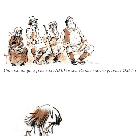
Иллюстрация к рассказу А.П. Чехова «Сельские эскулапы». О.В. Гр