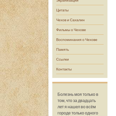
Экранизации
Цитаты
Чехов и Сахалин
Фильмы о Чехове
Воспоминания о Чехове
Память
Ссылки
Контакты
Болезнь моя только в
том, что за двадцать
лет я нашел во всём
городе только одного