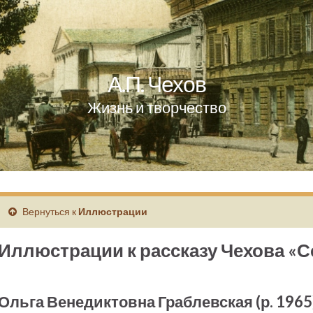
А.П. Чехов
Жизнь и творчество
Вернуться к
Иллюстрации
Иллюстрации к рассказу Чехова «
Ольга Венедиктовна Граблевская (р. 1965