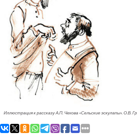
Иллюстрация к рассказу А.П. Чехова «Сельские эскулапы». О.В. Гр