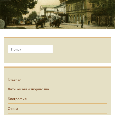
А.П. Чехов
Главная
Даты жизни и творчества
Биография
О нем