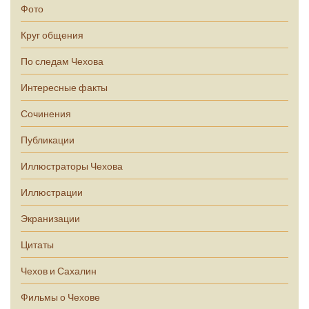
Фото
Круг общения
По следам Чехова
Интересные факты
Сочинения
Публикации
Иллюстраторы Чехова
Иллюстрации
Экранизации
Цитаты
Чехов и Сахалин
Фильмы о Чехове