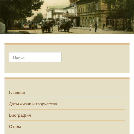
А.П. Чехов
Главная
Даты жизни и творчества
Биография
О нем