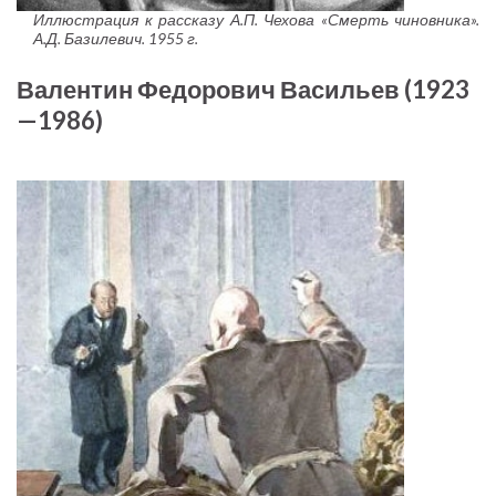
Иллюстрация к рассказу А.П. Чехова «Смерть чиновника».
А.Д. Базилевич. 1955 г.
Валентин Федорович Васильев (1923
—1986)