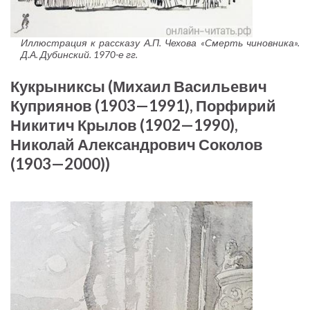
Иллюстрация к рассказу А.П. Чехова «Смерть чиновника».
Д.А. Дубинский. 1970-е гг.
Кукрыниксы (Михаил Васильевич
Куприянов (1903—1991), Порфирий
Никитич Крылов (1902—1990),
Николай Александрович Соколов
(1903—2000))