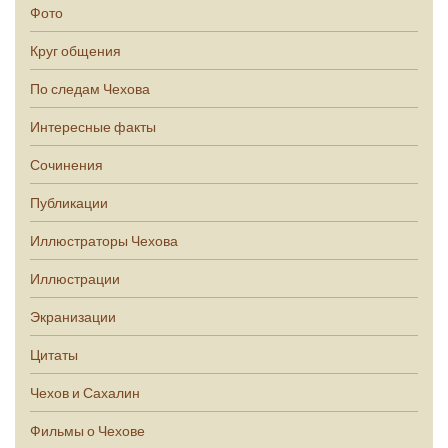
Фото
Круг общения
По следам Чехова
Интересные факты
Сочинения
Публикации
Иллюстраторы Чехова
Иллюстрации
Экранизации
Цитаты
Чехов и Сахалин
Фильмы о Чехове