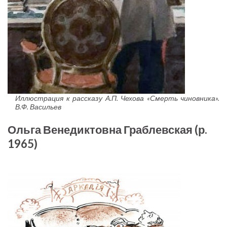
Иллюстрация к рассказу А.П. Чехова «Смерть чиновника».
В.Ф. Васильев
Ольга Венедиктовна Граблевская (р.
1965)