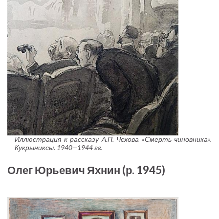
Иллюстрация к рассказу А.П. Чехова «Смерть чиновника».
Кукрыниксы. 1940—1944 гг.
Олег Юрьевич Яхнин (р. 1945)