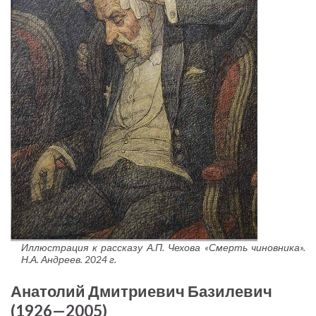
Иллюстрация к рассказу А.П. Чехова «Смерть чиновника».
Н.А. Андреев. 2024 г.
Анатолий Дмитриевич Базилевич
(1926—2005)