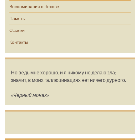
Воспоминания о Чехове
Память
Ссылки
Контакты
Но ведь мне хорошо, и я никому не делаю зла;
значит, в моих галлюцинациях нет ничего дурного.
«Черный монах»