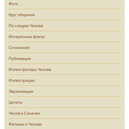
Фото
Круг общения
По следам Чехова
Интересные факты
Сочинения
Публикации
Иллюстраторы Чехова
Иллюстрации
Экранизации
Цитаты
Чехов и Сахалин
Фильмы о Чехове