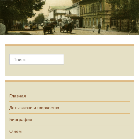
А.П. Чехов
Главная
Даты жизни и творчества
Биография
О нем