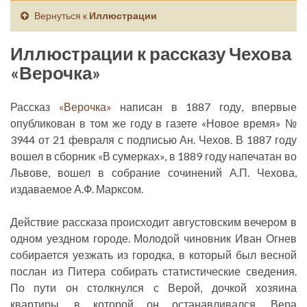
Вернуться к
Иллюстрации
Иллюстрации к рассказу Чехова
«Верочка»
Рассказ
«Верочка»
написан в 1887 году, впервые
опубликован в том же году в газете «Новое время» №
3944 от 21 февраля с подписью Ан. Чехов. В 1887 году
вошел в сборник «В сумерках», в 1889 году напечатан во
Львове, вошел в собрание сочинений А.П. Чехова,
издаваемое А.Ф. Марксом.
Действие рассказа происходит августовским вечером в
одном уездном городе. Молодой чиновник Иван Огнев
собирается уезжать из городка, в который был весной
послан из Питера собирать статистические сведения.
По пути он столкнулся с Верой, дочкой хозяина
квартиры, в которой он останавливался. Вера