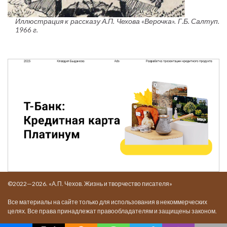
Иллюстрация к рассказу А.П. Чехова «Верочка». Г.Б. Салтуп.
1966 г.
©2022—2026. «А.П. Чехов. Жизнь и творчество писателя»
Все материалы на сайте только для использования в некоммерческих
целях. Все права принадлежат правообладателям и защищены законом.