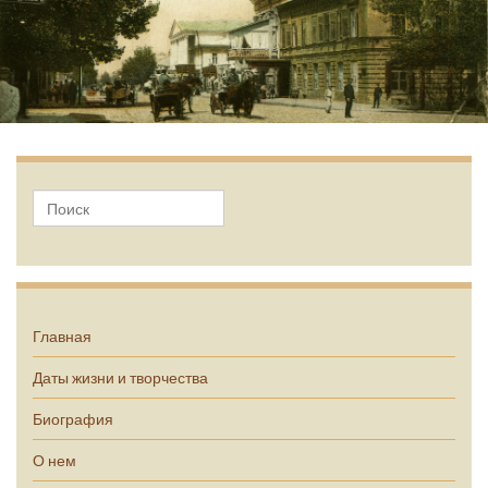
А.П. Чехов
Главная
Даты жизни и творчества
Биография
О нем