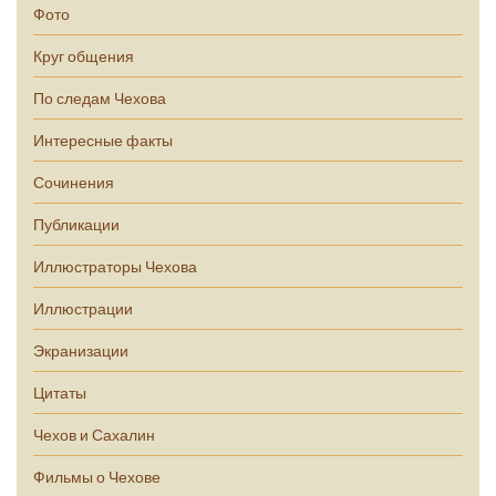
Фото
Круг общения
По следам Чехова
Интересные факты
Сочинения
Публикации
Иллюстраторы Чехова
Иллюстрации
Экранизации
Цитаты
Чехов и Сахалин
Фильмы о Чехове